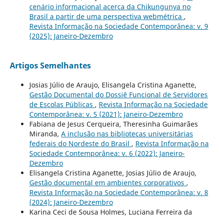
cenário informacional acerca da Chikungunya no
Brasil a partir de uma perspectiva webmétrica
,
Revista Informação na Sociedade Contemporânea: v. 9
(2025): Janeiro-Dezembro
Artigos Semelhantes
Josias Júlio de Araujo, Elisangela Cristina Aganette,
Gestão Documental do Dossiê Funcional de Servidores
de Escolas Públicas
,
Revista Informação na Sociedade
Contemporânea: v. 5 (2021): Janeiro-Dezembro
Fabiana de Jesus Cerqueira, Theresinha Guimarães
Miranda,
A inclusão nas bibliotecas universitárias
federais do Nordeste do Brasil
,
Revista Informação na
Sociedade Contemporânea: v. 6 (2022): Janeiro-
Dezembro
Elisangela Cristina Aganette, Josias Júlio de Araujo,
Gestão documental em ambientes corporativos
,
Revista Informação na Sociedade Contemporânea: v. 8
(2024): Janeiro-Dezembro
Karina Ceci de Sousa Holmes, Luciana Ferreira da