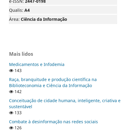
e-ISSN:
2447-0198
Qualis:
A4
Área:
Ciência da Informação
Mais lidos
Medicamentos e Infodemia
143
Raça, branquitude e produção científica na
Biblioteconomia e Ciência da Informação
142
Conceituação de cidade humana, inteligente, criativa e
sustentável
133
Combate à desinformação nas redes sociais
126