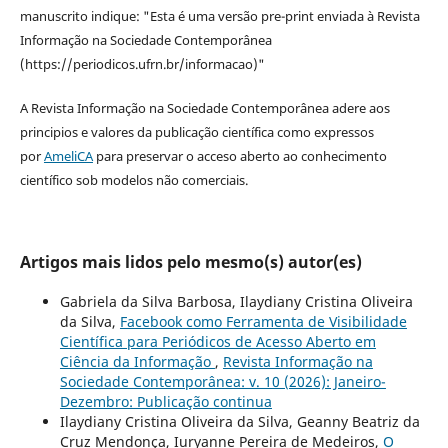
manuscrito indique: "Esta é uma versão pre-print enviada à Revista
Informação na Sociedade Contemporânea
(https://periodicos.ufrn.br/informacao)"
A Revista Informação na Sociedade Contemporânea adere aos
principios e valores da publicação científica como expressos
por
AmeliCA
para preservar o acceso aberto ao conhecimento
científico sob modelos não comerciais.
Artigos mais lidos pelo mesmo(s) autor(es)
Gabriela da Silva Barbosa, Ilaydiany Cristina Oliveira
da Silva,
Facebook como Ferramenta de Visibilidade
Científica para Periódicos de Acesso Aberto em
Ciência da Informação
,
Revista Informação na
Sociedade Contemporânea: v. 10 (2026): Janeiro-
Dezembro: Publicação continua
Ilaydiany Cristina Oliveira da Silva, Geanny Beatriz da
Cruz Mendonça, Iuryanne Pereira de Medeiros,
O