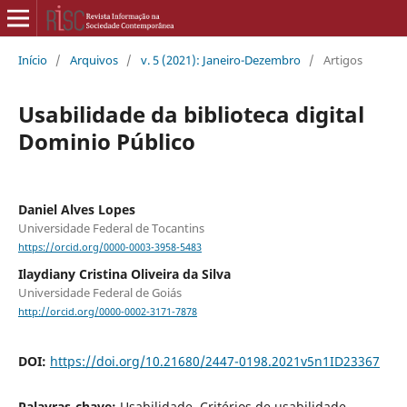
Início
/
Arquivos
/
v. 5 (2021): Janeiro-Dezembro
/
Artigos
Usabilidade da biblioteca digital
Dominio Público
Daniel Alves Lopes
Universidade Federal de Tocantins
https://orcid.org/0000-0003-3958-5483
Ilaydiany Cristina Oliveira da Silva
Universidade Federal de Goiás
http://orcid.org/0000-0002-3171-7878
DOI:
https://doi.org/10.21680/2447-0198.2021v5n1ID23367
Palavras-chave:
Usabilidade. Critérios de usabilidade.