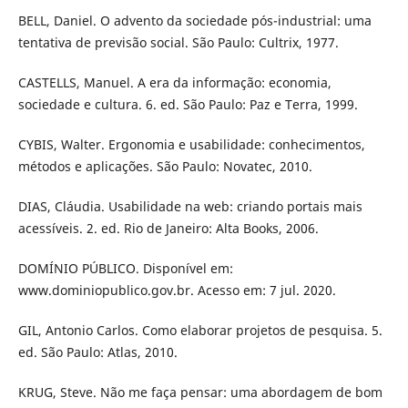
BELL, Daniel. O advento da sociedade pós-industrial: uma
tentativa de previsão social. São Paulo: Cultrix, 1977.
CASTELLS, Manuel. A era da informação: economia,
sociedade e cultura. 6. ed. São Paulo: Paz e Terra, 1999.
CYBIS, Walter. Ergonomia e usabilidade: conhecimentos,
métodos e aplicações. São Paulo: Novatec, 2010.
DIAS, Cláudia. Usabilidade na web: criando portais mais
acessíveis. 2. ed. Rio de Janeiro: Alta Books, 2006.
DOMÍNIO PÚBLICO. Disponível em:
www.dominiopublico.gov.br. Acesso em: 7 jul. 2020.
GIL, Antonio Carlos. Como elaborar projetos de pesquisa. 5.
ed. São Paulo: Atlas, 2010.
KRUG, Steve. Não me faça pensar: uma abordagem de bom