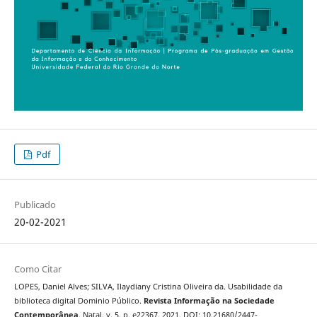
Pdf
Publicado
20-02-2021
Como Citar
LOPES, Daniel Alves; SILVA, Ilaydiany Cristina Oliveira da. Usabilidade da
biblioteca digital Dominio Público.
Revista Informação na Sociedade
Contemporânea
, Natal, v. 5, p. e22367, 2021. DOI: 10.21680/2447-