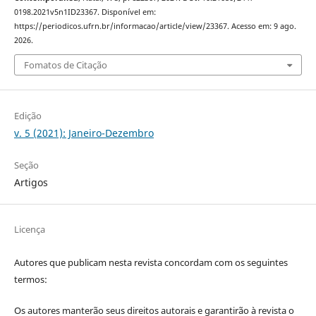
0198.2021v5n1ID23367. Disponível em:
https://periodicos.ufrn.br/informacao/article/view/23367. Acesso em: 9 ago.
2026.
Fomatos de Citação
Edição
v. 5 (2021): Janeiro-Dezembro
Seção
Artigos
Licença
Autores que publicam nesta revista concordam com os seguintes
termos:
Os autores manterão seus direitos autorais e garantirão à revista o