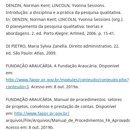
DENZIN, Norman Kent; LINCOLN, Yvonna Sessions.
Introdução: a disciplina e a prática da pesquisa qualitativa.
In: DENZIN, Norman Kent; LINCOLN, Yvonna Sessions (org.).
O planejamento da pesquisa qualitativa: teorias e
abordagens. 2. ed. Porto Alegre: Artmed, 2006. p. 15-41.
DI PIETRO, Maria Sylvia Zanella. Direito administrativo. 22.
ed. São Paulo: Atlas, 2009.
FUNDAÇÃO ARAUCÁRIA. A Fundação Araucária. Disponível
em:
http://www.fappr.pr.gov.br/modules/conteudo/conteudo.php?
conteudo=3
. Acesso em: 8 out. 2019a.
FUNDAÇÃO ARAUCÁRIA. Manual de procedimentos: setores
de projetos, convênios e prestação de contas. Disponível
em:
http://www.fappr.pr.gov.br/
arquivos/File/Arquivos/Manual_de_Procedimentos_FA_Aprovado
Acesso em: 8 out. 2019b.