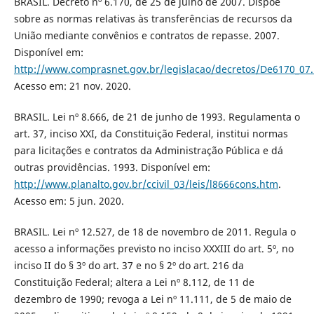
BRASIL. Decreto nº 6.170, de 25 de julho de 2007. Dispõe
sobre as normas relativas às transferências de recursos da
União mediante convênios e contratos de repasse. 2007.
Disponível em:
http://www.comprasnet.gov.br/legislacao/decretos/De6170_07
Acesso em: 21 nov. 2020.
BRASIL. Lei nº 8.666, de 21 de junho de 1993. Regulamenta o
art. 37, inciso XXI, da Constituição Federal, institui normas
para licitações e contratos da Administração Pública e dá
outras providências. 1993. Disponível em:
http://www.planalto.gov.br/ccivil_03/leis/l8666cons.htm
.
Acesso em: 5 jun. 2020.
BRASIL. Lei nº 12.527, de 18 de novembro de 2011. Regula o
acesso a informações previsto no inciso XXXIII do art. 5º, no
inciso II do § 3º do art. 37 e no § 2º do art. 216 da
Constituição Federal; altera a Lei nº 8.112, de 11 de
dezembro de 1990; revoga a Lei nº 11.111, de 5 de maio de