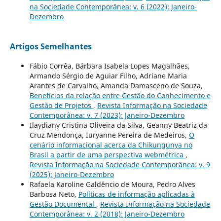
na Sociedade Contemporânea: v. 6 (2022): Janeiro-
Dezembro
Artigos Semelhantes
Fábio Corrêa, Bárbara Isabela Lopes Magalhães,
Armando Sérgio de Aguiar Filho, Adriane Maria
Arantes de Carvalho, Amanda Damasceno de Souza,
Benefícios da relação entre Gestão do Conhecimento e
Gestão de Projetos
,
Revista Informação na Sociedade
Contemporânea: v. 7 (2023): Janeiro-Dezembro
Ilaydiany Cristina Oliveira da Silva, Geanny Beatriz da
Cruz Mendonça, Iuryanne Pereira de Medeiros,
O
cenário informacional acerca da Chikungunya no
Brasil a partir de uma perspectiva webmétrica
,
Revista Informação na Sociedade Contemporânea: v. 9
(2025): Janeiro-Dezembro
Rafaela Karoline Galdêncio de Moura, Pedro Alves
Barbosa Neto,
Políticas de informação aplicadas à
Gestão Documental
,
Revista Informação na Sociedade
Contemporânea: v. 2 (2018): Janeiro-Dezembro