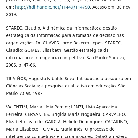
em:
http://hdl.handle.net/11449/114790
. Acesso em: 30 nov.
2019.
STAREC, Claudio. A dinâmica da informação: a gestão
estratégica da informação para a tomada de decisão nas
organizações. In: CHAVES, Jorge Bezerra Lopes; STAREC,
Claudio; GOMES, Elisabeth. Gestão estratégica da
informação e inteligência competitiva. São Paulo: Saraiva,
2006. p. 47-66.
TRIVIÑOS, Augusto Nibaldo Silva. Introdução à pesquisa em
Ciências Sociais: a pesquisa qualitativa em educação. São
Paulo: Atlas, 1987.
VALENTIM, Marta Lígia Pomim; LENZI, Lívia Aparecida
Ferreira; CERVANTES, Brígida Maria Nogueira; CARVALHO,
Elizabeth Leão de; GARCIA, Heliéte Dominguez; CATARINO,
Maria Elizabete; TOMAÉL, Maria Inês. O processo de
inteligência competitiva em organizações. DataGramaZero,