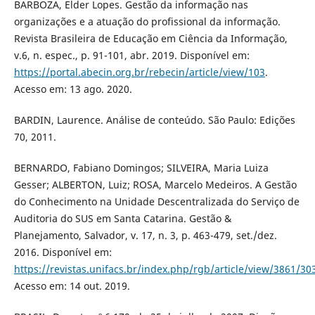
BARBOZA, Elder Lopes. Gestão da informação nas
organizações e a atuação do profissional da informação.
Revista Brasileira de Educação em Ciência da Informação,
v.6, n. espec., p. 91-101, abr. 2019. Disponível em:
https://portal.abecin.org.br/rebecin/article/view/103
.
Acesso em: 13 ago. 2020.
BARDIN, Laurence. Análise de conteúdo. São Paulo: Edições
70, 2011.
BERNARDO, Fabiano Domingos; SILVEIRA, Maria Luiza
Gesser; ALBERTON, Luiz; ROSA, Marcelo Medeiros. A Gestão
do Conhecimento na Unidade Descentralizada do Serviço de
Auditoria do SUS em Santa Catarina. Gestão &
Planejamento, Salvador, v. 17, n. 3, p. 463-479, set./dez.
2016. Disponível em:
https://revistas.unifacs.br/index.php/rgb/article/view/3861/30
Acesso em: 14 out. 2019.