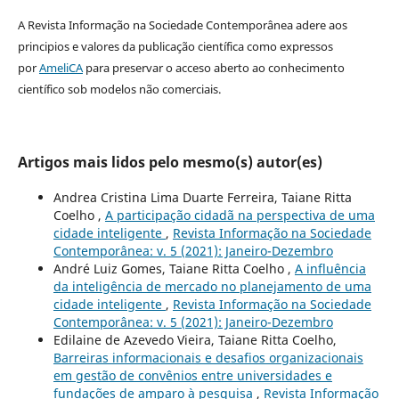
A Revista Informação na Sociedade Contemporânea adere aos
principios e valores da publicação científica como expressos
por
AmeliCA
para preservar o acceso aberto ao conhecimento
científico sob modelos não comerciais.
Artigos mais lidos pelo mesmo(s) autor(es)
Andrea Cristina Lima Duarte Ferreira, Taiane Ritta
Coelho ,
A participação cidadã na perspectiva de uma
cidade inteligente
,
Revista Informação na Sociedade
Contemporânea: v. 5 (2021): Janeiro-Dezembro
André Luiz Gomes, Taiane Ritta Coelho ,
A influência
da inteligência de mercado no planejamento de uma
cidade inteligente
,
Revista Informação na Sociedade
Contemporânea: v. 5 (2021): Janeiro-Dezembro
Edilaine de Azevedo Vieira, Taiane Ritta Coelho,
Barreiras informacionais e desafios organizacionais
em gestão de convênios entre universidades e
fundações de amparo à pesquisa
,
Revista Informação