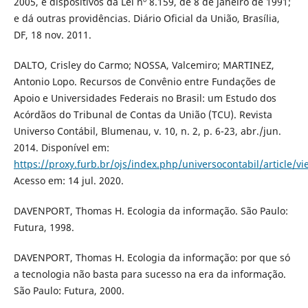
2005, e dispositivos da Lei nº 8.159, de 8 de janeiro de 1991;
e dá outras providências. Diário Oficial da União, Brasília,
DF, 18 nov. 2011.
DALTO, Crisley do Carmo; NOSSA, Valcemiro; MARTINEZ,
Antonio Lopo. Recursos de Convênio entre Fundações de
Apoio e Universidades Federais no Brasil: um Estudo dos
Acórdãos do Tribunal de Contas da União (TCU). Revista
Universo Contábil, Blumenau, v. 10, n. 2, p. 6-23, abr./jun.
2014. Disponível em:
https://proxy.furb.br/ojs/index.php/universocontabil/article/v
Acesso em: 14 jul. 2020.
DAVENPORT, Thomas H. Ecologia da informação. São Paulo:
Futura, 1998.
DAVENPORT, Thomas H. Ecologia da informação: por que só
a tecnologia não basta para sucesso na era da informação.
São Paulo: Futura, 2000.