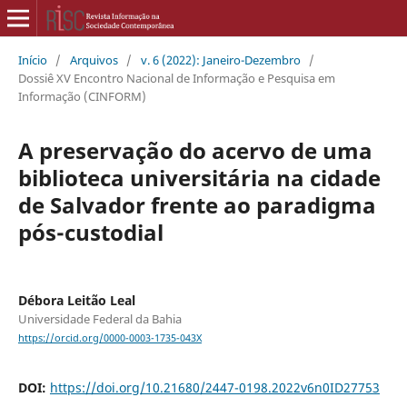
Início
/
Arquivos
/
v. 6 (2022): Janeiro-Dezembro
/
Dossiê XV Encontro Nacional de Informação e Pesquisa em
Informação (CINFORM)
A preservação do acervo de uma
biblioteca universitária na cidade
de Salvador frente ao paradigma
pós-custodial
Débora Leitão Leal
Universidade Federal da Bahia
https://orcid.org/0000-0003-1735-043X
DOI:
https://doi.org/10.21680/2447-0198.2022v6n0ID27753