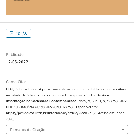
PDF/A
Publicado
12-05-2022
Como Citar
LEAL, Débora Leitão. A preservação do acervo de uma biblioteca universitária
na cidade de Salvador frente ao paradigma pós-custodial.
Revista
Informação na Sociedade Contemporânea
, Natal, v. 6, n. 1, p. e27753, 2022.
DOI: 10.21680/2447-0198.2022v6n0ID27753. Disponível em:
https://periodicos.ufrn.br/informacao/article/view/27753. Acesso em: 7 ago.
2026.
Fomatos de Citação