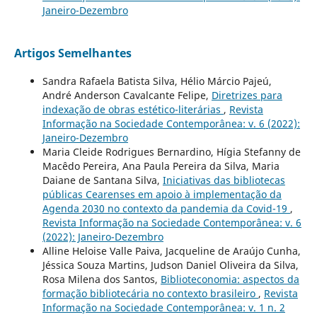
Janeiro-Dezembro
Artigos Semelhantes
Sandra Rafaela Batista Silva, Hélio Márcio Pajeú,
André Anderson Cavalcante Felipe,
Diretrizes para
indexação de obras estético-literárias
,
Revista
Informação na Sociedade Contemporânea: v. 6 (2022):
Janeiro-Dezembro
Maria Cleide Rodrigues Bernardino, Hígia Stefanny de
Macêdo Pereira, Ana Paula Pereira da Silva, Maria
Daiane de Santana Silva,
Iniciativas das bibliotecas
públicas Cearenses em apoio à implementação da
Agenda 2030 no contexto da pandemia da Covid-19
,
Revista Informação na Sociedade Contemporânea: v. 6
(2022): Janeiro-Dezembro
Alline Heloise Valle Paiva, Jacqueline de Araújo Cunha,
Jéssica Souza Martins, Judson Daniel Oliveira da Silva,
Rosa Milena dos Santos,
Biblioteconomia: aspectos da
formação bibliotecária no contexto brasileiro
,
Revista
Informação na Sociedade Contemporânea: v. 1 n. 2