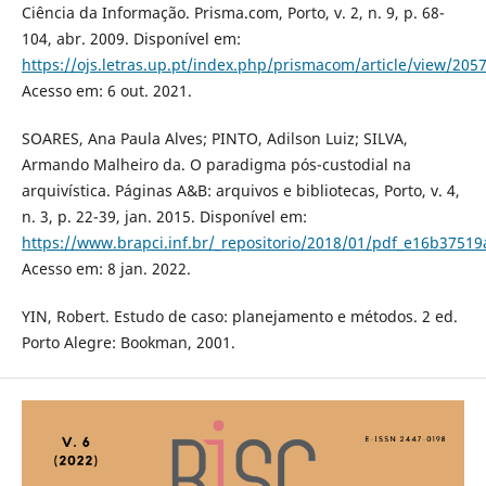
Ciência da Informação. Prisma.com, Porto, v. 2, n. 9, p. 68-
104, abr. 2009. Disponível em:
https://ojs.letras.up.pt/index.php/prismacom/article/view/205
Acesso em: 6 out. 2021.
SOARES, Ana Paula Alves; PINTO, Adilson Luiz; SILVA,
Armando Malheiro da. O paradigma pós-custodial na
arquivística. Páginas A&B: arquivos e bibliotecas, Porto, v. 4,
n. 3, p. 22-39, jan. 2015. Disponível em:
https://www.brapci.inf.br/_repositorio/2018/01/pdf_e16b3751
Acesso em: 8 jan. 2022.
YIN, Robert. Estudo de caso: planejamento e métodos. 2 ed.
Porto Alegre: Bookman, 2001.