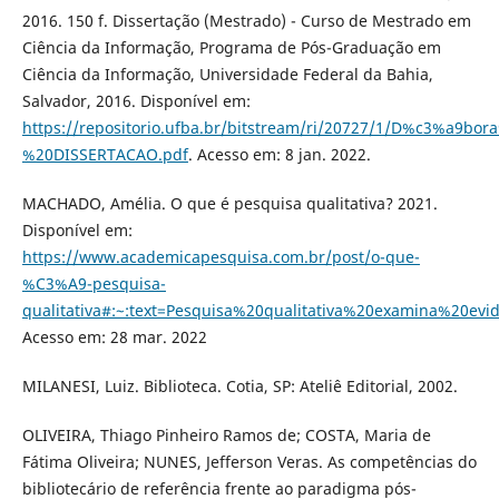
2016. 150 f. Dissertação (Mestrado) - Curso de Mestrado em
Ciência da Informação, Programa de Pós-Graduação em
Ciência da Informação, Universidade Federal da Bahia,
Salvador, 2016. Disponível em:
https://repositorio.ufba.br/bitstream/ri/20727/1/D%c3%a9
%20DISSERTACAO.pdf
. Acesso em: 8 jan. 2022.
MACHADO, Amélia. O que é pesquisa qualitativa? 2021.
Disponível em:
https://www.academicapesquisa.com.br/post/o-que-
%C3%A9-pesquisa-
qualitativa#:~:text=Pesquisa%20qualitativa%20examina%2
Acesso em: 28 mar. 2022
MILANESI, Luiz. Biblioteca. Cotia, SP: Ateliê Editorial, 2002.
OLIVEIRA, Thiago Pinheiro Ramos de; COSTA, Maria de
Fátima Oliveira; NUNES, Jefferson Veras. As competências do
bibliotecário de referência frente ao paradigma pós-