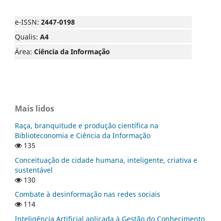
e-ISSN:
2447-0198
Qualis:
A4
Área:
Ciência da Informação
Mais lidos
Raça, branquitude e produção científica na
Biblioteconomia e Ciência da Informação
135
Conceituação de cidade humana, inteligente, criativa e
sustentável
130
Combate à desinformação nas redes sociais
114
Inteligência Artificial aplicada à Gestão do Conhecimento