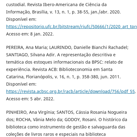
custodial. Revista Ibero-Americana de Ciência da
Informação, Brasília, v. 13, n. 1, p. 38-55, jan./abr. 2020.
Disponível em:
https://repositorio.ufc.br/bitstream/riufc/50666/1/2020_art_tp
Acesso em: 8 jan. 2022.
PEREIRA, Ana Maria; LAURINDO, Danielle Bianchi Rachadel;
SANTIAGO, Silvana Adir. A representação descritiva e
temática dos estoques informacionais da BPSC: relato de
experiência. Revista ACB: Biblioteconomia em Santa
Catarina, Florianópolis, v. 16, n. 1, p. 358-380, jun. 2011.
Disponível em:
https://revista.acbsc.org.br/racb/article/download/756/pdf_55
.
Acesso em: 5 abr. 2022.
PINHEIRO, Ana Virgínia; SANTOS, Cássia Rosania Nogueira
dos; ROCHA, Vânia Melo da; GODOY, Rosani. O histórico da
biblioteca como instrumento de gestão e salvaguarda das
coleções de livros raros e especiais na biblioteca