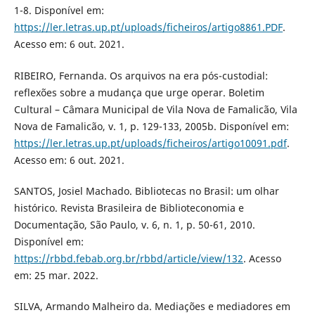
1-8. Disponível em:
https://ler.letras.up.pt/uploads/ficheiros/artigo8861.PDF
.
Acesso em: 6 out. 2021.
RIBEIRO, Fernanda. Os arquivos na era pós-custodial:
reflexões sobre a mudança que urge operar. Boletim
Cultural – Câmara Municipal de Vila Nova de Famalicão, Vila
Nova de Famalicão, v. 1, p. 129-133, 2005b. Disponível em:
https://ler.letras.up.pt/uploads/ficheiros/artigo10091.pdf
.
Acesso em: 6 out. 2021.
SANTOS, Josiel Machado. Bibliotecas no Brasil: um olhar
histórico. Revista Brasileira de Biblioteconomia e
Documentação, São Paulo, v. 6, n. 1, p. 50-61, 2010.
Disponível em:
https://rbbd.febab.org.br/rbbd/article/view/132
. Acesso
em: 25 mar. 2022.
SILVA, Armando Malheiro da. Mediações e mediadores em