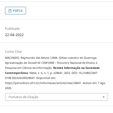
PDF/A
Publicado
22-04-2022
Como Citar
MACHADO, Raymundo das Neves; LIMA, Gillian Leandro de Queiroga.
Apresentação do Dossiê XV CINFORM – Encontro Nacional de Ensino e
Pesquisa em Ciência da Informação.
Revista Informação na Sociedade
Contemporânea
, Natal, v. 6, n. 1, p. e28641, 2022. DOI: 10.21680/2447-
0198.2022v6n0ID28641. Disponível em:
https://periodicos.ufrn.br/informacao/article/view/28641. Acesso em: 7 ago.
2026.
Fomatos de Citação