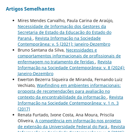
Artigos Semelhantes
Mires Mendes Carvalho, Paula Carina de Araújo,
Necessidade de Informação dos Gestores da
Secretaria de Estado da Educação do Estado do
Paraná
,
Revista Informação na Sociedade
Contemporânea: v. 5 (2021): Janeiro-Dezembro
Bruno Santana da Silva,
Necessidades e
comportamentos informacionais de profissionais de
enfermagem no tratamento de feridas
,
Revista
Informação na Sociedade Contemporânea: v. 8 (2024):
Janeiro-Dezembro
Ewerton Bezerra Siqueira de Miranda, Fernando Luiz
Vechiato,
Wayfinding em ambientes informacionais:
proposta de recomendações para avaliação no
contexto da encontrabilidade da informação
,
Revista
Informação na Sociedade Contemporânea: v. 1 n. 3
(2017)
Renata Furtado, Ivone Costa, Ana Moura, Priscila
Oliveira,
A competência em informação nos projetos
de extensão da Universidade Federal do Pará
,
Revista