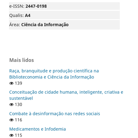
e-ISSN:
2447-0198
Qualis:
A4
Área:
Ciência da Informação
Mais lidos
Raça, branquitude e produção científica na
Biblioteconomia e Ciência da Informação
139
Conceituação de cidade humana, inteligente, criativa e
sustentável
130
Combate à desinformação nas redes sociais
116
Medicamentos e Infodemia
115