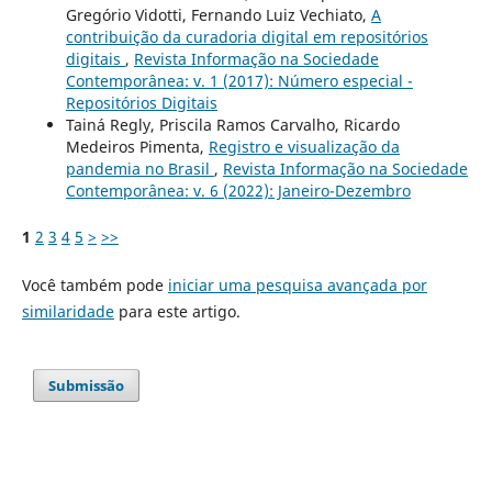
Gregório Vidotti, Fernando Luiz Vechiato,
A
contribuição da curadoria digital em repositórios
digitais
,
Revista Informação na Sociedade
Contemporânea: v. 1 (2017): Número especial -
Repositórios Digitais
Tainá Regly, Priscila Ramos Carvalho, Ricardo
Medeiros Pimenta,
Registro e visualização da
pandemia no Brasil
,
Revista Informação na Sociedade
Contemporânea: v. 6 (2022): Janeiro-Dezembro
1
2
3
4
5
>
>>
Você também pode
iniciar uma pesquisa avançada por
similaridade
para este artigo.
Submissão