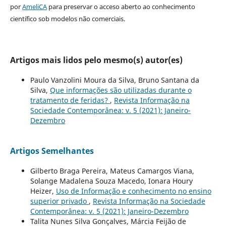
por
AmeliCA
para preservar o acceso aberto ao conhecimento
científico sob modelos não comerciais.
Artigos mais lidos pelo mesmo(s) autor(es)
Paulo Vanzolini Moura da Silva, Bruno Santana da
Silva,
Que informações são utilizadas durante o
tratamento de feridas?
,
Revista Informação na
Sociedade Contemporânea: v. 5 (2021): Janeiro-
Dezembro
Artigos Semelhantes
Gilberto Braga Pereira, Mateus Camargos Viana,
Solange Madalena Souza Macedo, Ionara Houry
Heizer,
Uso de Informação e conhecimento no ensino
superior privado
,
Revista Informação na Sociedade
Contemporânea: v. 5 (2021): Janeiro-Dezembro
Talita Nunes Silva Gonçalves, Márcia Feijão de