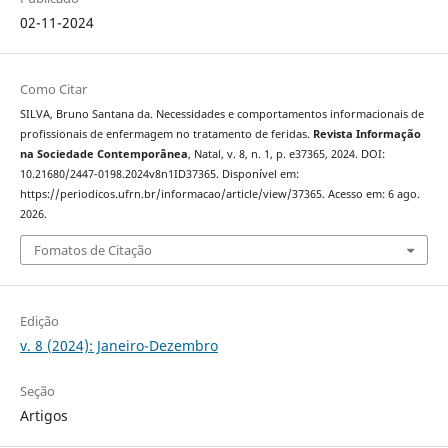
02-11-2024
Como Citar
SILVA, Bruno Santana da. Necessidades e comportamentos informacionais de
profissionais de enfermagem no tratamento de feridas.
Revista Informação
na Sociedade Contemporânea
, Natal, v. 8, n. 1, p. e37365, 2024. DOI:
10.21680/2447-0198.2024v8n1ID37365. Disponível em:
https://periodicos.ufrn.br/informacao/article/view/37365. Acesso em: 6 ago.
2026.
Fomatos de Citação
Edição
v. 8 (2024): Janeiro-Dezembro
Seção
Artigos