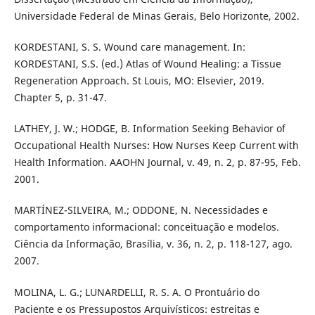
Universidade Federal de Minas Gerais, Belo Horizonte, 2002.
KORDESTANI, S. S. Wound care management. In:
KORDESTANI, S.S. (ed.) Atlas of Wound Healing: a Tissue
Regeneration Approach. St Louis, MO: Elsevier, 2019.
Chapter 5, p. 31-47.
LATHEY, J. W.; HODGE, B. Information Seeking Behavior of
Occupational Health Nurses: How Nurses Keep Current with
Health Information. AAOHN Journal, v. 49, n. 2, p. 87-95, Feb.
2001.
MARTÍNEZ-SILVEIRA, M.; ODDONE, N. Necessidades e
comportamento informacional: conceituação e modelos.
Ciência da Informação, Brasília, v. 36, n. 2, p. 118-127, ago.
2007.
MOLINA, L. G.; LUNARDELLI, R. S. A. O Prontuário do
Paciente e os Pressupostos Arquivísticos: estreitas e