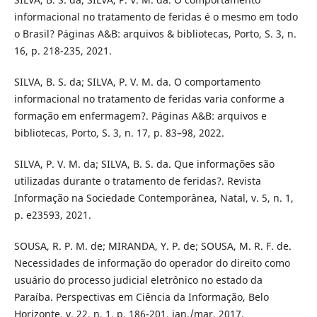
informacional no tratamento de feridas é o mesmo em todo
o Brasil? Páginas A&B: arquivos & bibliotecas, Porto, S. 3, n.
16, p. 218-235, 2021.
SILVA, B. S. da; SILVA, P. V. M. da. O comportamento
informacional no tratamento de feridas varia conforme a
formação em enfermagem?. Páginas A&B: arquivos e
bibliotecas, Porto, S. 3, n. 17, p. 83–98, 2022.
SILVA, P. V. M. da; SILVA, B. S. da. Que informações são
utilizadas durante o tratamento de feridas?. Revista
Informação na Sociedade Contemporânea, Natal, v. 5, n. 1,
p. e23593, 2021.
SOUSA, R. P. M. de; MIRANDA, Y. P. de; SOUSA, M. R. F. de.
Necessidades de informação do operador do direito como
usuário do processo judicial eletrônico no estado da
Paraíba. Perspectivas em Ciência da Informação, Belo
Horizonte, v. 22, n. 1, p. 186-201, jan./mar. 2017.