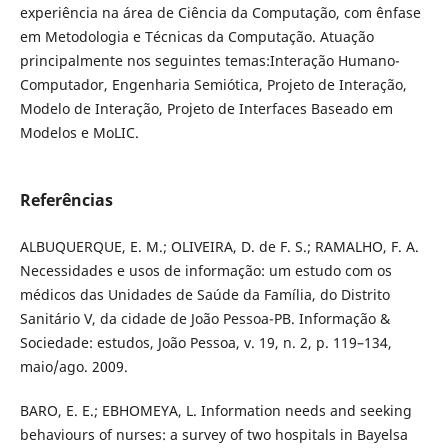
experiência na área de Ciência da Computação, com ênfase
em Metodologia e Técnicas da Computação. Atuação
principalmente nos seguintes temas:Interação Humano-
Computador, Engenharia Semiótica, Projeto de Interação,
Modelo de Interação, Projeto de Interfaces Baseado em
Modelos e MoLIC.
Referências
ALBUQUERQUE, E. M.; OLIVEIRA, D. de F. S.; RAMALHO, F. A.
Necessidades e usos de informação: um estudo com os
médicos das Unidades de Saúde da Família, do Distrito
Sanitário V, da cidade de João Pessoa-PB. Informação &
Sociedade: estudos, João Pessoa, v. 19, n. 2, p. 119–134,
maio/ago. 2009.
BARO, E. E.; EBHOMEYA, L. Information needs and seeking
behaviours of nurses: a survey of two hospitals in Bayelsa