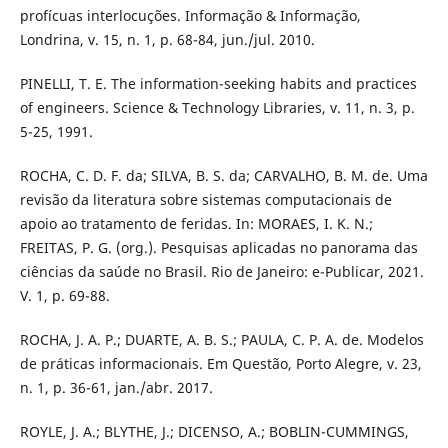
profícuas interlocuções. Informação & Informação,
Londrina, v. 15, n. 1, p. 68-84, jun./jul. 2010.
PINELLI, T. E. The information-seeking habits and practices
of engineers. Science & Technology Libraries, v. 11, n. 3, p.
5-25, 1991.
ROCHA, C. D. F. da; SILVA, B. S. da; CARVALHO, B. M. de. Uma
revisão da literatura sobre sistemas computacionais de
apoio ao tratamento de feridas. In: MORAES, I. K. N.;
FREITAS, P. G. (org.). Pesquisas aplicadas no panorama das
ciências da saúde no Brasil. Rio de Janeiro: e-Publicar, 2021.
V. 1, p. 69-88.
ROCHA, J. A. P.; DUARTE, A. B. S.; PAULA, C. P. A. de. Modelos
de práticas informacionais. Em Questão, Porto Alegre, v. 23,
n. 1, p. 36-61, jan./abr. 2017.
ROYLE, J. A.; BLYTHE, J.; DICENSO, A.; BOBLIN-CUMMINGS,