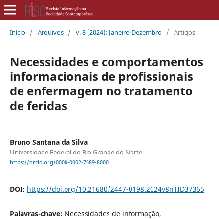
Início
/
Arquivos
/
v. 8 (2024): Janeiro-Dezembro
/
Artigos
Necessidades e comportamentos
informacionais de profissionais
de enfermagem no tratamento
de feridas
Bruno Santana da Silva
Universidade Federal do Rio Grande do Norte
https://orcid.org/0000-0002-7689-8000
DOI:
https://doi.org/10.21680/2447-0198.2024v8n1ID37365
Palavras-chave:
Necessidades de informação,