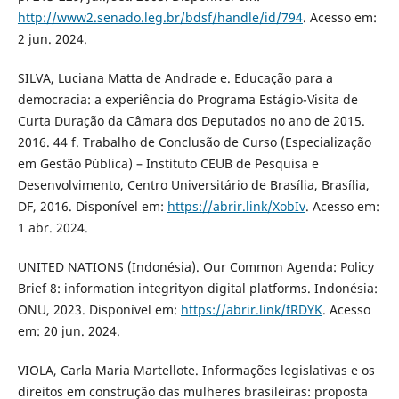
http://www2.senado.leg.br/bdsf/handle/id/794
. Acesso em:
2 jun. 2024.
SILVA, Luciana Matta de Andrade e. Educação para a
democracia: a experiência do Programa Estágio-Visita de
Curta Duração da Câmara dos Deputados no ano de 2015.
2016. 44 f. Trabalho de Conclusão de Curso (Especialização
em Gestão Pública) – Instituto CEUB de Pesquisa e
Desenvolvimento, Centro Universitário de Brasília, Brasília,
DF, 2016. Disponível em:
https://abrir.link/XobIv
. Acesso em:
1 abr. 2024.
UNITED NATIONS (Indonésia). Our Common Agenda: Policy
Brief 8: information integrityon digital platforms. Indonésia:
ONU, 2023. Disponível em:
https://abrir.link/fRDYK
. Acesso
em: 20 jun. 2024.
VIOLA, Carla Maria Martellote. Informações legislativas e os
direitos em construção das mulheres brasileiras: proposta