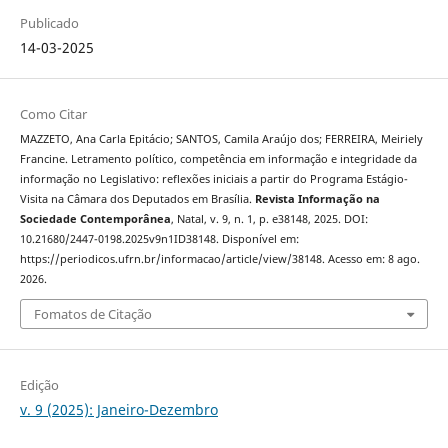
Publicado
14-03-2025
Como Citar
MAZZETO, Ana Carla Epitácio; SANTOS, Camila Araújo dos; FERREIRA, Meiriely
Francine. Letramento político, competência em informação e integridade da
informação no Legislativo: reflexões iniciais a partir do Programa Estágio-
Visita na Câmara dos Deputados em Brasília.
Revista Informação na
Sociedade Contemporânea
, Natal, v. 9, n. 1, p. e38148, 2025. DOI:
10.21680/2447-0198.2025v9n1ID38148. Disponível em:
https://periodicos.ufrn.br/informacao/article/view/38148. Acesso em: 8 ago.
2026.
Fomatos de Citação
Edição
v. 9 (2025): Janeiro-Dezembro