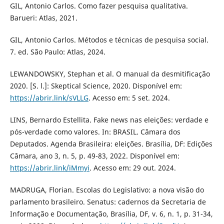
GIL, Antonio Carlos. Como fazer pesquisa qualitativa.
Barueri: Atlas, 2021.
GIL, Antonio Carlos. Métodos e técnicas de pesquisa social.
7. ed. São Paulo: Atlas, 2024.
LEWANDOWSKY, Stephan et al. O manual da desmitificação
2020. [S. l.]: Skeptical Science, 2020. Disponível em:
https://abrir.link/sVLLG
. Acesso em: 5 set. 2024.
LINS, Bernardo Estellita. Fake news nas eleições: verdade e
pós-verdade como valores. In: BRASIL. Câmara dos
Deputados. Agenda Brasileira: eleições. Brasília, DF: Edições
Câmara, ano 3, n. 5, p. 49-83, 2022. Disponível em:
https://abrir.link/iMmyi
. Acesso em: 29 out. 2024.
MADRUGA, Florian. Escolas do Legislativo: a nova visão do
parlamento brasileiro. Senatus: cadernos da Secretaria de
Informação e Documentação, Brasília, DF, v. 6, n. 1, p. 31-34,