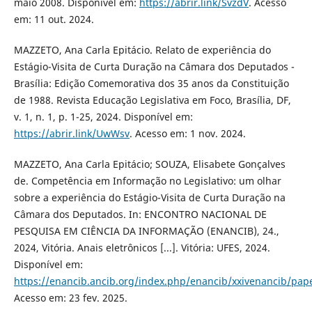
maio 2008. Disponível em:
https://abrir.link/SvzdV
. Acesso
em: 11 out. 2024.
MAZZETO, Ana Carla Epitácio. Relato de experiência do
Estágio-Visita de Curta Duração na Câmara dos Deputados -
Brasília: Edição Comemorativa dos 35 anos da Constituição
de 1988. Revista Educação Legislativa em Foco, Brasília, DF,
v. 1, n. 1, p. 1-25, 2024. Disponível em:
https://abrir.link/UwWsv
. Acesso em: 1 nov. 2024.
MAZZETO, Ana Carla Epitácio; SOUZA, Elisabete Gonçalves
de. Competência em Informação no Legislativo: um olhar
sobre a experiência do Estágio-Visita de Curta Duração na
Câmara dos Deputados. In: ENCONTRO NACIONAL DE
PESQUISA EM CIÊNCIA DA INFORMAÇÃO (ENANCIB), 24.,
2024, Vitória. Anais eletrônicos [...]. Vitória: UFES, 2024.
Disponível em:
https://enancib.ancib.org/index.php/enancib/xxivenancib/pap
Acesso em: 23 fev. 2025.