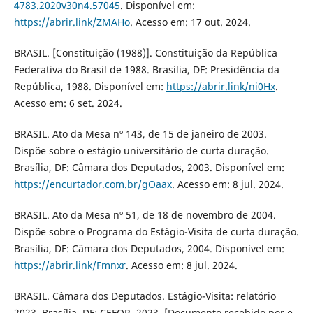
4783.2020v30n4.57045
. Disponível em:
https://abrir.link/ZMAHo
. Acesso em: 17 out. 2024.
BRASIL. [Constituição (1988)]. Constituição da República
Federativa do Brasil de 1988. Brasília, DF: Presidência da
República, 1988. Disponível em:
https://abrir.link/ni0Hx
.
Acesso em: 6 set. 2024.
BRASIL. Ato da Mesa nº 143, de 15 de janeiro de 2003.
Dispõe sobre o estágio universitário de curta duração.
Brasília, DF: Câmara dos Deputados, 2003. Disponível em:
https://encurtador.com.br/gOaax
. Acesso em: 8 jul. 2024.
BRASIL. Ato da Mesa nº 51, de 18 de novembro de 2004.
Dispõe sobre o Programa do Estágio-Visita de curta duração.
Brasília, DF: Câmara dos Deputados, 2004. Disponível em:
https://abrir.link/Fmnxr
. Acesso em: 8 jul. 2024.
BRASIL. Câmara dos Deputados. Estágio-Visita: relatório
2023. Brasília, DF: CEFOR, 2023. [Documento recebido por e-