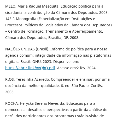
MELO, Maria Raquel Mesquita. Educação política para a
cidadania: a contribuição da Câmara dos Deputados. 2008.
145 f. Monografia (Especialização em Instituições e
Processos Políticos do Legislativo da Câmara dos Deputados)
– Centro de Formação, Treinamento e Aperfeiçoamento,
Câmara dos Deputados, Brasília, DF, 2008.
NAÇÕES UNIDAS (Brasil). Informe de política para a nossa
agenda comum: integridade da informação nas plataformas
digitais. Brasil: ONU, 2023. Disponível em:
https://abrir.link/xVQbQ.pdf
. Acesso em:2 fev. 2024.
RIOS, Terezinha Azerêdo. Compreender e ensinar: por uma
docência da melhor qualidade. 6. ed. São Paulo: Cortês,
2006.
ROCHA, Hérycka Sereno Neves da. Educação para a
democracia: desafios e perspectivas a partir da análise do
perfil dos participantes dos programas Estágio-Visita de