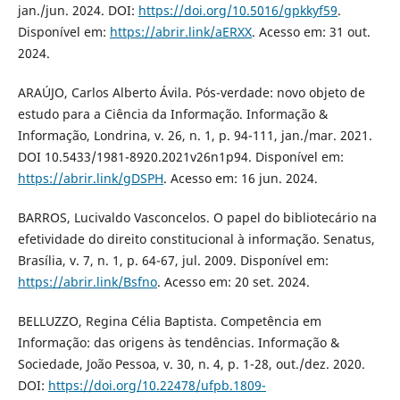
jan./jun. 2024. DOI:
https://doi.org/10.5016/gpkkyf59
.
Disponível em:
https://abrir.link/aERXX
. Acesso em: 31 out.
2024.
ARAÚJO, Carlos Alberto Ávila. Pós-verdade: novo objeto de
estudo para a Ciência da Informação. Informação &
Informação, Londrina, v. 26, n. 1, p. 94-111, jan./mar. 2021.
DOI 10.5433/1981-8920.2021v26n1p94. Disponível em:
https://abrir.link/gDSPH
. Acesso em: 16 jun. 2024.
BARROS, Lucivaldo Vasconcelos. O papel do bibliotecário na
efetividade do direito constitucional à informação. Senatus,
Brasília, v. 7, n. 1, p. 64-67, jul. 2009. Disponível em:
https://abrir.link/Bsfno
. Acesso em: 20 set. 2024.
BELLUZZO, Regina Célia Baptista. Competência em
Informação: das origens às tendências. Informação &
Sociedade, João Pessoa, v. 30, n. 4, p. 1-28, out./dez. 2020.
DOI:
https://doi.org/10.22478/ufpb.1809-