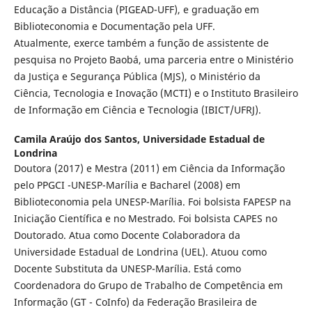
Educação a Distância (PIGEAD-UFF), e graduação em
Biblioteconomia e Documentação pela UFF.
Atualmente, exerce também a função de assistente de
pesquisa no Projeto Baobá, uma parceria entre o Ministério
da Justiça e Segurança Pública (MJS), o Ministério da
Ciência, Tecnologia e Inovação (MCTI) e o Instituto Brasileiro
de Informação em Ciência e Tecnologia (IBICT/UFRJ).
Camila Araújo dos Santos,
Universidade Estadual de
Londrina
Doutora (2017) e Mestra (2011) em Ciência da Informação
pelo PPGCI -UNESP-Marília e Bacharel (2008) em
Biblioteconomia pela UNESP-Marília. Foi bolsista FAPESP na
Iniciação Científica e no Mestrado. Foi bolsista CAPES no
Doutorado. Atua como Docente Colaboradora da
Universidade Estadual de Londrina (UEL). Atuou como
Docente Substituta da UNESP-Marília. Está como
Coordenadora do Grupo de Trabalho de Competência em
Informação (GT - CoInfo) da Federação Brasileira de