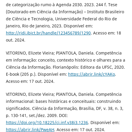
de categorização rumo à Agenda 2030. 2023. 244 f. Tese
(Doutorado em Ciência da Informação) – Instituto Brasileiro
de Ciência e Tecnologia, Universidade Federal do Rio de
Janeiro, Rio de Janeiro, 2023. Disponível em:
http://ridi.ibict.br/handle/123456789/1290
. Acesso em: 18
out. 2024.
VITORINO, Elizete Vieira; PIANTOLA, Daniela. Competência
em informação: conceito, contexto histórico e olhares para a
Ciência da Informação. Florianópolis: Editora da UFSC, 2020.
E-book (205 p.). Disponível em:
https://abrir.link/cYAKo
.
Acesso em: 17 out. 2024.
VITORINO, Elizete Vieira; PIANTOLA, Daniela. Competência
informacional: bases históricas e conceituais: construindo
significados. Ciência da Informação, Brasília, DF, v. 38, n. 3,
p. 130-141, set./dez. 2009. DOI:
https://doi.org/10.18225/ci.inf.v38i3.1236
. Disponível em:
https://abrir.link/PweAH
. Acesso em: 17 out. 2024.