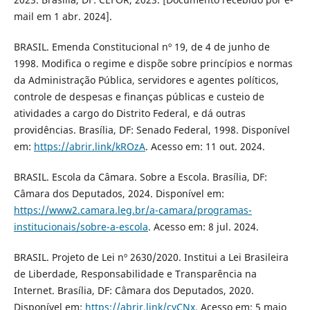
mail em 1 abr. 2024].
BRASIL. Emenda Constitucional nº 19, de 4 de junho de
1998. Modifica o regime e dispõe sobre princípios e normas
da Administração Pública, servidores e agentes políticos,
controle de despesas e finanças públicas e custeio de
atividades a cargo do Distrito Federal, e dá outras
providências. Brasília, DF: Senado Federal, 1998. Disponível
em:
https://abrir.link/kROzA
. Acesso em: 11 out. 2024.
BRASIL. Escola da Câmara. Sobre a Escola. Brasília, DF:
Câmara dos Deputados, 2024. Disponível em:
https://www2.camara.leg.br/a-camara/programas-
institucionais/sobre-a-escola
. Acesso em: 8 jul. 2024.
BRASIL. Projeto de Lei nº 2630/2020. Institui a Lei Brasileira
de Liberdade, Responsabilidade e Transparência na
Internet. Brasília, DF: Câmara dos Deputados, 2020.
Disponível em:
https://abrir.link/cyCNx
. Acesso em: 5 maio