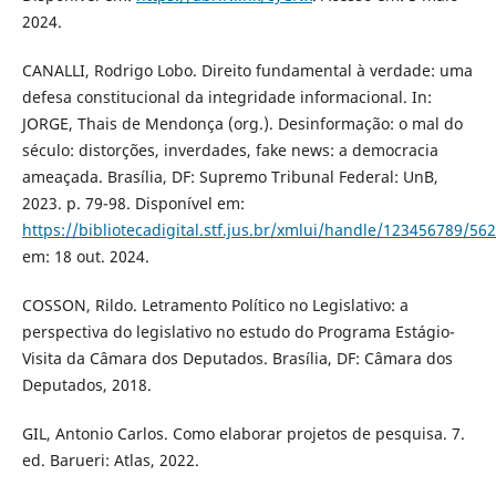
2024.
CANALLI, Rodrigo Lobo. Direito fundamental à verdade: uma
defesa constitucional da integridade informacional. In:
JORGE, Thais de Mendonça (org.). Desinformação: o mal do
século: distorções, inverdades, fake news: a democracia
ameaçada. Brasília, DF: Supremo Tribunal Federal: UnB,
2023. p. 79-98. Disponível em:
https://bibliotecadigital.stf.jus.br/xmlui/handle/123456789/56
em: 18 out. 2024.
COSSON, Rildo. Letramento Político no Legislativo: a
perspectiva do legislativo no estudo do Programa Estágio-
Visita da Câmara dos Deputados. Brasília, DF: Câmara dos
Deputados, 2018.
GIL, Antonio Carlos. Como elaborar projetos de pesquisa. 7.
ed. Barueri: Atlas, 2022.