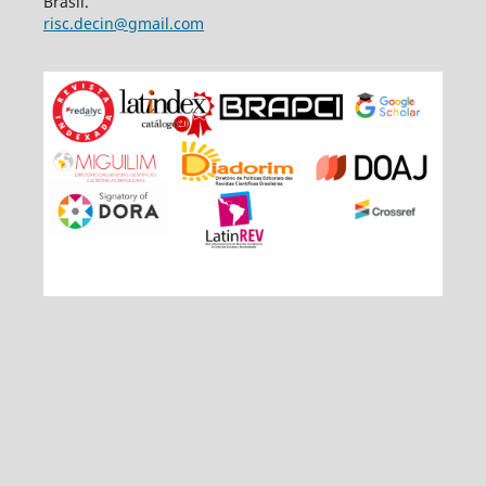
Brasil.
risc.decin@gmail.com