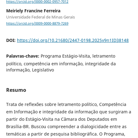
https://orcid.org/0000-0002-0957-7012
Meiriely Francine Ferreira
Universidade Federal de Minas Gerais
https://orcid.org/0009-0000-8879-7269
DOI:
https://doi.org/10.21680/2447-0198.2025v9n1ID38148
Palavras-chave:
Programa Estágio-Visita, letramento
político, competência em informação, integridade da
informação, Legislativo
Resumo
Trata de reflexões sobre letramento político, Competência
em Informação e integridade da informação que surgiram a
partir do Estágio-Visita na Câmara dos Deputados em
Brasília-BR. Buscou compreender a dialogicidade entre as
temáticas a partir de pesquisa bibliográfica. O Programa,