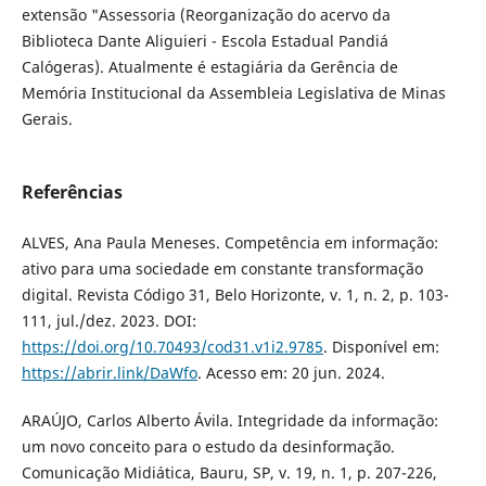
extensão "Assessoria (Reorganização do acervo da
Biblioteca Dante Aliguieri - Escola Estadual Pandiá
Calógeras). Atualmente é estagiária da Gerência de
Memória Institucional da Assembleia Legislativa de Minas
Gerais.
Referências
ALVES, Ana Paula Meneses. Competência em informação:
ativo para uma sociedade em constante transformação
digital. Revista Código 31, Belo Horizonte, v. 1, n. 2, p. 103-
111, jul./dez. 2023. DOI:
https://doi.org/10.70493/cod31.v1i2.9785
. Disponível em:
https://abrir.link/DaWfo
. Acesso em: 20 jun. 2024.
ARAÚJO, Carlos Alberto Ávila. Integridade da informação:
um novo conceito para o estudo da desinformação.
Comunicação Midiática, Bauru, SP, v. 19, n. 1, p. 207-226,