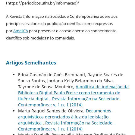
(https://periodicos.ufrn.br/informacao)"
A Revista Informação na Sociedade Contemporânea adere aos
principios e valores da publicação científica como expressos
por
AmeliCA
para preservar o acceso aberto ao conhecimento
científico sob modelos não comerciais.
Artigos Semelhantes
Edna Gusmão de Goés Brennand, Rayane Soares de
Sousa Santos, Jordana Kelly Belarmino da Silva,
Tayrone de Sousa Monteiro,
A política de indexação da
Biblioteca Digital Paulo Freire como ferramenta de
fluência digital
,
Revista Informação na Sociedade
Contemporânea: v. 1 n. 1 (2014)
Marta Raquel Santos de Oliviera,
Documentos
arquivísticos gerenciados à luz da legislação
arquivística
,
Revista Informação na Sociedade
Contemporânea: v. 1 n. 1 (2014)
Monise Danielly Pessoa Vila, Mayane Paulino de Brito