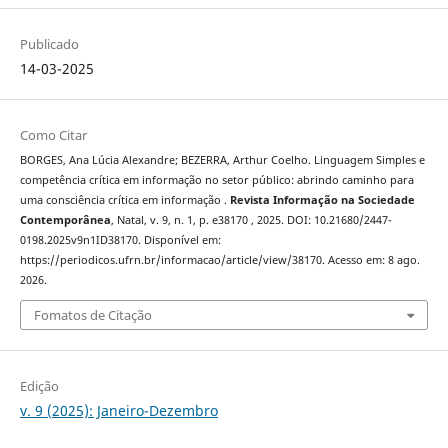
Publicado
14-03-2025
Como Citar
BORGES, Ana Lúcia Alexandre; BEZERRA, Arthur Coelho. Linguagem Simples e
competência crítica em informação no setor público: abrindo caminho para
uma consciência crítica em informação .
Revista Informação na Sociedade
Contemporânea
, Natal, v. 9, n. 1, p. e38170 , 2025. DOI: 10.21680/2447-
0198.2025v9n1ID38170. Disponível em:
https://periodicos.ufrn.br/informacao/article/view/38170. Acesso em: 8 ago.
2026.
Fomatos de Citação
Edição
v. 9 (2025): Janeiro-Dezembro