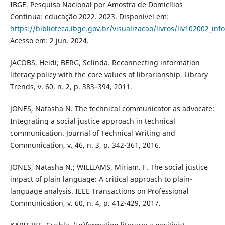
IBGE. Pesquisa Nacional por Amostra de Domicílios
Contínua: educação 2022. 2023. Disponível em:
https://biblioteca.ibge.gov.br/visualizacao/livros/liv102002_inf
Acesso em: 2 jun. 2024.
JACOBS, Heidi; BERG, Selinda. Reconnecting information
literacy policy with the core values of librarianship. Library
Trends, v. 60, n. 2, p. 383–394, 2011.
JONES, Natasha N. The technical communicator as advocate:
Integrating a social justice approach in technical
communication. Journal of Technical Writing and
Communication, v. 46, n. 3, p. 342-361, 2016.
JONES, Natasha N.; WILLIAMS, Miriam. F. The social justice
impact of plain language: A critical approach to plain-
language analysis. IEEE Transactions on Professional
Communication, v. 60, n. 4, p. 412-429, 2017.