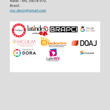
Natal - RN, 59078-970.
Brasil.
risc.decin@gmail.com