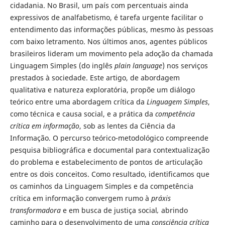
cidadania. No Brasil, um país com percentuais ainda
expressivos de analfabetismo, é tarefa urgente facilitar o
entendimento das informações públicas, mesmo às pessoas
com baixo letramento. Nos últimos anos, agentes públicos
brasileiros lideram um movimento pela adoção da chamada
Linguagem Simples (do inglês
plain language
) nos serviços
prestados à sociedade. Este artigo, de abordagem
qualitativa e natureza exploratória, propõe um diálogo
teórico entre uma abordagem crítica da
Linguagem Simples
,
como técnica e causa social, e a prática da
competência
crítica em informação
, sob as lentes da Ciência da
Informação. O percurso teórico-metodológico compreende
pesquisa bibliográfica e documental para contextualização
do problema e estabelecimento de pontos de articulação
entre os dois conceitos. Como resultado, identificamos que
os caminhos da Linguagem Simples e da competência
crítica em informação convergem rumo à
práxis
transformadora
e em busca de justiça social
,
abrindo
caminho para o desenvolvimento de uma
consciência crítica