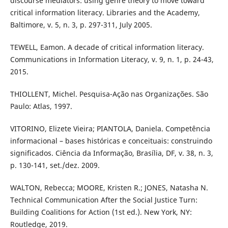
discourse mediators: using genre theory to move toward
critical information literacy. Libraries and the Academy,
Baltimore, v. 5, n. 3, p. 297-311, July 2005.
TEWELL, Eamon. A decade of critical information literacy.
Communications in Information Literacy, v. 9, n. 1, p. 24-43,
2015.
THIOLLENT, Michel. Pesquisa-Ação nas Organizações. São
Paulo: Atlas, 1997.
VITORINO, Elizete Vieira; PIANTOLA, Daniela. Competência
informacional – bases históricas e conceituais: construindo
significados. Ciência da Informação, Brasília, DF, v. 38, n. 3,
p. 130-141, set./dez. 2009.
WALTON, Rebecca; MOORE, Kristen R.; JONES, Natasha N.
Technical Communication After the Social Justice Turn:
Building Coalitions for Action (1st ed.). New York, NY:
Routledge, 2019.