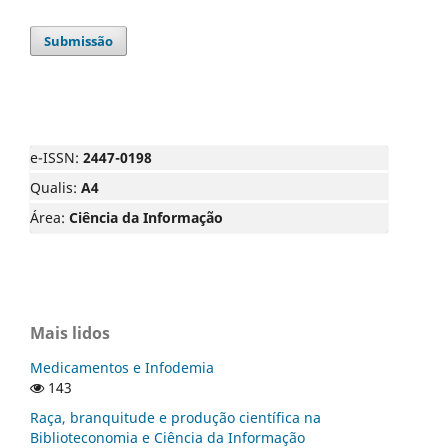
Submissão
e-ISSN:
2447-0198
Qualis:
A4
Área:
Ciência da Informação
Mais lidos
Medicamentos e Infodemia
143
Raça, branquitude e produção científica na
Biblioteconomia e Ciência da Informação