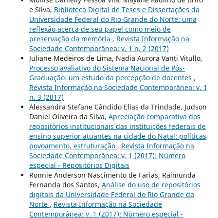
e Silva,
Biblioteca Digital de Teses e Dissertações da
Universidade Federal do Rio Grande do Norte: uma
reflexão acerca de seu papel como meio de
preservação da memória
,
Revista Informação na
Sociedade Contemporânea: v. 1 n. 2 (2017)
Juliane Medeiros de Lima, Nadia Aurora Vanti Vitullo,
Processo avaliativo do Sistema Nacional de Pós-
Graduação: um estudo da percepção de docentes
,
Revista Informação na Sociedade Contemporânea: v. 1
n. 3 (2017)
Alessandra Stefane Cândido Elias da Trindade, Judson
Daniel Oliveira da Silva,
Apreciação comparativa dos
repositórios institucionais das instituições federais de
ensino superior atuantes na cidade do Natal: políticas,
povoamento, estruturação
,
Revista Informação na
Sociedade Contemporânea: v. 1 (2017): Número
especial - Repositórios Digitais
Ronnie Anderson Nascimento de Farias, Raimunda
Fernanda dos Santos,
Análise do uso de repositórios
digitais da Universidade Federal do Rio Grande do
Norte
,
Revista Informação na Sociedade
Contemporânea: v. 1 (2017): Número especial -