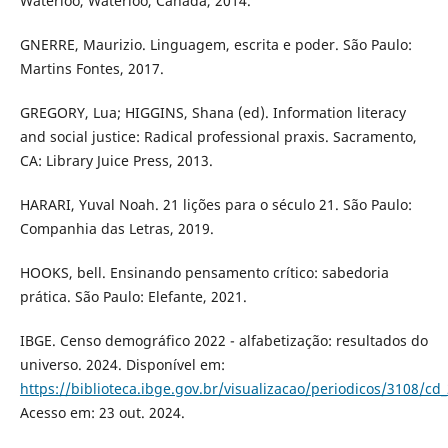
Waterloo, Waterloo, Canada, 2014.
GNERRE, Maurizio. Linguagem, escrita e poder. São Paulo:
Martins Fontes, 2017.
GREGORY, Lua; HIGGINS, Shana (ed). Information literacy
and social justice: Radical professional praxis. Sacramento,
CA: Library Juice Press, 2013.
HARARI, Yuval Noah. 21 lições para o século 21. São Paulo:
Companhia das Letras, 2019.
HOOKS, bell. Ensinando pensamento crítico: sabedoria
prática. São Paulo: Elefante, 2021.
IBGE. Censo demográfico 2022 - alfabetização: resultados do
universo. 2024. Disponível em:
https://biblioteca.ibge.gov.br/visualizacao/periodicos/3108/cd
Acesso em: 23 out. 2024.