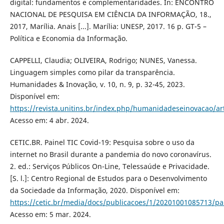
digital: fundamentos e complementaridades. In: ENCONTRO
NACIONAL DE PESQUISA EM CIÊNCIA DA INFORMAÇÃO, 18.,
2017, Marília. Anais [...]. Marília: UNESP, 2017. 16 p. GT-5 –
Política e Economia da Informação.
CAPPELLI, Claudia; OLIVEIRA, Rodrigo; NUNES, Vanessa.
Linguagem simples como pilar da transparência.
Humanidades & Inovação, v. 10, n. 9, p. 32-45, 2023.
Disponível em:
https://revista.unitins.br/index.php/humanidadeseinovacao/ar
Acesso em: 4 abr. 2024.
CETIC.BR. Painel TIC Covid-19: Pesquisa sobre o uso da
internet no Brasil durante a pandemia do novo coronavírus.
2. ed.: Serviços Públicos On-Line, Telessaúde e Privacidade.
[S. l.]: Centro Regional de Estudos para o Desenvolvimento
da Sociedade da Informação, 2020. Disponível em:
https://cetic.br/media/docs/publicacoes/1/20201001085713/pa
Acesso em: 5 mar. 2024.