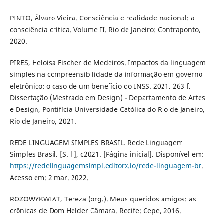
PINTO, Álvaro Vieira. Consciência e realidade nacional: a
consciência crítica. Volume II. Rio de Janeiro: Contraponto,
2020.
PIRES, Heloisa Fischer de Medeiros. Impactos da linguagem
simples na compreensibilidade da informação em governo
eletrônico: o caso de um benefício do INSS. 2021. 263 f.
Dissertação (Mestrado em Design) - Departamento de Artes
e Design, Pontifícia Universidade Católica do Rio de Janeiro,
Rio de Janeiro, 2021.
REDE LINGUAGEM SIMPLES BRASIL. Rede Linguagem
Simples Brasil. [S. l.], c2021. [Página inicial]. Disponível em:
https://redelinguagemsimpl.editorx.io/rede-linguagem-br
.
Acesso em: 2 mar. 2022.
ROZOWYKWIAT, Tereza (org.). Meus queridos amigos: as
crônicas de Dom Helder Câmara. Recife: Cepe, 2016.