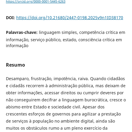
https://orcid.org/0000-0001-5445-6263
DOI:
https://doi.org/10.21680/2447-0198.2025v9n1ID38170
Palavras-chave:
linguagem simples, competência crítica em
informação, serviço público, estado, consciência crítica em
informação
Resumo
Desamparo, frustração, impotência, raiva. Quando cidadãos
e cidadãs recorrem à administração pública, mas deixam de
obter informações, acessar direitos ou cumprir deveres por
não conseguirem decifrar a linguagem burocrática, cresce o
abismo entre Estado e sociedade civil. Apesar dos
crescentes esforços de governos para agilizar a prestação
de serviços à população no ambiente digital, ainda são
muitos os obstáculos rumo a um pleno exercício da