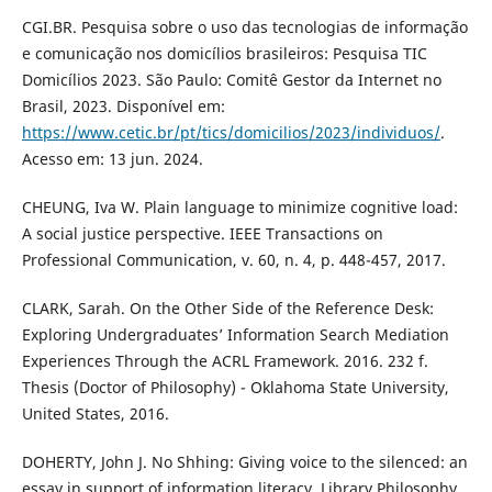
CGI.BR. Pesquisa sobre o uso das tecnologias de informação
e comunicação nos domicílios brasileiros: Pesquisa TIC
Domicílios 2023. São Paulo: Comitê Gestor da Internet no
Brasil, 2023. Disponível em:
https://www.cetic.br/pt/tics/domicilios/2023/individuos/
.
Acesso em: 13 jun. 2024.
CHEUNG, Iva W. Plain language to minimize cognitive load:
A social justice perspective. IEEE Transactions on
Professional Communication, v. 60, n. 4, p. 448-457, 2017.
CLARK, Sarah. On the Other Side of the Reference Desk:
Exploring Undergraduates’ Information Search Mediation
Experiences Through the ACRL Framework. 2016. 232 f.
Thesis (Doctor of Philosophy) - Oklahoma State University,
United States, 2016.
DOHERTY, John J. No Shhing: Giving voice to the silenced: an
essay in support of information literacy. Library Philosophy