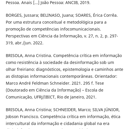
Pessoa. Anais [...] João Pessoa: ANCIB, 2019.
BORGES, Jussara; BELINASO, Juana; SOARES, Érica Corrêa.
Por uma estrutura conceitual e metodológica para a
promoção de competências infocomunicacionais.
Perspectivas em Ciência da Informação, v. 27, n. 2, p. 297-
319, abr./jun. 2022.
BRISOLA, Anna Cristina. Competência crítica em informação
como resistência à sociedade da desinformação sob um
olhar freiriano: diagnósticos, epistemologia e caminhos ante
as distopias informacionais contemporâneas. Orientador:
Marco André Feldman Schneider. 2021. 295 f. Tese
(Doutorado em Ciência da Informação) – Escola de
Comunicação, UFRJ/IBICT, Rio de Janeiro, 2021.
BRISOLA, Anna Cristina; SCHNEIDER, Marco; SILVA JÚNIOR,
Jobson Francisco. Competência crítica em informação, ética
intercultural da informação e cidadania global na era