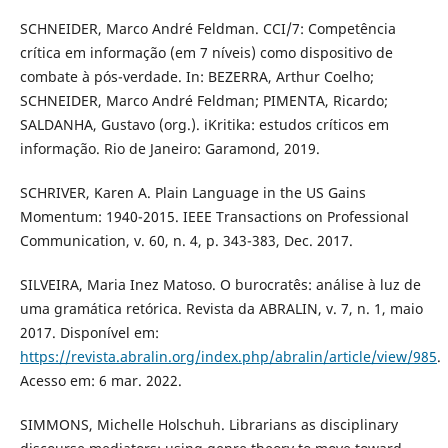
SCHNEIDER, Marco André Feldman. CCI/7: Competência
crítica em informação (em 7 níveis) como dispositivo de
combate à pós-verdade. In: BEZERRA, Arthur Coelho;
SCHNEIDER, Marco André Feldman; PIMENTA, Ricardo;
SALDANHA, Gustavo (org.). iKritika: estudos críticos em
informação. Rio de Janeiro: Garamond, 2019.
SCHRIVER, Karen A. Plain Language in the US Gains
Momentum: 1940-2015. IEEE Transactions on Professional
Communication, v. 60, n. 4, p. 343-383, Dec. 2017.
SILVEIRA, Maria Inez Matoso. O burocratês: análise à luz de
uma gramática retórica. Revista da ABRALIN, v. 7, n. 1, maio
2017. Disponível em:
https://revista.abralin.org/index.php/abralin/article/view/985
.
Acesso em: 6 mar. 2022.
SIMMONS, Michelle Holschuh. Librarians as disciplinary