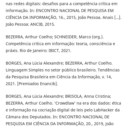
nas redes digitais: desafios para a competência crítica em
informação. In: ENCONTRO NACIONAL DE PESQUISA EM
CIÊNCIA DA INFORMAÇÃO, 16., 2015, João Pessoa. Anais […].
João Pessoa: ANCIB, 2015.
BEZERRA, Arthur Coelho; SCHNEIDER, Marco (org.).
Competência crítica em informação: teoria, consciência e
práxis. Rio de Janeiro: IBICT, 2021.
BORGES, Ana Lúcia Alexandre; BEZERRA, Arthur Coelho.
Linguagem Simples no setor público brasileiro. Tendências
da Pesquisa Brasileira em Ciência da Informação, v. 14,
2021. [Premiados Enancib].
BORGES, Ana Lúcia Alexandre; BRISOLA, Anna Cristina;
BEZERRA, Arthur Coelho. ‘Crowdlaw’ na era dos dados: ética
e informação na cocriação digital de leis pelo LabHacker da
Câmara dos Deputados. In: ENCONTRO NACIONAL DE
PESQUISA EM CIÊNCIA DA INFORMAÇÃO, 20., 2019, João