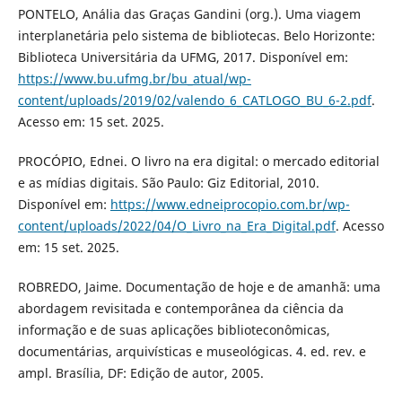
PONTELO, Anália das Graças Gandini (org.). Uma viagem
interplanetária pelo sistema de bibliotecas. Belo Horizonte:
Biblioteca Universitária da UFMG, 2017. Disponível em:
https://www.bu.ufmg.br/bu_atual/wp-
content/uploads/2019/02/valendo_6_CATLOGO_BU_6-2.pdf
.
Acesso em: 15 set. 2025.
PROCÓPIO, Ednei. O livro na era digital: o mercado editorial
e as mídias digitais. São Paulo: Giz Editorial, 2010.
Disponível em:
https://www.edneiprocopio.com.br/wp-
content/uploads/2022/04/O_Livro_na_Era_Digital.pdf
. Acesso
em: 15 set. 2025.
ROBREDO, Jaime. Documentação de hoje e de amanhã: uma
abordagem revisitada e contemporânea da ciência da
informação e de suas aplicações biblioteconômicas,
documentárias, arquivísticas e museológicas. 4. ed. rev. e
ampl. Brasília, DF: Edição de autor, 2005.