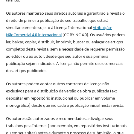
Os autores manterão seus direitos autorais e garantirão à revista o
direito de primeira publicação de seu trabalho, que estará
simultaneamente sujeito à Licença Internacional
Atribuição-
NãoComercial 4.0 Internacional
(CC BY-NC 4.0). Os usuários podem
ler, baixar, copiar, distribuir, imprimir, buscar ou enlaçar os artigos
completos desta revista, sem a necessidade de requerer permissão
ao editor ou ao autor, desde que seu autor e sua primeira
publicação sejam indicados. A licença não permite usos comerciais
dos artigos publicados.
Os autores podem adotar outros contratos de licença não
exclusivos para a distribuição da versão da obra publicada (ex:
depositar em repositório institucional ou publicar em volume
monográfico) desde que indicada a publicação inicial nesta revista.
Os autores são autorizados e recomendados a divulgar seus
trabalhos pela Internet (por exemplo, em repositórios institucionais
ou em seus sites) antes e durante o processo de submissão, o que