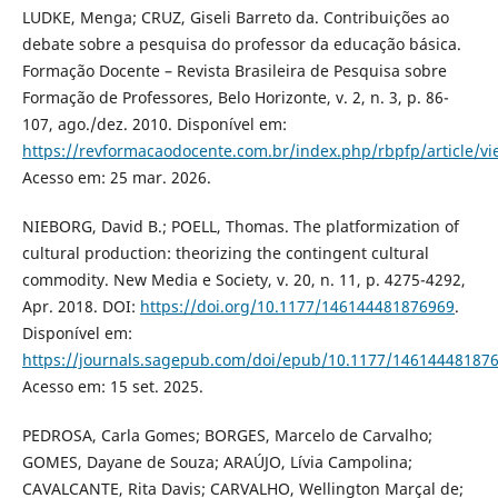
LUDKE, Menga; CRUZ, Giseli Barreto da. Contribuições ao
debate sobre a pesquisa do professor da educação básica.
Formação Docente – Revista Brasileira de Pesquisa sobre
Formação de Professores, Belo Horizonte, v. 2, n. 3, p. 86-
107, ago./dez. 2010. Disponível em:
https://revformacaodocente.com.br/index.php/rbpfp/article/v
Acesso em: 25 mar. 2026.
NIEBORG, David B.; POELL, Thomas. The platformization of
cultural production: theorizing the contingent cultural
commodity. New Media e Society, v. 20, n. 11, p. 4275-4292,
Apr. 2018. DOI:
https://doi.org/10.1177/146144481876969
.
Disponível em:
https://journals.sagepub.com/doi/epub/10.1177/14614448187
Acesso em: 15 set. 2025.
PEDROSA, Carla Gomes; BORGES, Marcelo de Carvalho;
GOMES, Dayane de Souza; ARAÚJO, Lívia Campolina;
CAVALCANTE, Rita Davis; CARVALHO, Wellington Marçal de;