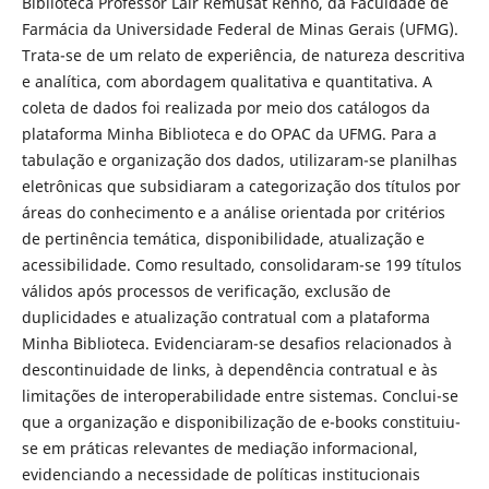
Biblioteca Professor Lair Remusat Rennó, da Faculdade de
Farmácia da Universidade Federal de Minas Gerais (UFMG).
Trata-se de um relato de experiência, de natureza descritiva
e analítica, com abordagem qualitativa e quantitativa. A
coleta de dados foi realizada por meio dos catálogos da
plataforma Minha Biblioteca e do OPAC da UFMG. Para a
tabulação e organização dos dados, utilizaram-se planilhas
eletrônicas que subsidiaram a categorização dos títulos por
áreas do conhecimento e a análise orientada por critérios
de pertinência temática, disponibilidade, atualização e
acessibilidade. Como resultado, consolidaram-se 199 títulos
válidos após processos de verificação, exclusão de
duplicidades e atualização contratual com a plataforma
Minha Biblioteca. Evidenciaram-se desafios relacionados à
descontinuidade de links, à dependência contratual e às
limitações de interoperabilidade entre sistemas. Conclui-se
que a organização e disponibilização de e-books constituiu-
se em práticas relevantes de mediação informacional,
evidenciando a necessidade de políticas institucionais