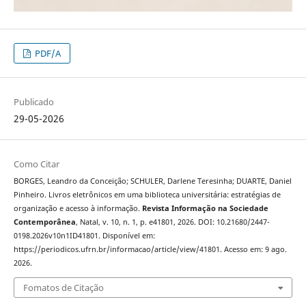
PDF/A
Publicado
29-05-2026
Como Citar
BORGES, Leandro da Conceição; SCHULER, Darlene Teresinha; DUARTE, Daniel
Pinheiro. Livros eletrônicos em uma biblioteca universitária: estratégias de
organização e acesso à informação.
Revista Informação na Sociedade
Contemporânea
, Natal, v. 10, n. 1, p. e41801, 2026. DOI: 10.21680/2447-
0198.2026v10n1ID41801. Disponível em:
https://periodicos.ufrn.br/informacao/article/view/41801. Acesso em: 9 ago.
2026.
Fomatos de Citação