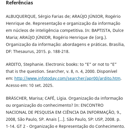
Referências
ALBUQUERQUE, Sérgio Farias de; ARAÚJO JÚNIOR, Rogério
Henrique de. Representação e organização da informação
em núcleos de inteligência competitiva. In: BAPTISTA, Dulce
Maria; ARAÚJO JÚNIOR, Rogério Henrique de (org.).
Organização da informação: abordagens e práticas. Brasília,
DF: Thesaurus, 2015. p. 188-218.
ARDITO, Stephanie. Electronic books: to “E” or not to “E”
that is the question. Searcher, v. 8, n. 4, 2000. Disponível
em:
http://www.infotoday.com/searcher/apr00/ardito.htm
.
Acesso em: 10 set. 2025.
BRÄSCHER, Marisa; CAFÉ, Lígia. Organização da informação
ou organização do conhecimento? In: ENCONTRO
NACIONAL DE PESQUISA EM CIÊNCIA DA INFORMAÇÃO, 9.,
2008, São Paulo, SP. Anais [...]. São Paulo, SP: USP, 2008. p.
1-14. GT 2 - Organização e Representação do Conhecimento.