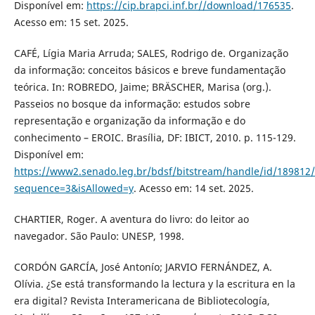
Disponível em:
https://cip.brapci.inf.br//download/176535
.
Acesso em: 15 set. 2025.
CAFÉ, Lígia Maria Arruda; SALES, Rodrigo de. Organização
da informação: conceitos básicos e breve fundamentação
teórica. In: ROBREDO, Jaime; BRÄSCHER, Marisa (org.).
Passeios no bosque da informação: estudos sobre
representação e organização da informação e do
conhecimento – EROIC. Brasília, DF: IBICT, 2010. p. 115-129.
Disponível em:
https://www2.senado.leg.br/bdsf/bitstream/handle/id/189812/
sequence=3&isAllowed=y
. Acesso em: 14 set. 2025.
CHARTIER, Roger. A aventura do livro: do leitor ao
navegador. São Paulo: UNESP, 1998.
CORDÓN GARCÍA, José Antonío; JARVIO FERNÁNDEZ, A.
Olívia. ¿Se está transformando la lectura y la escritura en la
era digital? Revista Interamericana de Bibliotecología,