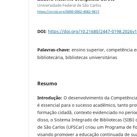
Universidade Federal de São Carlos
https://orcid.org/0000-0002-4682-9813
DOI:
https://doi.org/10.21680/2447-0198.2026v
Palavras-chave:
ensino superior, competência 
bibliotecária, bibliotecas universitárias
Resumo
Introdução:
O desenvolvimento da Competência
é essencial para o sucesso acadêmico, tanto pro
formação cidadã, contexto evidenciado no perí
disso, o Sistema Integrado de Bibliotecas (SIBi)
de São Carlos (UFSCar) criou um Programa de F
visando promover a educação continuada de su