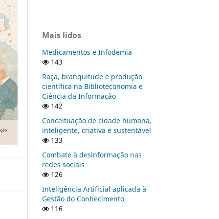
Mais lidos
Medicamentos e Infodemia
143
Raça, branquitude e produção
científica na Biblioteconomia e
Ciência da Informação
142
Conceituação de cidade humana,
inteligente, criativa e sustentável
133
Combate à desinformação nas
redes sociais
126
Inteligência Artificial aplicada à
Gestão do Conhecimento
116