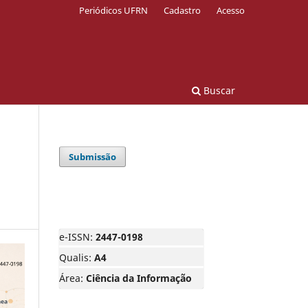
Periódicos UFRN
Cadastro
Acesso
Buscar
Submissão
e-ISSN:
2447-0198
Qualis:
A4
Área:
Ciência da Informação