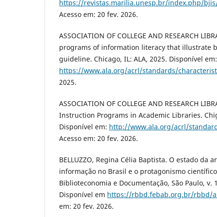
https://revistas.marilia.unesp.br/index.php/bjis
Acesso em: 20 fev. 2026.
ASSOCIATION OF COLLEGE AND RESEARCH LIBRARI
programs of information literacy that illustrate b
guideline. Chicago, IL: ALA, 2025. Disponível em:
https://www.ala.org/acrl/standards/characterist
2025.
ASSOCIATION OF COLLEGE AND RESEARCH LIBRAR
Instruction Programs in Academic Libraries. Chig
Disponível em:
http://www.ala.org/acrl/standard
Acesso em: 20 fev. 2026.
BELLUZZO, Regina Célia Baptista. O estado da 
informação no Brasil e o protagonismo científico.
Biblioteconomia e Documentação, São Paulo, v. 17
Disponível em
https://rbbd.febab.org.br/rbbd/a
em: 20 fev. 2026.