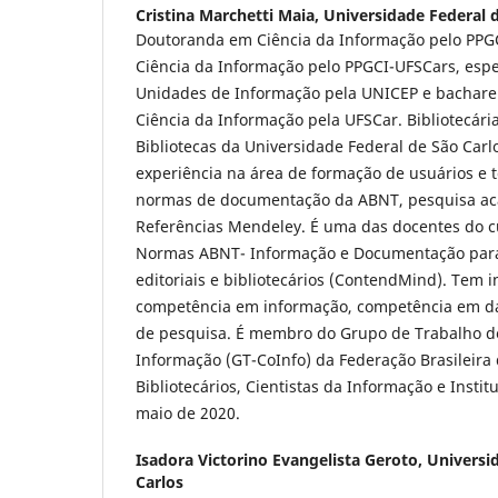
Cristina Marchetti Maia,
Universidade Federal 
Doutoranda em Ciência da Informação pelo PPG
Ciência da Informação pelo PPGCI-UFSCars, espe
Unidades de Informação pela UNICEP e bachare
Ciência da Informação pela UFSCar. Bibliotecári
Bibliotecas da Universidade Federal de São Carl
experiência na área de formação de usuários e 
normas de documentação da ABNT, pesquisa ac
Referências Mendeley. É uma das docentes do 
Normas ABNT- Informação e Documentação para
editoriais e bibliotecários (ContendMind). Tem 
competência em informação, competência em d
de pesquisa. É membro do Grupo de Trabalho 
Informação (GT-CoInfo) da Federação Brasileira
Bibliotecários, Cientistas da Informação e Instit
maio de 2020.
Isadora Victorino Evangelista Geroto,
Universi
Carlos