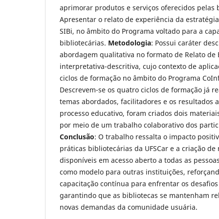
aprimorar produtos e serviços oferecidos pelas 
Apresentar o relato de experiência da estratégi
SIBi, no âmbito do Programa voltado para a cap
bibliotecárias.
Metodologia
: Possui caráter desc
abordagem qualitativa no formato de Relato de 
interpretativa-descritiva, cujo contexto de apli
ciclos de formação no âmbito do Programa CoIn
Descrevem-se os quatro ciclos de formação já re
temas abordados, facilitadores e os resultados 
processo educativo, foram criados dois materiai
por meio de um trabalho colaborativo dos partic
Conclusão
: O trabalho ressalta o impacto posit
práticas bibliotecárias da UFSCar e a criação de
disponíveis em acesso aberto a todas as pesso
como modelo para outras instituições, reforçan
capacitação contínua para enfrentar os desafios 
garantindo que as bibliotecas se mantenham rel
novas demandas da comunidade usuária.