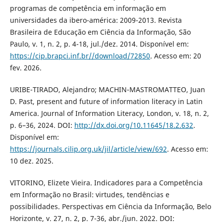
programas de competência em informação em
universidades da ibero-américa: 2009-2013. Revista
Brasileira de Educação em Ciência da Informação, São
Paulo, v. 1, n. 2, p. 4-18, jul./dez. 2014. Disponível em:
https://cip.brapci.inf.br//download/72850
. Acesso em: 20
fev. 2026.
URIBE-TIRADO, Alejandro; MACHIN-MASTROMATTEO, Juan
D. Past, present and future of information literacy in Latin
America. Journal of Information Literacy, London, v. 18, n. 2,
p. 6–36, 2024. DOI:
http://dx.doi.org/10.11645/18.2.632
.
Disponível em:
https://journals.cilip.org.uk/jil/article/view/692
. Acesso em:
10 dez. 2025.
VITORINO, Elizete Vieira. Indicadores para a Competência
em Informação no Brasil: virtudes, tendências e
possibilidades. Perspectivas em Ciência da Informação, Belo
Horizonte, v. 27, n. 2, p. 7-36, abr./jun. 2022. DOI: