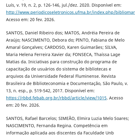
Luís, v. 19, n. 2, p. 126-146, jul./dez. 2020. Disponível em:
http://www.periodicoseletronicos.ufma.br/index.php/bibliomar
Acesso em: 20 fev. 2026.
SANTOS, Daniel Ribeiro dos; MATOS, Andréia Pereira de
Araújo; NASCIMENTO, Debora do; PINTO, Fabiana de Melo
Amaral Gonçalves; CARDOSO, Karen Guimarães; SILVA,
Maria Helena Ferreira Xavier da; FONSECA, Thaíssa Lage
Matias da. Iniciativas para construção do programa de
capacitação de usuários do sistema de bibliotecas e
arquivos da Universidade Federal Fluminense. Revista
Brasileira de Biblioteconomia e Documentação, São Paulo, v.
13, n. esp., p. 519-542, 2017. Disponível em:
https://rbbd.febab.org.br/rbbd/article/view/1015
. Acesso
em: 20 fev. 2026.
SANTOS, Rafael Barcelos; SIMEÃO, Elmira Luzia Melo Soares;
NASCIMENTO, Fernanda Regina. Competência em
informação aplicada aos discentes da Faculdade Unb