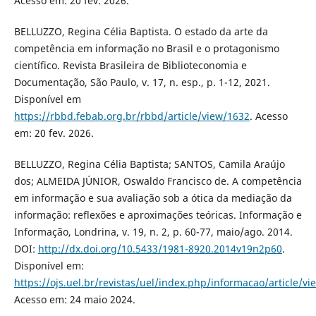
Acesso em: 20 fev. 2026.
BELLUZZO, Regina Célia Baptista. O estado da arte da
competência em informação no Brasil e o protagonismo
científico. Revista Brasileira de Biblioteconomia e
Documentação, São Paulo, v. 17, n. esp., p. 1-12, 2021.
Disponível em
https://rbbd.febab.org.br/rbbd/article/view/1632
. Acesso
em: 20 fev. 2026.
BELLUZZO, Regina Célia Baptista; SANTOS, Camila Araújo
dos; ALMEIDA JÚNIOR, Oswaldo Francisco de. A competência
em informação e sua avaliação sob a ótica da mediação da
informação: reflexões e aproximações teóricas. Informação e
Informação, Londrina, v. 19, n. 2, p. 60-77, maio/ago. 2014.
DOI:
http://dx.doi.org/10.5433/1981-8920.2014v19n2p60
.
Disponível em:
https://ojs.uel.br/revistas/uel/index.php/informacao/article/v
Acesso em: 24 maio 2024.