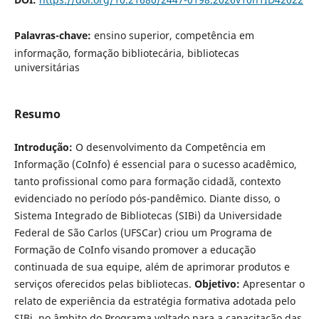
Palavras-chave:
ensino superior, competência em
informação, formação bibliotecária, bibliotecas
universitárias
Resumo
Introdução:
O desenvolvimento da Competência em
Informação (CoInfo) é essencial para o sucesso acadêmico,
tanto profissional como para formação cidadã, contexto
evidenciado no período pós-pandêmico. Diante disso, o
Sistema Integrado de Bibliotecas (SIBi) da Universidade
Federal de São Carlos (UFSCar) criou um Programa de
Formação de CoInfo visando promover a educação
continuada de sua equipe, além de aprimorar produtos e
serviços oferecidos pelas bibliotecas.
Objetivo:
Apresentar o
relato de experiência da estratégia formativa adotada pelo
SIBi, no âmbito do Programa voltado para a capacitação das