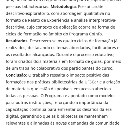
pessoas bibliotecárias.
Metodologia
: Possui caráter
descritivo-exploratório, com abordagem qualitativa no
formato de Relato de Experiência e análise interpretativa-
descritiva, cujo contexto de aplicação ocorre na forma de
ciclos de formação no âmbito do Programa CoInfo.
Resultados
: Descrevem-se os quatro ciclos de formação já
realizados, destacando os temas abordados, facilitadores e
os resultados alcançados. Durante o processo educativo,
foram criados dois materiais em formato de guias, por meio
de um trabalho colaborativo dos participantes do curso.
Conclusão
: O trabalho ressalta o impacto positivo das
formações nas práticas bibliotecárias da UFSCar e a criação
de materiais que estão disponíveis em acesso aberto a
todas as pessoas. O Programa é apontado como modelo
para outras instituições, reforçando a importância da
capacitação contínua para enfrentar os desafios da era
digital, garantindo que as bibliotecas se mantenham
relevantes e alinhadas às novas demandas da comunidade