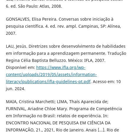
6. ed. São Paulo: Atlas, 2008.
GONSALVES, Elisa Pereira. Conversas sobre iniciação à
pesquisa científica. 4. ed. rev. ampl. Campinas, SP: Alínea,
2007.
LAU, Jesús. Diretrizes sobre desenvolvimento de habilidades
em informação para a aprendizagem permanente. Tradução
Regina Célia Baptista Belluzzo. México: IFLA, 2007.
Disponível em:
https://www.ifla.org/wp-
content/uploads/2019/05/assets/information-
literacy/publications/ifla-guidelines-pt.pdf
. Acesso em: 10
jun. 2024.
MAIA, Cristina Marchetti; LIMA, Thaís Aparecida de;
FURNIVAL, Ariadne Chloe Mary. Programa de Competência
em Informação no Brasil: relatos de experiência. In:
ENCONTRO NACIONAL DE PESQUISA EM CIÊNCIA DA
INFORMAÇÃO, 21., 2021, Rio de Janeiro. Anais [...]. Rio de