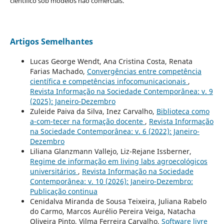
científico sob modelos não comerciais.
Artigos Semelhantes
Lucas George Wendt, Ana Cristina Costa, Renata
Farias Machado,
Convergências entre competência
científica e competências infocomunicacionais
,
Revista Informação na Sociedade Contemporânea: v. 9
(2025): Janeiro-Dezembro
Zuleide Paiva da Silva, Inez Carvalho,
Biblioteca como
a-com-tecer na formação docente
,
Revista Informação
na Sociedade Contemporânea: v. 6 (2022): Janeiro-
Dezembro
Liliana Glanzmann Vallejo, Liz-Rejane Issberner,
Regime de informação em living labs agroecológicos
universitários
,
Revista Informação na Sociedade
Contemporânea: v. 10 (2026): Janeiro-Dezembro:
Publicação continua
Cenidalva Miranda de Sousa Teixeira, Juliana Rabelo
do Carmo, Marcos Aurélio Pereira Veiga, Natacha
Oliveira Pinto, Vilma Ferreira Carvalho,
Software livre