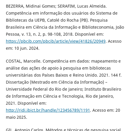
BEZERRA, Midinai Gomes; SERAFIM, Lucas Almeida.
Competência em informação dos usuários do Sistema de
Bibliotecas da UEPB, Catolé do Rocha (PB). Pesquisa
Brasileira em Ciência da Informação e Biblioteconomia, João
Pessoa, v. 13, n. 2, p. 98-108, 2018. Disponível em:
https://pbcib.com/pbcib/article/view/41826/20949
. Acesso
em: 10 jun. 2024.
COSTAL, Marcelle. Competência em dados: mapeamento e
análise das ações de apoio à pesquisa em bibliotecas
universitárias dos Países Baixos e Reino Unido. 2021. 144 f.
Dissertação (Mestrado em Ciência da Informação) –
Universidade Federal do Rio de Janeiro; Instituto Brasileiro
de Informação em Ciência e Tecnologia, Rio de Janeiro,
2021. Disponível em:
http://ridi.ibict.br/handle/123456789/1191
. Acesso em: 20
maio 2025.
GIL, Antonio Carlos. Métodos e técnicas de pesquisa social.