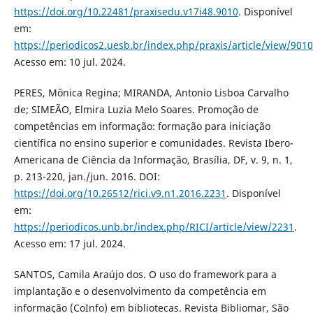
https://doi.org/10.22481/praxisedu.v17i48.9010
. Disponível
em:
https://periodicos2.uesb.br/index.php/praxis/article/view/9010
Acesso em: 10 jul. 2024.
PERES, Mônica Regina; MIRANDA, Antonio Lisboa Carvalho
de; SIMEÃO, Elmira Luzia Melo Soares. Promoção de
competências em informação: formação para iniciação
científica no ensino superior e comunidades. Revista Ibero-
Americana de Ciência da Informação, Brasília, DF, v. 9, n. 1,
p. 213-220, jan./jun. 2016. DOI:
https://doi.org/10.26512/rici.v9.n1.2016.2231
. Disponível
em:
https://periodicos.unb.br/index.php/RICI/article/view/2231
.
Acesso em: 17 jul. 2024.
SANTOS, Camila Araújo dos. O uso do framework para a
implantação e o desenvolvimento da competência em
informação (CoInfo) em bibliotecas. Revista Bibliomar, São