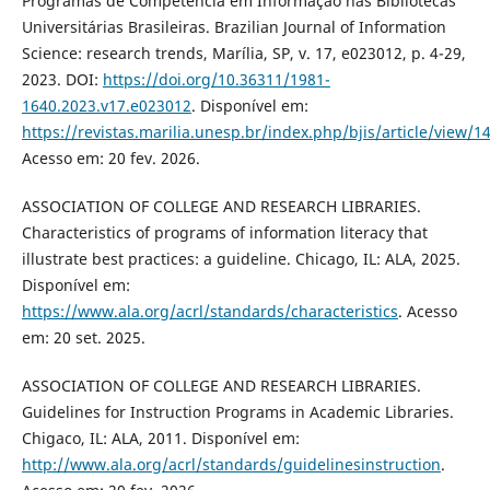
Programas de Competência em Informação nas Bibliotecas
Universitárias Brasileiras. Brazilian Journal of Information
Science: research trends, Marília, SP, v. 17, e023012, p. 4-29,
2023. DOI:
https://doi.org/10.36311/1981-
1640.2023.v17.e023012
. Disponível em:
https://revistas.marilia.unesp.br/index.php/bjis/article/view/1
Acesso em: 20 fev. 2026.
ASSOCIATION OF COLLEGE AND RESEARCH LIBRARIES.
Characteristics of programs of information literacy that
illustrate best practices: a guideline. Chicago, IL: ALA, 2025.
Disponível em:
https://www.ala.org/acrl/standards/characteristics
. Acesso
em: 20 set. 2025.
ASSOCIATION OF COLLEGE AND RESEARCH LIBRARIES.
Guidelines for Instruction Programs in Academic Libraries.
Chigaco, IL: ALA, 2011. Disponível em:
http://www.ala.org/acrl/standards/guidelinesinstruction
.