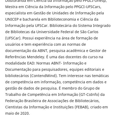
Doutoranda em Ciência da Informação pelo PPGCI-Unesp,
Mestra em Ciência da Informação pelo PPGCI-UFSCars,
especialista em Gestão de Unidades de Informação pela
UNICEP e bacharela em Biblioteconomia e Ciência da
Informação pela UFSCar. Bibliotecária do Sistema Integrado
de Bibliotecas da Universidade Federal de São Carlos
(UFSCar). Possui experiência na área de formação de
usuários e tem experiência com as normas de
documentação da ABNT, pesquisa acadêmica e Gestor de
Referências Mendeley. É uma das docentes do curso na
modalidade EAD: Normas ABNT- Informação e
Documentação para pesquisadores, equipes editoriais e
bibliotecários (ContendMind). Tem interesse nas temáticas
de competência em informação, competência em dados e
gestão de dados de pesquisa. É membro do Grupo de
Trabalho de Competência em Informação (GT-CoInfo) da
Federação Brasileira de Associações de Bibliotecários,
Cientistas da Informação e Instituições (FEBAB), criado em
maio de 2020.