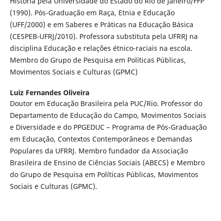
História pela Universidade do Estado do Rio de Janeiro/FFP
(1990). Pós-Graduação em Raça, Etnia e Educação
(UFF/2000) e em Saberes e Práticas na Educação Básica
(CESPEB-UFRJ/2010). Professora substituta pela UFRRJ na
disciplina Educação e relações étnico-raciais na escola.
Membro do Grupo de Pesquisa em Políticas Públicas,
Movimentos Sociais e Culturas (GPMC)
Luiz Fernandes Oliveira
Doutor em Educação Brasileira pela PUC/Rio. Professor do
Departamento de Educação do Campo, Movimentos Sociais
e Diversidade e do PPGEDUC – Programa de Pós-Graduação
em Educação, Contextos Contemporâneos e Demandas
Populares da UFRRJ. Membro fundador da Associação
Brasileira de Ensino de Ciências Sociais (ABECS) e Membro
do Grupo de Pesquisa em Políticas Públicas, Movimentos
Sociais e Culturas (GPMC).