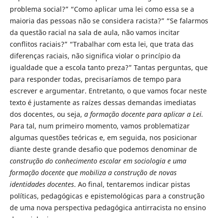
problema social?” “Como aplicar uma lei como essa se a
maioria das pessoas não se considera racista?” “Se falarmos
da questão racial na sala de aula, não vamos incitar
conflitos raciais?” “Trabalhar com esta lei, que trata das
diferenças raciais, não significa violar o princípio da
igualdade que a escola tanto preza?” Tantas perguntas, que
para responder todas, precisaríamos de tempo para
escrever e argumentar. Entretanto, o que vamos focar neste
texto é justamente as raízes dessas demandas imediatas
dos docentes, ou seja,
a formação docente para aplicar a Lei.
Para tal, num primeiro momento, vamos problematizar
algumas questões teóricas e, em seguida, nos posicionar
diante deste grande desafio que podemos denominar de
construção do conhecimento escolar em sociologia
e uma
formação docente que mobiliza
a construção de novas
identidades docentes
. Ao final, tentaremos indicar pistas
políticas, pedagógicas e epistemológicas para a construção
de uma nova perspectiva pedagógica antirracista no ensino