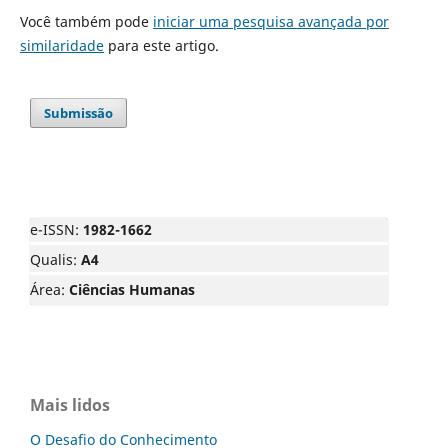
Você também pode
iniciar uma pesquisa avançada por
similaridade
para este artigo.
Submissão
e-ISSN:
1982-1662
Qualis:
A4
Área:
Ciências Humanas
Mais lidos
O Desafio do Conhecimento