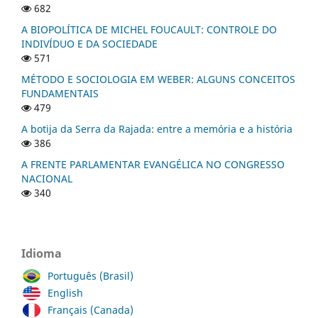
682
A BIOPOLÍTICA DE MICHEL FOUCAULT: CONTROLE DO
INDIVÍDUO E DA SOCIEDADE
571
MÉTODO E SOCIOLOGIA EM WEBER: ALGUNS CONCEITOS
FUNDAMENTAIS
479
A botija da Serra da Rajada: entre a memória e a história
386
A FRENTE PARLAMENTAR EVANGÉLICA NO CONGRESSO
NACIONAL
340
Idioma
Português (Brasil)
English
Français (Canada)