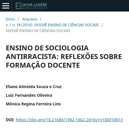
Início
/
Arquivos
/
v. 1 n. 18 (2016): DOSSIÊ ENSINO DE CIÊNCIAS SOCIAIS
/
DOSSIÊ ENSINO DE CIÊNCIAS SOCIAIS
ENSINO DE SOCIOLOGIA
ANTIRRACISTA: REFLEXÕES SOBRE
FORMAÇÃO DOCENTE
Eliane Almeida Souza e Cruz
Luiz Fernandes Oliveira
Mônica Regina Ferreira Lins
DOI:
https://doi.org/10.21680/1982-1662.2016v1n18ID10813