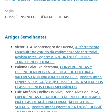
Seção
DOSSIÊ ENSINO DE CIÊNCIAS SOCIAIS
Artigos Semelhantes
Victor H. A. Montenegro de Lucena,
A "ferramenta
Foucault" no estudo da estigmatização territorial
,
Revista Inter-Legere: v. 6 n. 36 (2023): REDES,
TERRITÓRIOS, CIDADES
Paloma Palau Valderrama,
CONVERGENCIAS Y
DESENCUENTROS EN LAS IDEAS DE CULTURA Y
VALORES EN DURKHEIM Y EN WEBER
,
Revista Inter-
Legere: v. 2 n. 24 (2019): DOSSIÊ TEORIA SOCIAL: OS
CLÁSSICOS NOS CONTEMPORÂNEOS
Luiz Antônio Coelho Da Silva, Irene Alves de Paiva,
EXPERIÊNCIAS DE AUTOGESTÃO: METODOLOGIAS E
PRÁTICAS DE AÇÃO NA FORMAÇÃO DE ATORES
SOCIAIS
,
Revista Inter-Legere: n. 16 (2015): DOSSIÊ
TRANSDISCIPLINARIDADE