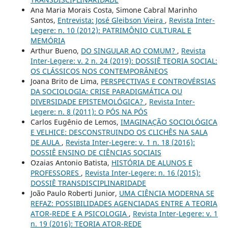
Ana Maria Morais Costa, Simone Cabral Marinho
Santos,
Entrevista: José Gleibson Vieira
,
Revista Inter-
Legere: n. 10 (2012): PATRIMÔNIO CULTURAL E
MEMÓRIA
Arthur Bueno,
DO SINGULAR AO COMUM?
,
Revista
Inter-Legere: v. 2 n. 24 (2019): DOSSIÊ TEORIA SOCIAL:
OS CLÁSSICOS NOS CONTEMPORÂNEOS
Joana Brito de Lima,
PERSPECTIVAS E CONTROVÉRSIAS
DA SOCIOLOGIA: CRISE PARADIGMÁTICA OU
DIVERSIDADE EPISTEMOLÓGICA?
,
Revista Inter-
Legere: n. 8 (2011): O PÓS NA PÓS
Carlos Eugênio de Lemos,
IMAGINAÇÃO SOCIOLÓGICA
E VELHICE: DESCONSTRUINDO OS CLICHÊS NA SALA
DE AULA
,
Revista Inter-Legere: v. 1 n. 18 (2016):
DOSSIÊ ENSINO DE CIÊNCIAS SOCIAIS
Ozaias Antonio Batista,
HISTÓRIA DE ALUNOS E
PROFESSORES
,
Revista Inter-Legere: n. 16 (2015):
DOSSIÊ TRANSDISCIPLINARIDADE
João Paulo Roberti Junior,
UMA CIÊNCIA MODERNA SE
REFAZ: POSSIBILIDADES AGENCIADAS ENTRE A TEORIA
ATOR-REDE E A PSICOLOGIA
,
Revista Inter-Legere: v. 1
n. 19 (2016): TEORIA ATOR-REDE