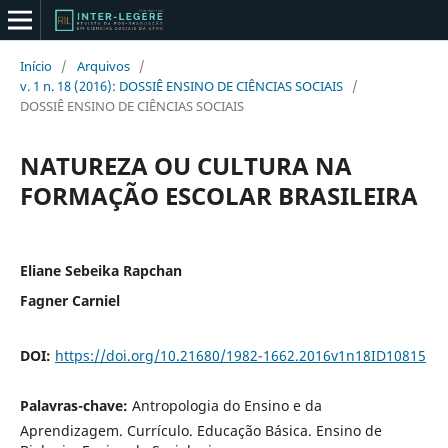
Início
/
Arquivos
/
v. 1 n. 18 (2016): DOSSIÊ ENSINO DE CIÊNCIAS SOCIAIS
/
DOSSIÊ ENSINO DE CIÊNCIAS SOCIAIS
NATUREZA OU CULTURA NA
FORMAÇÃO ESCOLAR BRASILEIRA
Eliane Sebeika Rapchan
Fagner Carniel
DOI:
https://doi.org/10.21680/1982-1662.2016v1n18ID10815
Palavras-chave:
Antropologia do Ensino e da
Aprendizagem. Currículo. Educação Básica. Ensino de