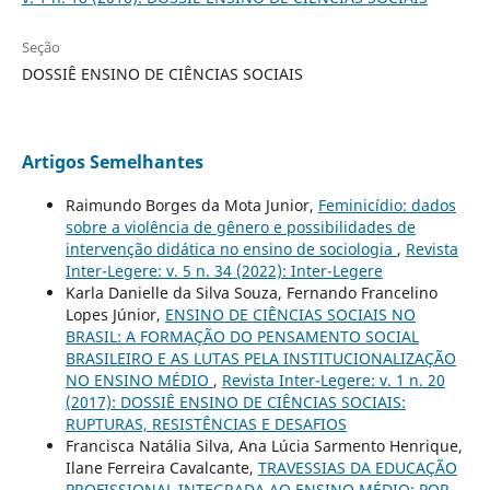
Seção
DOSSIÊ ENSINO DE CIÊNCIAS SOCIAIS
Artigos Semelhantes
Raimundo Borges da Mota Junior,
Feminicídio: dados
sobre a violência de gênero e possibilidades de
intervenção didática no ensino de sociologia
,
Revista
Inter-Legere: v. 5 n. 34 (2022): Inter-Legere
Karla Danielle da Silva Souza, Fernando Francelino
Lopes Júnior,
ENSINO DE CIÊNCIAS SOCIAIS NO
BRASIL: A FORMAÇÃO DO PENSAMENTO SOCIAL
BRASILEIRO E AS LUTAS PELA INSTITUCIONALIZAÇÃO
NO ENSINO MÉDIO
,
Revista Inter-Legere: v. 1 n. 20
(2017): DOSSIÊ ENSINO DE CIÊNCIAS SOCIAIS:
RUPTURAS, RESISTÊNCIAS E DESAFIOS
Francisca Natália Silva, Ana Lúcia Sarmento Henrique,
Ilane Ferreira Cavalcante,
TRAVESSIAS DA EDUCAÇÃO
PROFISSIONAL INTEGRADA AO ENSINO MÉDIO: POR