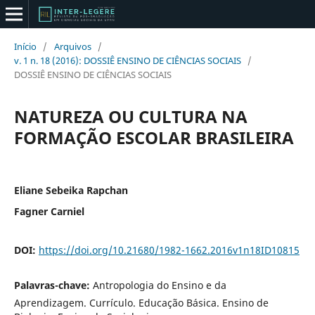
Início
/
Arquivos
/
v. 1 n. 18 (2016): DOSSIÊ ENSINO DE CIÊNCIAS SOCIAIS
/
DOSSIÊ ENSINO DE CIÊNCIAS SOCIAIS
NATUREZA OU CULTURA NA
FORMAÇÃO ESCOLAR BRASILEIRA
Eliane Sebeika Rapchan
Fagner Carniel
DOI:
https://doi.org/10.21680/1982-1662.2016v1n18ID10815
Palavras-chave:
Antropologia do Ensino e da
Aprendizagem. Currículo. Educação Básica. Ensino de