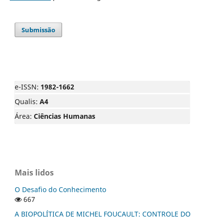
Submissão
e-ISSN:
1982-1662
Qualis:
A4
Área:
Ciências Humanas
Mais lidos
O Desafio do Conhecimento
667
A BIOPOLÍTICA DE MICHEL FOUCAULT: CONTROLE DO