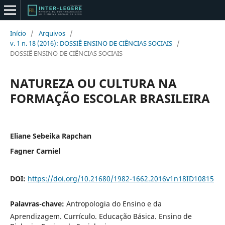
Início
/
Arquivos
/
v. 1 n. 18 (2016): DOSSIÊ ENSINO DE CIÊNCIAS SOCIAIS
/
DOSSIÊ ENSINO DE CIÊNCIAS SOCIAIS
NATUREZA OU CULTURA NA
FORMAÇÃO ESCOLAR BRASILEIRA
Eliane Sebeika Rapchan
Fagner Carniel
DOI:
https://doi.org/10.21680/1982-1662.2016v1n18ID10815
Palavras-chave:
Antropologia do Ensino e da
Aprendizagem. Currículo. Educação Básica. Ensino de