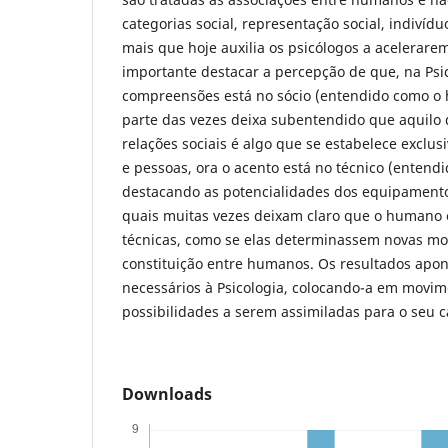
categorias social, representação social, indivídu
mais que hoje auxilia os psicólogos a acelerarem
importante destacar a percepção de que, na Psic
compreensões está no sócio (entendido como o
parte das vezes deixa subentendido que aquil
relações sociais é algo que se estabelece excl
e pessoas, ora o acento está no técnico (enten
destacando as potencialidades dos equipament
quais muitas vezes deixam claro que o humano 
técnicas, como se elas determinassem novas mo
constituição entre humanos. Os resultados apo
necessários à Psicologia, colocando-a em movi
possibilidades a serem assimiladas para o seu 
Downloads