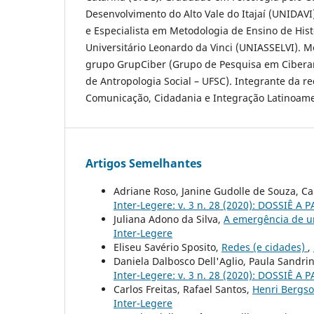
Desenvolvimento do Alto Vale do Itajaí (UNIDAVI)
e Especialista em Metodologia de Ensino de Hist
Universitário Leonardo da Vinci (UNIASSELVI).
grupo GrupCiber (Grupo de Pesquisa em Ciberan
de Antropologia Social – UFSC). Integrante da r
Comunicação, Cidadania e Integração Latinoam
Artigos Semelhantes
Adriane Roso, Janine Gudolle de Souza, Ca
Inter-Legere: v. 3 n. 28 (2020): DOSSIÊ
Juliana Adono da Silva,
A emergência de um
Inter-Legere
Eliseu Savério Sposito,
Redes (e cidades)
,
Daniela Dalbosco Dell'Aglio, Paula Sandr
Inter-Legere: v. 3 n. 28 (2020): DOSSIÊ
Carlos Freitas, Rafael Santos,
Henri Bergson
Inter-Legere