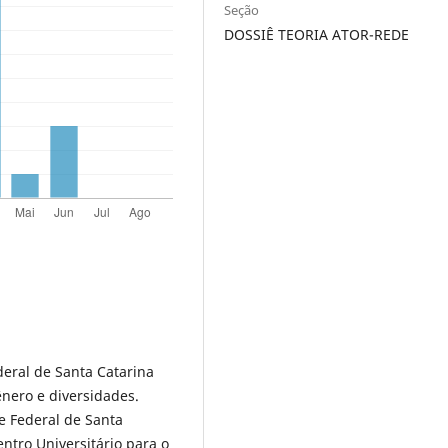
Seção
DOSSIÊ TEORIA ATOR-REDE
eral de Santa Catarina
ênero e diversidades.
e Federal de Santa
ntro Universitário para o