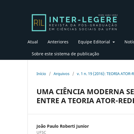
Atual
Anteriores
Equipe Editorial
Notí
Sobre este sistema de publicação
Início
/
Arquivos
/
v. 1 n. 19 (2016): TEORIA ATOR-
UMA CIÊNCIA MODERNA SE 
ENTRE A TEORIA ATOR-REDE
João Paulo Roberti Junior
UFSC