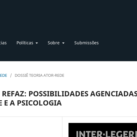
cias
Políticas
Sobre
Submissões
REDE
/
DOSSIÊ TEORIA ATOR-REDE
REFAZ: POSSIBILIDADES AGENCIADA
 E A PSICOLOGIA