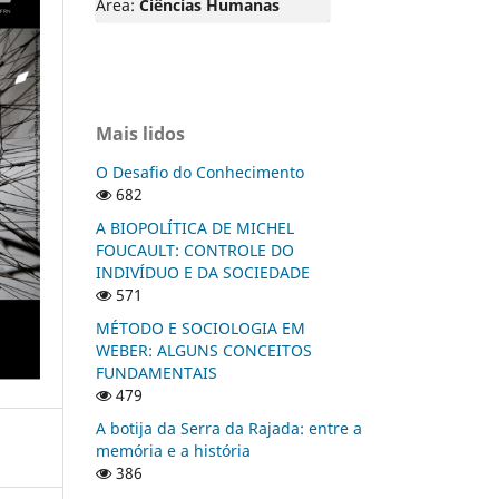
Área:
Ciências Humanas
Mais lidos
O Desafio do Conhecimento
682
A BIOPOLÍTICA DE MICHEL
FOUCAULT: CONTROLE DO
INDIVÍDUO E DA SOCIEDADE
571
MÉTODO E SOCIOLOGIA EM
WEBER: ALGUNS CONCEITOS
FUNDAMENTAIS
479
A botija da Serra da Rajada: entre a
memória e a história
386