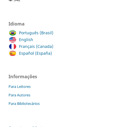
Idioma
Português (Brasil)
English
Français (Canada)
Español (España)
Informações
Para Leitores
Para Autores
Para Bibliotecários