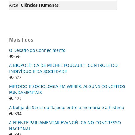
Área:
Ciências Humanas
Mais lidos
O Desafio do Conhecimento
696
A BIOPOLÍTICA DE MICHEL FOUCAULT: CONTROLE DO
INDIVÍDUO E DA SOCIEDADE
578
MÉTODO E SOCIOLOGIA EM WEBER: ALGUNS CONCEITOS
FUNDAMENTAIS
479
A botija da Serra da Rajada: entre a memória e a história
394
A FRENTE PARLAMENTAR EVANGÉLICA NO CONGRESSO
NACIONAL
342