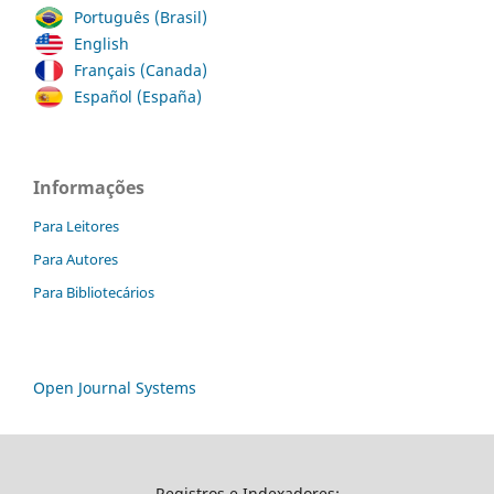
Português (Brasil)
English
Français (Canada)
Español (España)
Informações
Para Leitores
Para Autores
Para Bibliotecários
Open Journal Systems
Registros e Indexadores: