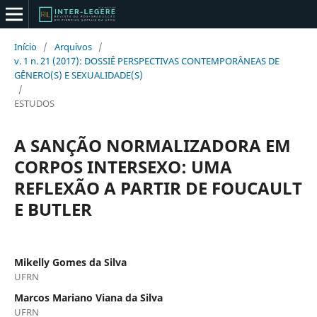
Início
/
Arquivos
/
v. 1 n. 21 (2017): DOSSIÊ PERSPECTIVAS CONTEMPORÂNEAS DE
GÊNERO(S) E SEXUALIDADE(S)
/
ESTUDOS
A SANÇÃO NORMALIZADORA EM
CORPOS INTERSEXO: UMA
REFLEXÃO A PARTIR DE FOUCAULT
E BUTLER
Mikelly Gomes da Silva
UFRN
Marcos Mariano Viana da Silva
UFRN