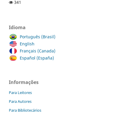
341
Idioma
Português (Brasil)
English
Français (Canada)
Español (España)
Informações
Para Leitores
Para Autores
Para Bibliotecários