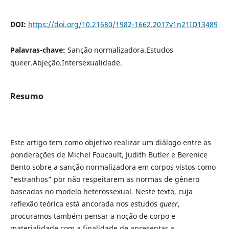
DOI:
https://doi.org/10.21680/1982-1662.2017v1n21ID13489
Palavras-chave:
Sanção normalizadora.Estudos
queer.Abjeção.Intersexualidade.
Resumo
Este artigo tem como objetivo realizar um diálogo entre as
ponderações de Michel Foucault, Judith Butler e Berenice
Bento sobre a sanção normalizadora em corpos vistos como
“estranhos” por não respeitarem as normas de gênero
baseadas no modelo heterossexual. Neste texto, cuja
reflexão teórica está ancorada nos estudos
queer
,
procuramos também pensar a noção de corpo e
materialidade com a finalidade de apresentar a