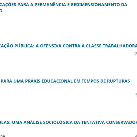
LICAÇÕES PARA A PERMANÊNCIA E REDIMENSIONAMENTO DA
O
AÇÃO PÚBLICA: A OFENSIVA CONTRA A CLASSE TRABALHADOR
A PARA UMA PRÁXIS EDUCACIONAL EM TEMPOS DE RUPTURAS
COLAS: UMA ANÁLISE SOCIOLÓGICA DA TENTATIVA CONSERVADO
lha