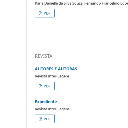
Karla Danielle da Silva Souza, Fernando Francelino Lop
PDF
REVISTA
AUTORES E AUTORAS
Revista Inter-Legere
PDF
Expediente
Revista Inter-Legere
PDF