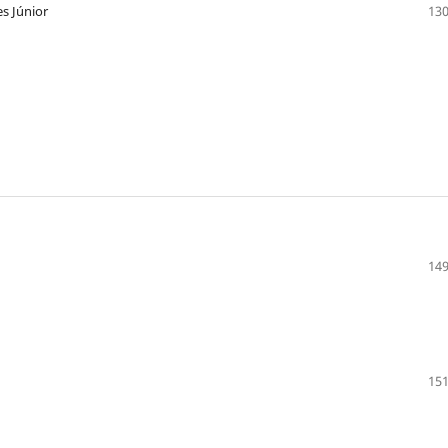
es Júnior
130
149
151