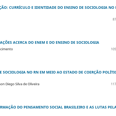
ÃO: CURRÍCULO E IDENTIDADE DO ENSINO DE SOCIOLOGIA NO 
87
AÇÕES ACERCA DO ENEM E DO ENSINO DE SOCIOLOGIA
ascimento
105
 SOCIOLOGIA NO RN EM MEIO AO ESTADO DE COERÇÃO POLÍTI
on Diego Silva de Oliveira
117
FORMAÇÃO DO PENSAMENTO SOCIAL BRASILEIRO E AS LUTAS PEL