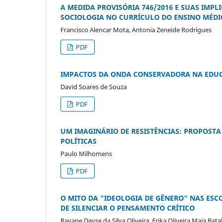
A MEDIDA PROVISÓRIA 746/2016 E SUAS IMP
SOCIOLOGIA NO CURRÍCULO DO ENSINO MÉDI
Francisco Alencar Mota, Antonia Zeneide Rodrigues
PDF
IMPACTOS DA ONDA CONSERVADORA NA EDUC
David Soares de Souza
PDF
UM IMAGINÁRIO DE RESISTÊNCIAS: PROPOST
POLÍTICAS
Paulo Milhomens
PDF
O MITO DA "IDEOLOGIA DE GÊNERO" NAS ES
DE SILENCIAR O PENSAMENTO CRÍTICO
Rayane Dayse da Silva Oliveira, Erika Oliveira Maia Bata