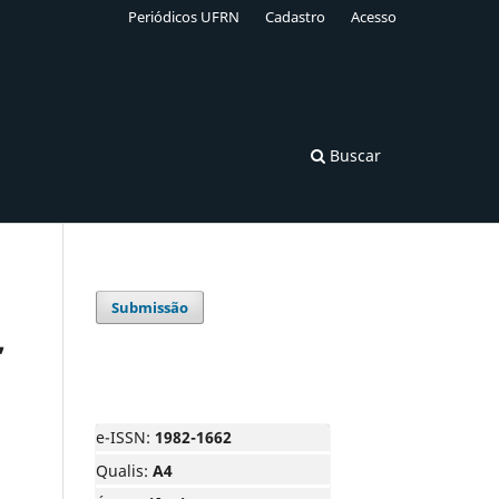
Periódicos UFRN
Cadastro
Acesso
Buscar
Submissão
,
e-ISSN:
1982-1662
Qualis:
A4