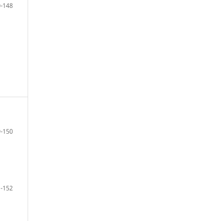
-148
-150
-152