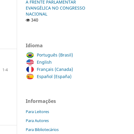
A FRENTE PARLAMENTAR
EVANGÉLICA NO CONGRESSO
NACIONAL
340
Idioma
Português (Brasil)
English
Français (Canada)
1-4
Español (España)
Informações
Para Leitores
Para Autores
Para Bibliotecários