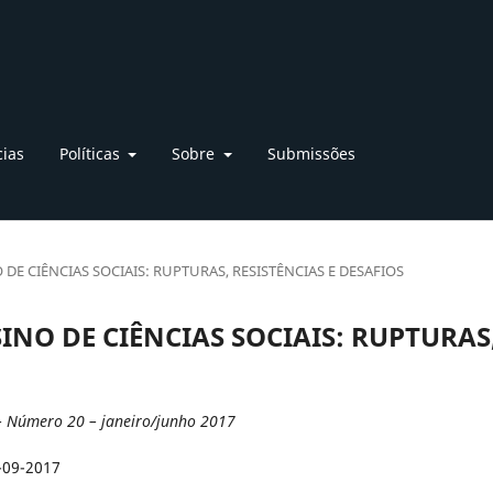
cias
Políticas
Sobre
Submissões
INO DE CIÊNCIAS SOCIAIS: RUPTURAS, RESISTÊNCIAS E DESAFIOS
ENSINO DE CIÊNCIAS SOCIAIS: RUPTURAS
– Número 20 – janeiro/junho 2017
-09-2017