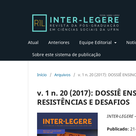
Atual
Anteriores
Equipe Editorial
Notí
Sobre este sistema de publicação
Início
/
Arquivos
/
v. 1 n. 20 (2017): DOSSIÊ ENS
v. 1 n. 20 (2017): DOSSIÊ 
RESISTÊNCIAS E DESAFIOS
INTER-LEGERE 
Publicado:
21