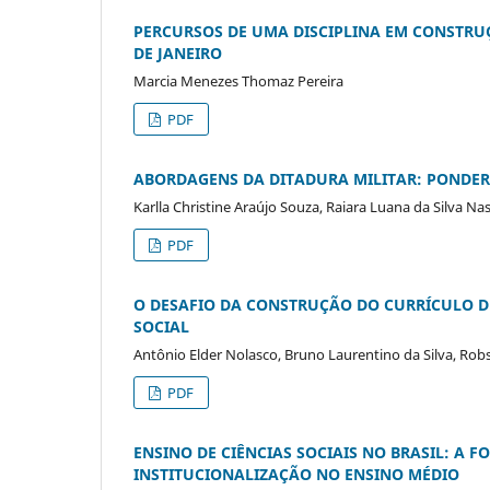
PERCURSOS DE UMA DISCIPLINA EM CONSTRUÇ
DE JANEIRO
Marcia Menezes Thomaz Pereira
PDF
ABORDAGENS DA DITADURA MILITAR: PONDER
Karlla Christine Araújo Souza, Raiara Luana da Silva N
PDF
O DESAFIO DA CONSTRUÇÃO DO CURRÍCULO DE
SOCIAL
Antônio Elder Nolasco, Bruno Laurentino da Silva, Robs
PDF
ENSINO DE CIÊNCIAS SOCIAIS NO BRASIL: A 
INSTITUCIONALIZAÇÃO NO ENSINO MÉDIO