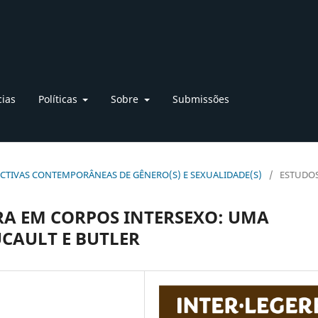
cias
Políticas
Sobre
Submissões
RSPECTIVAS CONTEMPORÂNEAS DE GÊNERO(S) E SEXUALIDADE(S)
/
ESTUDO
A EM CORPOS INTERSEXO: UMA
UCAULT E BUTLER