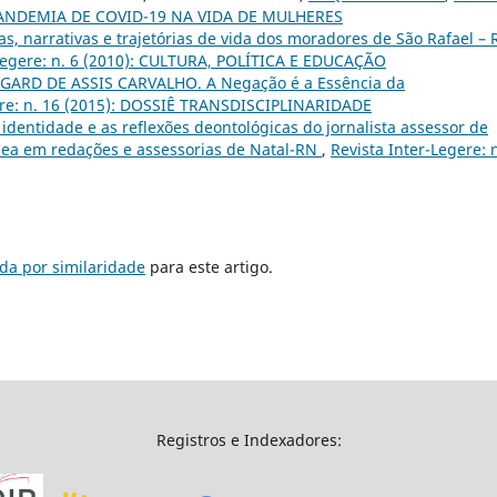
 A PANDEMIA DE COVID-19 NA VIDA DE MULHERES
s, narrativas e trajetórias de vida dos moradores de São Rafael –
-Legere: n. 6 (2010): CULTURA, POLÍTICA E EDUCAÇÃO
GARD DE ASSIS CARVALHO. A Negação é a Essência da
ere: n. 16 (2015): DOSSIÊ TRANSDISCIPLINARIDADE
 identidade e as reflexões deontológicas do jornalista assessor de
nea em redações e assessorias de Natal-RN
,
Revista Inter-Legere: 
da por similaridade
para este artigo.
Registros e Indexadores: