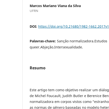
Marcos Mariano Viana da Silva
UFRN
DOI:
https://doi.org/10.21680/1982-1662.2017v
Palavras-chave:
Sanção normalizadora.Estudos
queer.Abjeção.Intersexualidade.
Resumo
Este artigo tem como objetivo realizar um diálo
de Michel Foucault, Judith Butler e Berenice Be
normalizadora em corpos vistos como “estranho
as normas de gênero baseadas no modelo hetero