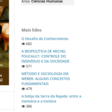
Área:
Ciências Humanas
Mais lidos
O Desafio do Conhecimento
682
A BIOPOLÍTICA DE MICHEL
FOUCAULT: CONTROLE DO
INDIVÍDUO E DA SOCIEDADE
571
MÉTODO E SOCIOLOGIA EM
WEBER: ALGUNS CONCEITOS
FUNDAMENTAIS
479
A botija da Serra da Rajada: entre a
memória e a história
386