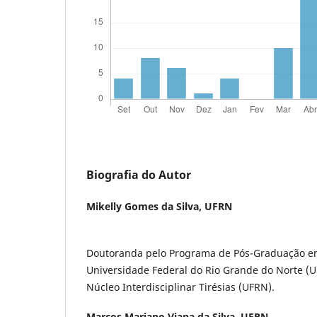
Biografia do Autor
Mikelly Gomes da Silva,
UFRN
Doutoranda pelo Programa de Pós-Graduação em
Universidade Federal do Rio Grande do Norte 
Núcleo Interdisciplinar Tirésias (UFRN).
Marcos Mariano Viana da Silva,
UFRN