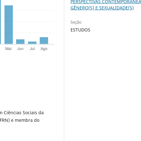
PERSPECTIVAS CONTEMPORÂNEA
GÊNERO(S) E SEXUALIDADE(S)
Seção
ESTUDOS
 Ciências Sociais da
(UFRN) e membra do