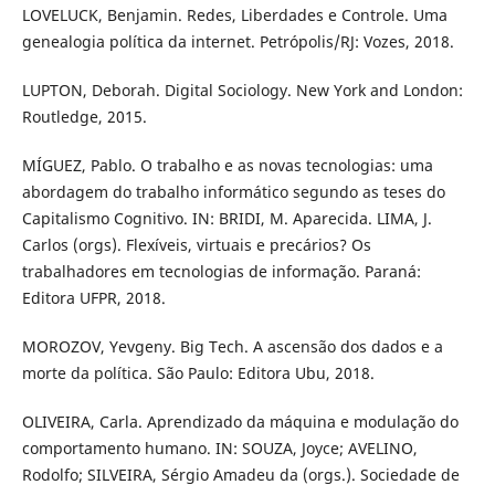
LOVELUCK, Benjamin. Redes, Liberdades e Controle. Uma
genealogia política da internet. Petrópolis/RJ: Vozes, 2018.
LUPTON, Deborah. Digital Sociology. New York and London:
Routledge, 2015.
MÍGUEZ, Pablo. O trabalho e as novas tecnologias: uma
abordagem do trabalho informático segundo as teses do
Capitalismo Cognitivo. IN: BRIDI, M. Aparecida. LIMA, J.
Carlos (orgs). Flexíveis, virtuais e precários? Os
trabalhadores em tecnologias de informação. Paraná:
Editora UFPR, 2018.
MOROZOV, Yevgeny. Big Tech. A ascensão dos dados e a
morte da política. São Paulo: Editora Ubu, 2018.
OLIVEIRA, Carla. Aprendizado da máquina e modulação do
comportamento humano. IN: SOUZA, Joyce; AVELINO,
Rodolfo; SILVEIRA, Sérgio Amadeu da (orgs.). Sociedade de