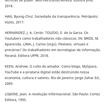
técnicas de poder. Belo Horizonte/Veneza: Editora yinê,
2018.
HAN, Byung-Chul. Sociedade da transparência. Petrópolis:
Vozes, 2017.
HERNÁNDEZ, J. A. Cerón. TOLEDO, E. de la Garza. Os
Youtubers como trabalhadores não clássicos. IN: BRIDI, M.
Aparecida. LIMA, J. Carlos (orgs). Flexíveis, virtuais e
precários? Os trabalhadores em tecnologias de informação.
Paraná: Editora UFPR, 2018.
KEEN, Andrew. O culto do amador. Como blogs, MySpace,
YouTube e a pirataria digital estão destruindo nossa
economia, cultura e valores. Rio de Janeiro: Jorge Zahar Ed.,
2009.
LOJKINE, Jean. A revolução informacional. São Paulo: Cortez
Editora, 1995.