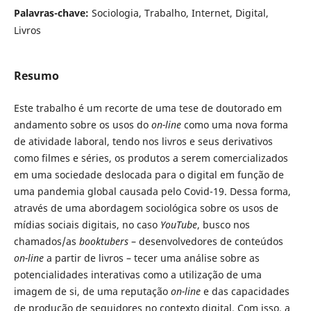
Palavras-chave:
Sociologia, Trabalho, Internet, Digital,
Livros
Resumo
Este trabalho é um recorte de uma tese de doutorado em
andamento sobre os usos do
on-line
como uma nova forma
de atividade laboral, tendo nos livros e seus derivativos
como filmes e séries, os produtos a serem comercializados
em uma sociedade deslocada para o digital em função de
uma pandemia global causada pelo Covid-19. Dessa forma,
através de uma abordagem sociológica sobre os usos de
mídias sociais digitais, no caso
YouTube
, busco nos
chamados/as
booktubers
– desenvolvedores de conteúdos
on-line
a partir de livros – tecer uma análise sobre as
potencialidades interativas como a utilização de uma
imagem de si, de uma reputação
on-line
e das capacidades
de produção de seguidores no contexto digital. Com isso, a