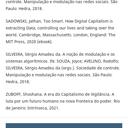
controle. Manipulação e modulação nas redes sociais. São
Paulo: Hedra, 2018.
SADOWSKI, Jathan. Too Smart. How Digital Capitalism is
extracting Data, controlling our lives and taking over the
world. Cambridge, Massachusetts. London, England: The
MIT Press, 2020 (ebook).
SILVEIRA, Sérgio Amadeu da. A noção de modulação e os
sistemas algorítmicos. IN: SOUZA, Joyce; AVELINO, Rodolfo;
SILVEIRA, Sérgio Amadeu da (orgs.). Sociedade de controle.
Manipulação e modulação nas redes sociais. São Paulo:
Hedra, 2018.
ZUBOFF, Shoshana. A era do Capitalismo de Vigilância. A
luta por um futuro humano na nova fronteira do poder. Rio
de Janeiro: Intrínseca, 2021.