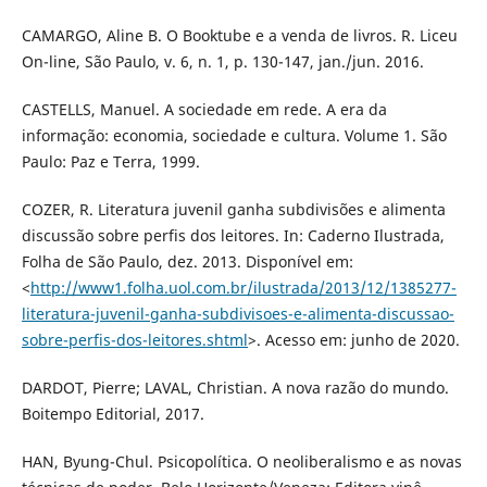
CAMARGO, Aline B. O Booktube e a venda de livros. R. Liceu
On-line, São Paulo, v. 6, n. 1, p. 130-147, jan./jun. 2016.
CASTELLS, Manuel. A sociedade em rede. A era da
informação: economia, sociedade e cultura. Volume 1. São
Paulo: Paz e Terra, 1999.
COZER, R. Literatura juvenil ganha subdivisões e alimenta
discussão sobre perfis dos leitores. In: Caderno Ilustrada,
Folha de São Paulo, dez. 2013. Disponível em:
<
http://www1.folha.uol.com.br/ilustrada/2013/12/1385277-
literatura-juvenil-ganha-subdivisoes-e-alimenta-discussao-
sobre-perfis-dos-leitores.shtml
>. Acesso em: junho de 2020.
DARDOT, Pierre; LAVAL, Christian. A nova razão do mundo.
Boitempo Editorial, 2017.
HAN, Byung-Chul. Psicopolítica. O neoliberalismo e as novas