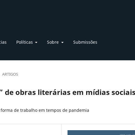
cias
Políticas
Sobre
Submissões
ARTIGOS
 de obras literárias em mídias sociai
 forma de trabalho em tempos de pandemia