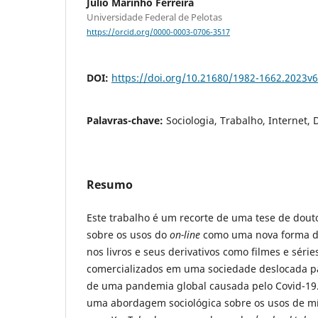
Julio Marinho Ferreira
Universidade Federal de Pelotas
https://orcid.org/0000-0003-0706-3517
DOI:
https://doi.org/10.21680/1982-1662.2023v
Palavras-chave:
Sociologia, Trabalho, Internet, D
Resumo
Este trabalho é um recorte de uma tese de do
sobre os usos do
on-line
como uma nova forma de 
nos livros e seus derivativos como filmes e séri
comercializados em uma sociedade deslocada pa
de uma pandemia global causada pelo Covid-19.
uma abordagem sociológica sobre os usos de mídi