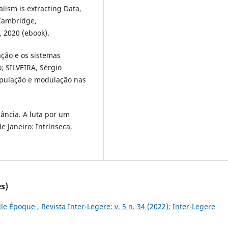
lism is extracting Data,
 Cambridge,
 2020 (ebook).
ção e os sistemas
; SILVEIRA, Sérgio
ipulação e modulação nas
ância. A luta por um
 Janeiro: Intrínseca,
s)
elle Époque
,
Revista Inter-Legere: v. 5 n. 34 (2022): Inter-Legere