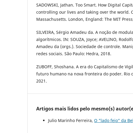
SADOWSKI, Jathan. Too Smart. How Digital Capita
controlling our lives and taking over the world.
Massachusetts. London, England: The MIT Press,
SILVEIRA, Sérgio Amadeu da. A noção de modula
algorítmicos. IN: SOUZA, Joyce; AVELINO, Rodolfo
Amadeu da (orgs.). Sociedade de controle. Man
redes sociais. São Paulo: Hedra, 2018.
ZUBOFF, Shoshana. A era do Capitalismo de Vigil
futuro humano na nova fronteira do poder. Rio de
2021.
Artigos mais lidos pelo mesmo(s) autor(e
Julio Marinho Ferreira,
O "lado feio" da B