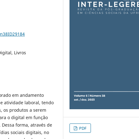
6n38ID29184
igital, Livros
utorado em andamento
atividade laboral, tendo
es, os produtos a serem
ra o digital em função
 Dessa forma, através de
PDF
as sociais digitais, no