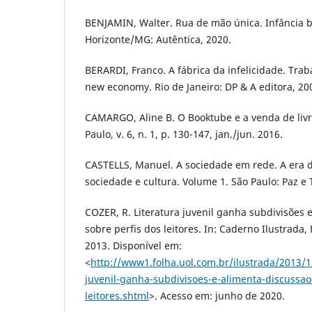
BENJAMIN, Walter. Rua de mão única. Infância b
Horizonte/MG: Autêntica, 2020.
BERARDI, Franco. A fábrica da infelicidade. Trab
new economy. Rio de Janeiro: DP & A editora, 20
CAMARGO, Aline B. O Booktube e a venda de livro
Paulo, v. 6, n. 1, p. 130-147, jan./jun. 2016.
CASTELLS, Manuel. A sociedade em rede. A era 
sociedade e cultura. Volume 1. São Paulo: Paz e 
COZER, R. Literatura juvenil ganha subdivisões 
sobre perfis dos leitores. In: Caderno Ilustrada,
2013. Disponível em:
<
http://www1.folha.uol.com.br/ilustrada/2013/1
juvenil-ganha-subdivisoes-e-alimenta-discussao
leitores.shtml
>. Acesso em: junho de 2020.