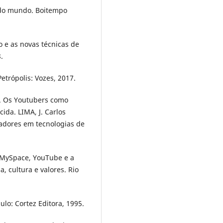
o do mundo. Boitempo
o e as novas técnicas de
.
trópolis: Vozes, 2017.
a. Os Youtubers como
ida. LIMA, J. Carlos
lhadores em tecnologias de
 MySpace, YouTube e a
, cultura e valores. Rio
ulo: Cortez Editora, 1995.