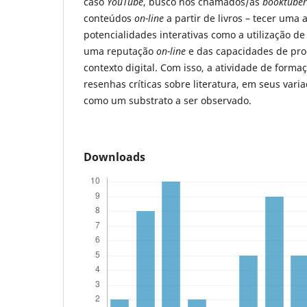
caso
YouTube
, busco nos chamados/as
booktuber
conteúdos
on-line
a partir de livros – tecer uma 
potencialidades interativas como a utilização d
uma reputação
on-line
e das capacidades de pro
contexto digital. Com isso, a atividade de forma
resenhas críticas sobre literatura, em seus vari
como um substrato a ser observado.
Downloads