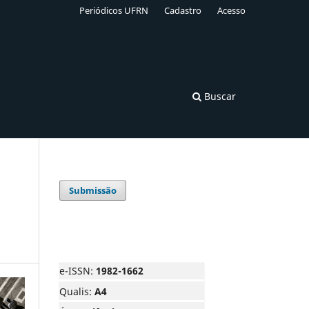
Periódicos UFRN
Cadastro
Acesso
Buscar
Submissão
e-ISSN:
1982-1662
Qualis:
A4