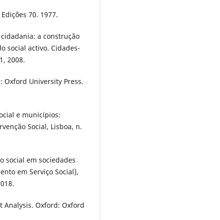
 Edições 70. 1977.
 cidadania: a construção
 social activo. Cidades-
1, 2008.
 Oxford University Press.
ocial e municípios:
rvenção Social, Lisboa, n.
 social em sociedades
nto em Serviço Social),
2018.
 Analysis. Oxford: Oxford