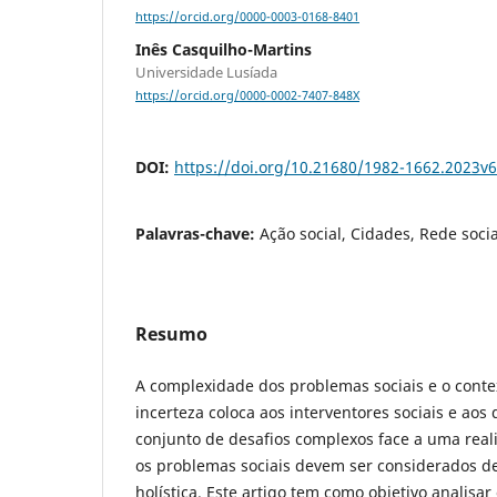
https://orcid.org/0000-0003-0168-8401
Inês Casquilho-Martins
Universidade Lusíada
https://orcid.org/0000-0002-7407-848X
DOI:
https://doi.org/10.21680/1982-1662.2023v
Palavras-chave:
Ação social, Cidades, Rede social
Resumo
A complexidade dos problemas sociais e o conte
incerteza coloca aos interventores sociais e aos 
conjunto de desafios complexos face a uma real
os problemas sociais devem ser considerados d
holística. Este artigo tem como objetivo analisar