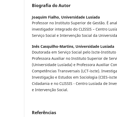
Biografia do Autor
Joaquim Fialho,
Universidade Lusíada
Professor no Instituto Superior de Gestão. É anal
investigador integrado do CLISSIS – Centro Lus
Serviço Social e Intervenção Social da Universid
Inês Casquilho-Martins,
Universidade Lusíada
Doutorada em Serviço Social pelo Iscte-Instituto 
Professora Auxiliar no Instituto Superior de Serv
(Universidade Lusíada) e Professora Auxiliar Co
Competências Transversais (LCT-iscte). Investig
Investigação e Estudos em Sociologia (CIES-iscte
Cidadania e no CLISSIS - Centro Lusíada de Inve
e Intervenção Social.
Referências