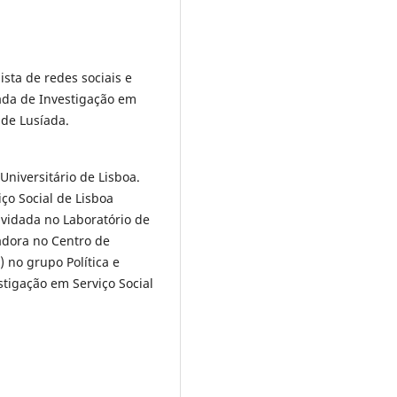
ista de redes sociais e
íada de Investigação em
ade Lusíada.
Universitário de Lisboa.
iço Social de Lisboa
nvidada no Laboratório de
adora no Centro de
) no grupo Política e
stigação em Serviço Social