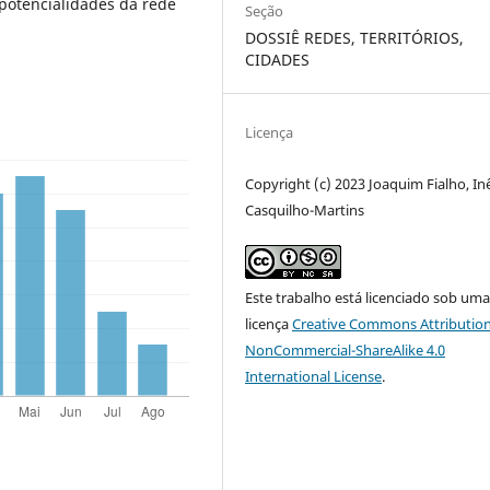
 potencialidades da rede
Seção
DOSSIÊ REDES, TERRITÓRIOS,
CIDADES
Licença
Copyright (c) 2023 Joaquim Fialho, In
Casquilho-Martins
Este trabalho está licenciado sob um
licença
Creative Commons Attribution
NonCommercial-ShareAlike 4.0
International License
.