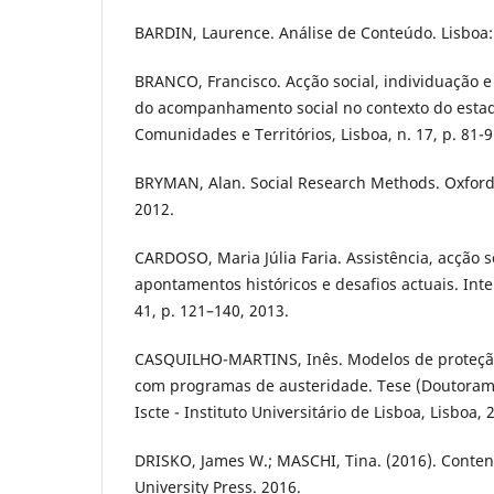
BARDIN, Laurence. Análise de Conteúdo. Lisboa:
BRANCO, Francisco. Acção social, individuação e
do acompanhamento social no contexto do estado
Comunidades e Territórios, Lisboa, n. 17, p. 81-9
BRYMAN, Alan. Social Research Methods. Oxford:
2012.
CARDOSO, Maria Júlia Faria. Assistência, acção s
apontamentos históricos e desafios actuais. Inte
41, p. 121–140, 2013.
CASQUILHO-MARTINS, Inês. Modelos de proteção
com programas de austeridade. Tese (Doutorame
Iscte - Instituto Universitário de Lisboa, Lisboa, 
DRISKO, James W.; MASCHI, Tina. (2016). Content
University Press. 2016.