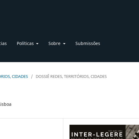
cias
Políticas
Sobre
Submissões
TÓRIOS, CIDADES
/
DOSSIÊ REDES, TERRITÓRIOS, CIDADES
Lisboa