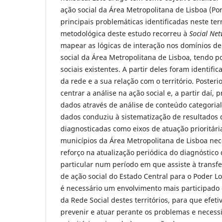
ação social da Área Metropolitana de Lisboa (Po
principais problemáticas identificadas neste te
metodológica deste estudo recorreu à
Social Net
mapear as lógicas de interação nos domínios de
social da Área Metropolitana de Lisboa, tendo p
sociais existentes. A partir deles foram identifi
da rede e a sua relação com o território. Poste
centrar a análise na ação social e, a partir daí,
dados através de análise de conteúdo categoria
dados conduziu à sistematização de resultados 
diagnosticadas como eixos de atuação prioritária
municípios da Área Metropolitana de Lisboa ne
reforço na atualização periódica do diagnóstico 
particular num período em que assiste à transf
de ação social do Estado Central para o Poder 
é necessário um envolvimento mais participado 
da Rede Social destes territórios, para que efet
prevenir e atuar perante os problemas e necess