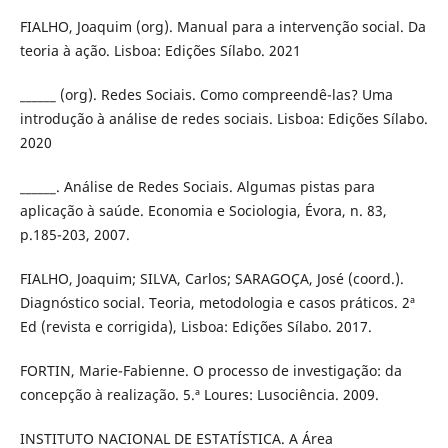
FIALHO, Joaquim (org). Manual para a intervenção social. Da
teoria à ação. Lisboa: Edições Sílabo. 2021
______ (org). Redes Sociais. Como compreendê-las? Uma
introdução à análise de redes sociais. Lisboa: Edições Sílabo.
2020
______. Análise de Redes Sociais. Algumas pistas para
aplicação à saúde. Economia e Sociologia, Évora, n. 83,
p.185-203, 2007.
FIALHO, Joaquim; SILVA, Carlos; SARAGOÇA, José (coord.).
Diagnóstico social. Teoria, metodologia e casos práticos. 2ª
Ed (revista e corrigida), Lisboa: Edições Sílabo. 2017.
FORTIN, Marie-Fabienne. O processo de investigação: da
concepção à realização. 5.ª Loures: Lusociência. 2009.
INSTITUTO NACIONAL DE ESTATÍSTICA. A Área