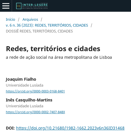
Início
/
Arquivos
/
v. 6 n. 36 (2023): REDES, TERRITÓRIOS, CIDADES
/
DOSSIÊ REDES, TERRITÓRIOS, CIDADES
Redes, territórios e cidades
a rede de ação social na área metropolitana de Lisboa
Joaquim Fialho
Universidade Lusíada
https://orcid.org/0000-0003-0168-8401
Inês Casquilho-Martins
Universidade Lusíada
https://orcid.org/0000-0002-7407-848X
DOI:
https://doi.org/10.21680/1982-1662.2023v6n36ID31468