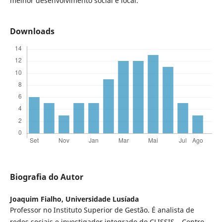
melhor desenvolvimento social e local.
Downloads
Biografia do Autor
Joaquim Fialho,
Universidade Lusíada
Professor no Instituto Superior de Gestão. É analista de
redes sociais e investigador integrado do CLISSIS – Centro