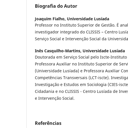
Biografia do Autor
Joaquim Fialho,
Universidade Lusíada
Professor no Instituto Superior de Gestão. É anal
investigador integrado do CLISSIS – Centro Lus
Serviço Social e Intervenção Social da Universid
Inês Casquilho-Martins,
Universidade Lusíada
Doutorada em Serviço Social pelo Iscte-Instituto 
Professora Auxiliar no Instituto Superior de Serv
(Universidade Lusíada) e Professora Auxiliar Co
Competências Transversais (LCT-iscte). Investig
Investigação e Estudos em Sociologia (CIES-iscte
Cidadania e no CLISSIS - Centro Lusíada de Inve
e Intervenção Social.
Referências