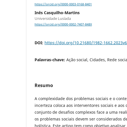
https://orcid.org/0000-0003-0168-8401
Inês Casquilho-Martins
Universidade Lusíada
https://orcid.org/0000-0002-7407-848X
DOI:
https://doi.org/10.21680/1982-1662.2023v
Palavras-chave:
Ação social, Cidades, Rede social
Resumo
A complexidade dos problemas sociais e o conte
incerteza coloca aos interventores sociais e aos 
conjunto de desafios complexos face a uma real
os problemas sociais devem ser considerados d
holística. Este artigo tem como objetivo analisar