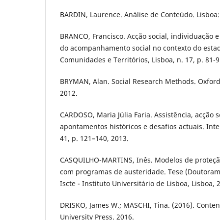
BARDIN, Laurence. Análise de Conteúdo. Lisboa:
BRANCO, Francisco. Acção social, individuação e
do acompanhamento social no contexto do estado
Comunidades e Territórios, Lisboa, n. 17, p. 81-9
BRYMAN, Alan. Social Research Methods. Oxford:
2012.
CARDOSO, Maria Júlia Faria. Assistência, acção s
apontamentos históricos e desafios actuais. Inte
41, p. 121–140, 2013.
CASQUILHO-MARTINS, Inês. Modelos de proteção
com programas de austeridade. Tese (Doutorame
Iscte - Instituto Universitário de Lisboa, Lisboa, 
DRISKO, James W.; MASCHI, Tina. (2016). Content
University Press. 2016.