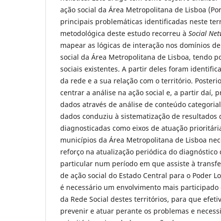
ação social da Área Metropolitana de Lisboa (Po
principais problemáticas identificadas neste te
metodológica deste estudo recorreu à
Social Net
mapear as lógicas de interação nos domínios de
social da Área Metropolitana de Lisboa, tendo p
sociais existentes. A partir deles foram identifi
da rede e a sua relação com o território. Poste
centrar a análise na ação social e, a partir daí,
dados através de análise de conteúdo categoria
dados conduziu à sistematização de resultados 
diagnosticadas como eixos de atuação prioritária
municípios da Área Metropolitana de Lisboa ne
reforço na atualização periódica do diagnóstico 
particular num período em que assiste à transf
de ação social do Estado Central para o Poder 
é necessário um envolvimento mais participado 
da Rede Social destes territórios, para que efet
prevenir e atuar perante os problemas e necess