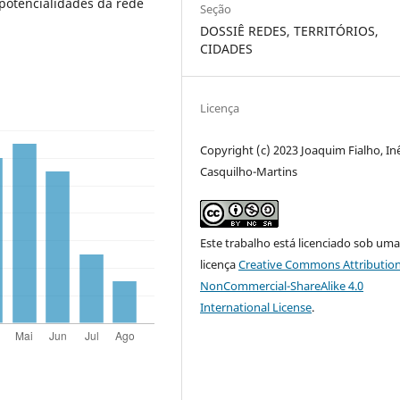
 potencialidades da rede
Seção
DOSSIÊ REDES, TERRITÓRIOS,
CIDADES
Licença
Copyright (c) 2023 Joaquim Fialho, In
Casquilho-Martins
Este trabalho está licenciado sob um
licença
Creative Commons Attribution
NonCommercial-ShareAlike 4.0
International License
.