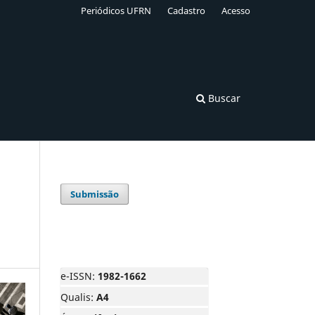
Periódicos UFRN
Cadastro
Acesso
Buscar
Submissão
e-ISSN:
1982-1662
Qualis:
A4