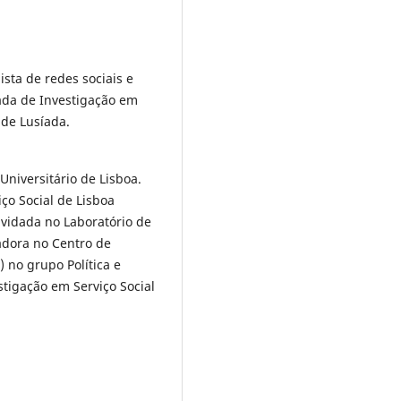
ista de redes sociais e
íada de Investigação em
ade Lusíada.
Universitário de Lisboa.
iço Social de Lisboa
nvidada no Laboratório de
adora no Centro de
) no grupo Política e
stigação em Serviço Social