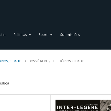
cias
Políticas
Sobre
Submissões
TÓRIOS, CIDADES
/
DOSSIÊ REDES, TERRITÓRIOS, CIDADES
Lisboa