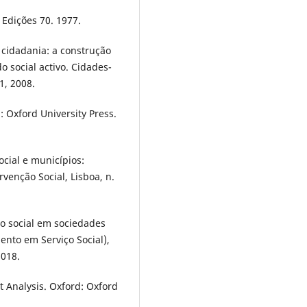
 Edições 70. 1977.
 cidadania: a construção
 social activo. Cidades-
1, 2008.
 Oxford University Press.
ocial e municípios:
rvenção Social, Lisboa, n.
 social em sociedades
nto em Serviço Social),
2018.
 Analysis. Oxford: Oxford