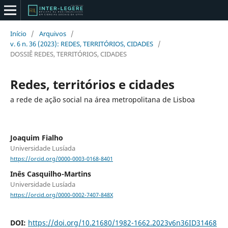
Início
/
Arquivos
/
v. 6 n. 36 (2023): REDES, TERRITÓRIOS, CIDADES
/
DOSSIÊ REDES, TERRITÓRIOS, CIDADES
Redes, territórios e cidades
a rede de ação social na área metropolitana de Lisboa
Joaquim Fialho
Universidade Lusíada
https://orcid.org/0000-0003-0168-8401
Inês Casquilho-Martins
Universidade Lusíada
https://orcid.org/0000-0002-7407-848X
DOI:
https://doi.org/10.21680/1982-1662.2023v6n36ID31468