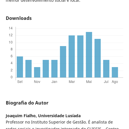
melhor desenvolvimento social e local.
Downloads
Biografia do Autor
Joaquim Fialho,
Universidade Lusíada
Professor no Instituto Superior de Gestão. É analista de
redes sociais e investigador integrado do CLISSIS – Centro