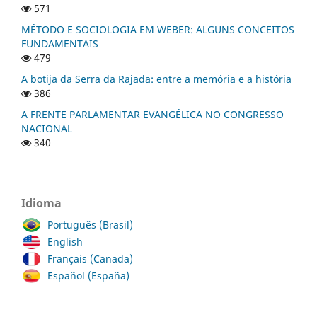
571
MÉTODO E SOCIOLOGIA EM WEBER: ALGUNS CONCEITOS
FUNDAMENTAIS
479
A botija da Serra da Rajada: entre a memória e a história
386
A FRENTE PARLAMENTAR EVANGÉLICA NO CONGRESSO
NACIONAL
340
Idioma
Português (Brasil)
English
Français (Canada)
Español (España)