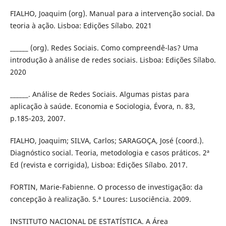
FIALHO, Joaquim (org). Manual para a intervenção social. Da
teoria à ação. Lisboa: Edições Sílabo. 2021
______ (org). Redes Sociais. Como compreendê-las? Uma
introdução à análise de redes sociais. Lisboa: Edições Sílabo.
2020
______. Análise de Redes Sociais. Algumas pistas para
aplicação à saúde. Economia e Sociologia, Évora, n. 83,
p.185-203, 2007.
FIALHO, Joaquim; SILVA, Carlos; SARAGOÇA, José (coord.).
Diagnóstico social. Teoria, metodologia e casos práticos. 2ª
Ed (revista e corrigida), Lisboa: Edições Sílabo. 2017.
FORTIN, Marie-Fabienne. O processo de investigação: da
concepção à realização. 5.ª Loures: Lusociência. 2009.
INSTITUTO NACIONAL DE ESTATÍSTICA. A Área