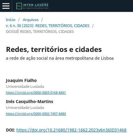
Início
/
Arquivos
/
v. 6 n. 36 (2023): REDES, TERRITÓRIOS, CIDADES
/
DOSSIÊ REDES, TERRITÓRIOS, CIDADES
Redes, territórios e cidades
a rede de ação social na área metropolitana de Lisboa
Joaquim Fialho
Universidade Lusíada
https://orcid.org/0000-0003-0168-8401
Inês Casquilho-Martins
Universidade Lusíada
https://orcid.org/0000-0002-7407-848X
DOI:
https://doi.org/10.21680/1982-1662.2023v6n36ID31468