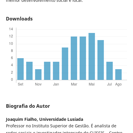
melhor desenvolvimento social e local.
Downloads
Biografia do Autor
Joaquim Fialho,
Universidade Lusíada
Professor no Instituto Superior de Gestão. É analista de
redes sociais e investigador integrado do CLISSIS – Centro