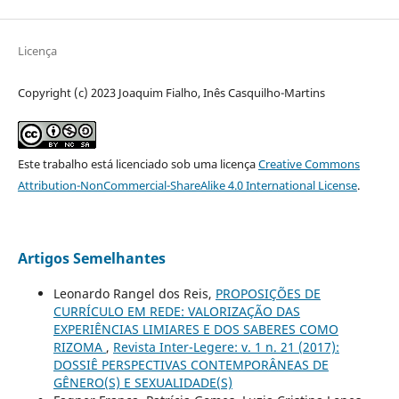
Licença
Copyright (c) 2023 Joaquim Fialho, Inês Casquilho-Martins
Este trabalho está licenciado sob uma licença
Creative Commons
Attribution-NonCommercial-ShareAlike 4.0 International License
.
Artigos Semelhantes
Leonardo Rangel dos Reis,
PROPOSIÇÕES DE
CURRÍCULO EM REDE: VALORIZAÇÃO DAS
EXPERIÊNCIAS LIMIARES E DOS SABERES COMO
RIZOMA
,
Revista Inter-Legere: v. 1 n. 21 (2017):
DOSSIÊ PERSPECTIVAS CONTEMPORÂNEAS DE
GÊNERO(S) E SEXUALIDADE(S)