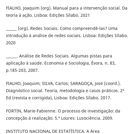
FIALHO, Joaquim (org). Manual para a intervenção social. Da
teoria à ação. Lisboa: Edições Sílabo. 2021
______ (org). Redes Sociais. Como compreendê-las? Uma
introdução à análise de redes sociais. Lisboa: Edições Sílabo.
2020
______. Análise de Redes Sociais. Algumas pistas para
aplicação à saúde. Economia e Sociologia, Évora, n. 83,
p.185-203, 2007.
FIALHO, Joaquim; SILVA, Carlos; SARAGOÇA, José (coord.).
Diagnóstico social. Teoria, metodologia e casos práticos. 2ª
Ed (revista e corrigida), Lisboa: Edições Sílabo. 2017.
FORTIN, Marie-Fabienne. O processo de investigação: da
concepção à realização. 5.ª Loures: Lusociência. 2009.
INSTITUTO NACIONAL DE ESTATÍSTICA. A Área