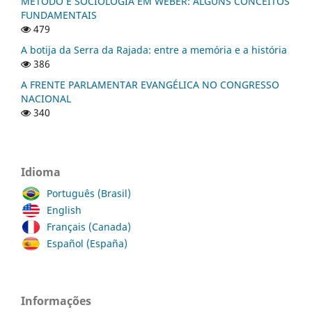
MÉTODO E SOCIOLOGIA EM WEBER: ALGUNS CONCEITOS
FUNDAMENTAIS
479
A botija da Serra da Rajada: entre a memória e a história
386
A FRENTE PARLAMENTAR EVANGÉLICA NO CONGRESSO
NACIONAL
340
Idioma
Português (Brasil)
English
Français (Canada)
Español (España)
Informações