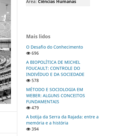
Área:
Ciências Humanas
Mais lidos
O Desafio do Conhecimento
696
A BIOPOLÍTICA DE MICHEL
FOUCAULT: CONTROLE DO
INDIVÍDUO E DA SOCIEDADE
578
MÉTODO E SOCIOLOGIA EM
WEBER: ALGUNS CONCEITOS
FUNDAMENTAIS
479
A botija da Serra da Rajada: entre a
memória e a história
394