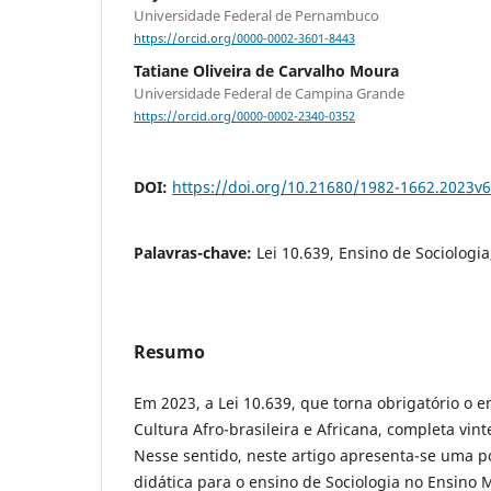
Universidade Federal de Pernambuco
https://orcid.org/0000-0002-3601-8443
Tatiane Oliveira de Carvalho Moura
Universidade Federal de Campina Grande
https://orcid.org/0000-0002-2340-0352
DOI:
https://doi.org/10.21680/1982-1662.2023v
Palavras-chave:
Lei 10.639, Ensino de Sociologia
Resumo
Em 2023, a Lei 10.639, que torna obrigatório o e
Cultura Afro-brasileira e Africana, completa vint
Nesse sentido, neste artigo apresenta-se uma p
didática para o ensino de Sociologia no Ensino 