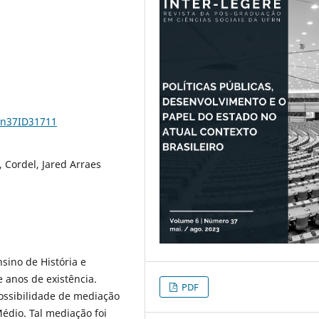
6n37ID31711
, Cordel, Jared Arraes
nsino de História e
e anos de existência.
PDF
ossibilidade de mediação
Médio. Tal mediação foi