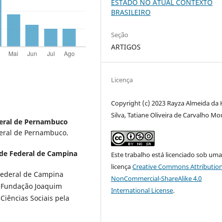
ESTADO NO ATUAL CONTEXTO
BRASILEIRO
Seção
ARTIGOS
Licença
Copyright (c) 2023 Rayza Almeida da
Silva, Tatiane Oliveira de Carvalho Mo
eral de Pernambuco
deral de Pernambuco.
de Federal de Campina
Este trabalho está licenciado sob um
licença
Creative Commons Attribution
 Federal de Campina
NonCommercial-ShareAlike 4.0
a Fundação Joaquim
International License
.
iências Sociais pela