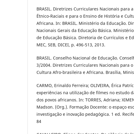
BRASIL. Diretrizes Curriculares Nacionais para 
Étnico-Raciais e para o Ensino de História e Cult
Africana. In: BRASIL. Ministério da Educação. Dir
Nacionais Gerais da Educação Básica. Ministério
de Educação Básica. Diretoria de Currículos e Ed
MEC, SEB, DICEI, p. 496-513, 2013.
BRASIL. Conselho Nacional de Educação. Consel
3/2004. Diretrizes Curriculares Nacionais para o
Cultura Afro-brasileira e Africana. Brasília, Min
CARMO, Erinaldo Ferreira; OLIVEIRA, Érica Patríc
experiências na utilização de filmes no estudo da
dos povos africanos. In: TORRES, Adriana; XIMEN
Madson. (Org.). Formação Docente: o espaço es
investigação e inovação pedagógica. 1 ed. Recife:
84