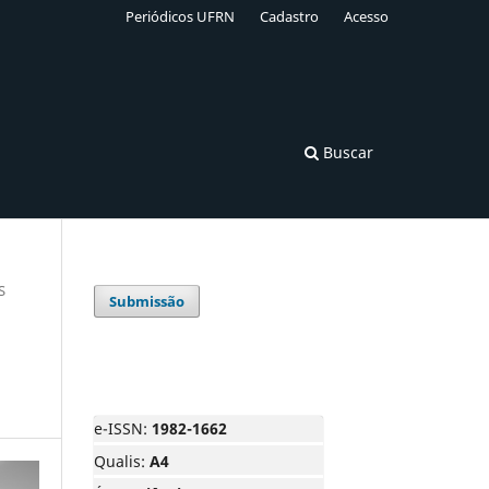
Periódicos UFRN
Cadastro
Acesso
Buscar
S
Submissão
e-ISSN:
1982-1662
Qualis:
A4