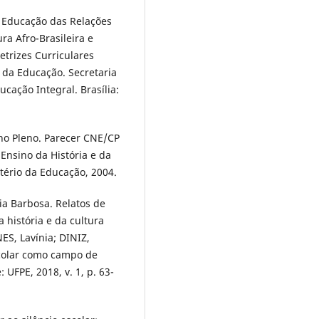
a Educação das Relações
ura Afro-Brasileira e
etrizes Curriculares
 da Educação. Secretaria
ucação Integral. Brasília:
ho Pleno. Parecer CNE/CP
 Ensino da História e da
istério da Educação, 2004.
ia Barbosa. Relatos de
 história e da cultura
ES, Lavínia; DINIZ,
colar como campo de
 UFPE, 2018, v. 1, p. 63-