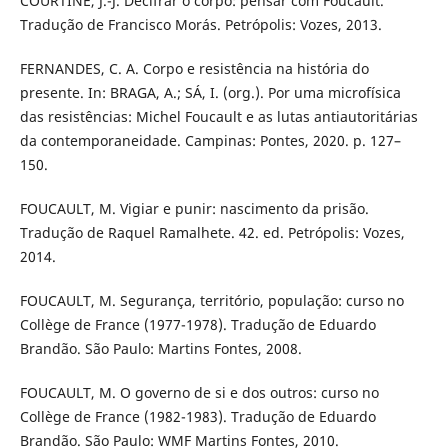
COURTINE, J.-J. Decifrar o corpo: pensar com Foucault.
Tradução de Francisco Morás. Petrópolis: Vozes, 2013.
FERNANDES, C. A. Corpo e resistência na história do
presente. In: BRAGA, A.; SÁ, I. (org.). Por uma microfísica
das resistências: Michel Foucault e as lutas antiautoritárias
da contemporaneidade. Campinas: Pontes, 2020. p. 127–
150.
FOUCAULT, M. Vigiar e punir: nascimento da prisão.
Tradução de Raquel Ramalhete. 42. ed. Petrópolis: Vozes,
2014.
FOUCAULT, M. Segurança, território, população: curso no
Collège de France (1977-1978). Tradução de Eduardo
Brandão. São Paulo: Martins Fontes, 2008.
FOUCAULT, M. O governo de si e dos outros: curso no
Collège de France (1982-1983). Tradução de Eduardo
Brandão. São Paulo: WMF Martins Fontes, 2010.