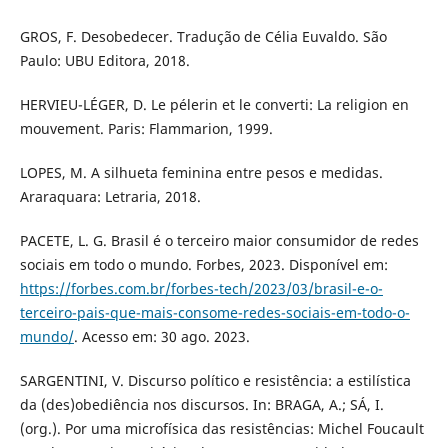
GROS, F. Desobedecer. Tradução de Célia Euvaldo. São
Paulo: UBU Editora, 2018.
HERVIEU-LÉGER, D. Le pélerin et le converti: La religion en
mouvement. Paris: Flammarion, 1999.
LOPES, M. A silhueta feminina entre pesos e medidas.
Araraquara: Letraria, 2018.
PACETE, L. G. Brasil é o terceiro maior consumidor de redes
sociais em todo o mundo. Forbes, 2023. Disponível em:
https://forbes.com.br/forbes-tech/2023/03/brasil-e-o-
terceiro-pais-que-mais-consome-redes-sociais-em-todo-o-
mundo/
. Acesso em: 30 ago. 2023.
SARGENTINI, V. Discurso político e resistência: a estilística
da (des)obediência nos discursos. In: BRAGA, A.; SÁ, I.
(org.). Por uma microfísica das resistências: Michel Foucault