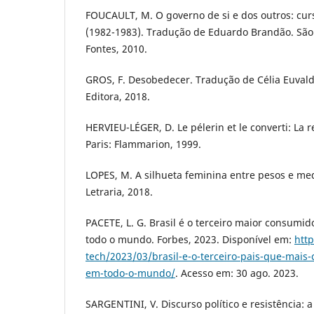
FOUCAULT, M. O governo de si e dos outros: cur
(1982-1983). Tradução de Eduardo Brandão. São
Fontes, 2010.
GROS, F. Desobedecer. Tradução de Célia Euvald
Editora, 2018.
HERVIEU-LÉGER, D. Le pélerin et le converti: La
Paris: Flammarion, 1999.
LOPES, M. A silhueta feminina entre pesos e me
Letraria, 2018.
PACETE, L. G. Brasil é o terceiro maior consumid
todo o mundo. Forbes, 2023. Disponível em:
http
tech/2023/03/brasil-e-o-terceiro-pais-que-mais
em-todo-o-mundo/
. Acesso em: 30 ago. 2023.
SARGENTINI, V. Discurso político e resistência: a 