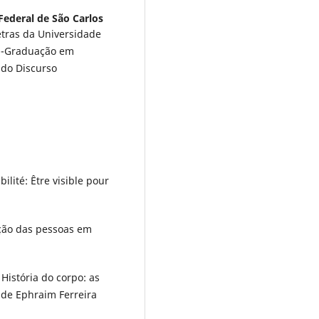
Federal de São Carlos
etras da Universidade
s--Graduação em
 do Discurso
ilité: Être visible pour
ção das pessoas em
 História do corpo: as
 de Ephraim Ferreira