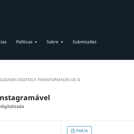
cias
Políticas
Sobre
Submissões
ILIDADES DIGITAIS E TRANSFORMAÇÃO DE SI
instagramável
digitalizada
PDF/A