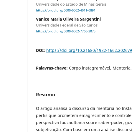
Universidade do Estado de Minas Gerais
https://orcid.org/0000-0002-4011-0891
Vanice Maria Oliveira Sargentini
Universidade Federal de São Carlos
https://orcid.org/0000-0002-7760-3075
DOI:
https://doi.org/10.21680/1982-1662.2026v
Palavras-chave:
Corpo instagramável, Mentoria, 
Resumo
O artigo analisa o discurso da mentoria no Ins
perfis que prometem emagrecimento e controle c
perspectiva foucaultiana sobre saber-poder, g
subjetivação. Com base em uma análise discursi