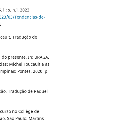
.: s. n.], 2023.
2023/03/Tendencias-de-
6.
ucault. Tradução de
a do presente. In: BRAGA,
ncias: Michel Foucault e as
mpinas: Pontes, 2020. p.
são. Tradução de Raquel
 curso no Collège de
ão. São Paulo: Martins