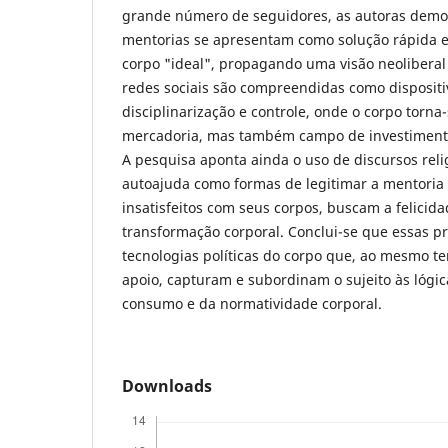
grande número de seguidores, as autoras dem
mentorias se apresentam como solução rápida e 
corpo "ideal", propagando uma visão neolibera
redes sociais são compreendidas como dispositiv
disciplinarização e controle, onde o corpo torn
mercadoria, mas também campo de investimento
A pesquisa aponta ainda o uso de discursos relig
autoajuda como formas de legitimar a mentoria 
insatisfeitos com seus corpos, buscam a felicid
transformação corporal. Conclui-se que essas p
tecnologias políticas do corpo que, ao mesmo 
apoio, capturam e subordinam o sujeito às lógica
consumo e da normatividade corporal.
Downloads