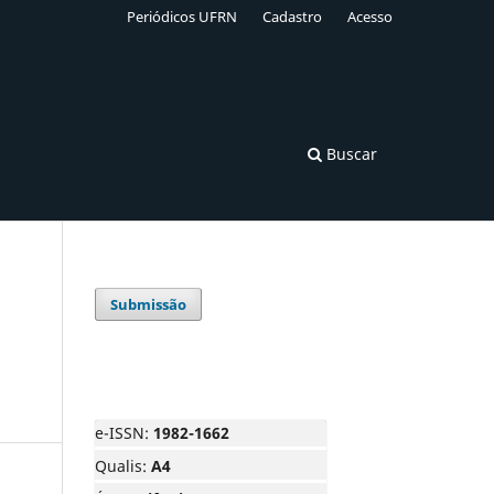
Periódicos UFRN
Cadastro
Acesso
Buscar
Submissão
e-ISSN:
1982-1662
Qualis:
A4