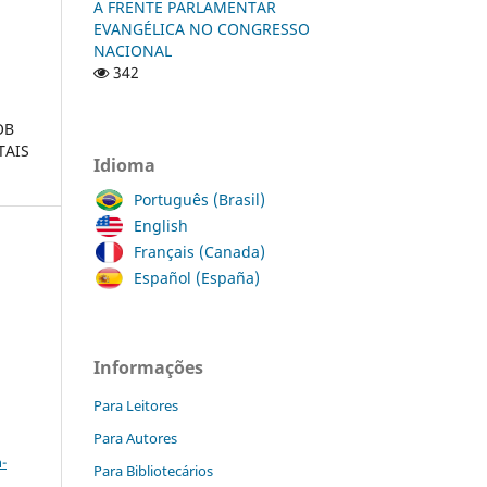
A FRENTE PARLAMENTAR
EVANGÉLICA NO CONGRESSO
NACIONAL
342
OB
TAIS
Idioma
Português (Brasil)
English
Français (Canada)
Español (España)
a
Informações
Para Leitores
a
Para Autores
-
Para Bibliotecários