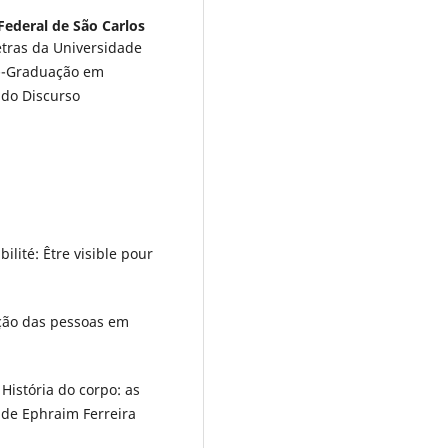
Federal de São Carlos
etras da Universidade
s--Graduação em
 do Discurso
ilité: Être visible pour
ção das pessoas em
 História do corpo: as
 de Ephraim Ferreira