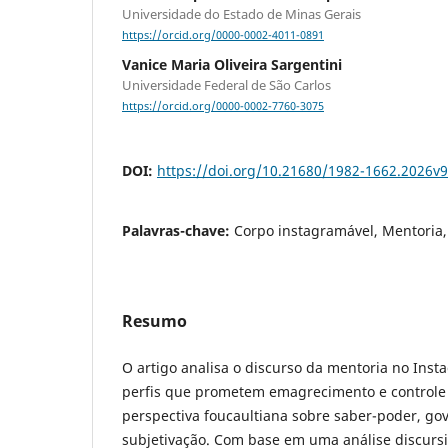
Universidade do Estado de Minas Gerais
https://orcid.org/0000-0002-4011-0891
Vanice Maria Oliveira Sargentini
Universidade Federal de São Carlos
https://orcid.org/0000-0002-7760-3075
DOI:
https://doi.org/10.21680/1982-1662.2026v
Palavras-chave:
Corpo instagramável, Mentoria, 
Resumo
O artigo analisa o discurso da mentoria no Ins
perfis que prometem emagrecimento e controle c
perspectiva foucaultiana sobre saber-poder, g
subjetivação. Com base em uma análise discursi