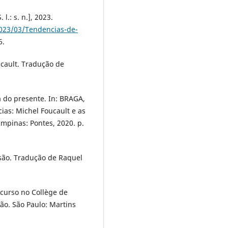
.: s. n.], 2023.
2023/03/Tendencias-de-
6.
ucault. Tradução de
a do presente. In: BRAGA,
ncias: Michel Foucault e as
mpinas: Pontes, 2020. p.
são. Tradução de Raquel
 curso no Collège de
ão. São Paulo: Martins