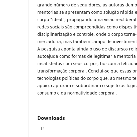
grande número de seguidores, as autoras dem
mentorias se apresentam como solução rápida e 
corpo "ideal", propagando uma visão neolibera
redes sociais são compreendidas como dispositiv
disciplinarização e controle, onde o corpo torn
mercadoria, mas também campo de investimento
A pesquisa aponta ainda o uso de discursos relig
autoajuda como formas de legitimar a mentoria 
insatisfeitos com seus corpos, buscam a felicid
transformação corporal. Conclui-se que essas p
tecnologias políticas do corpo que, ao mesmo 
apoio, capturam e subordinam o sujeito às lógica
consumo e da normatividade corporal.
Downloads