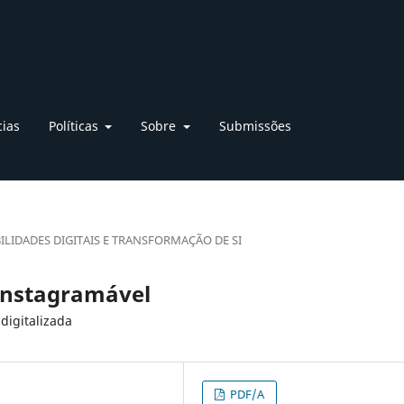
cias
Políticas
Sobre
Submissões
ILIDADES DIGITAIS E TRANSFORMAÇÃO DE SI
instagramável
digitalizada
PDF/A