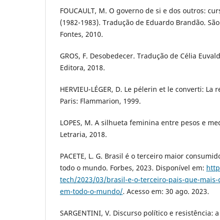
FOUCAULT, M. O governo de si e dos outros: cur
(1982-1983). Tradução de Eduardo Brandão. São
Fontes, 2010.
GROS, F. Desobedecer. Tradução de Célia Euvald
Editora, 2018.
HERVIEU-LÉGER, D. Le pélerin et le converti: La
Paris: Flammarion, 1999.
LOPES, M. A silhueta feminina entre pesos e me
Letraria, 2018.
PACETE, L. G. Brasil é o terceiro maior consumid
todo o mundo. Forbes, 2023. Disponível em:
http
tech/2023/03/brasil-e-o-terceiro-pais-que-mais
em-todo-o-mundo/
. Acesso em: 30 ago. 2023.
SARGENTINI, V. Discurso político e resistência: a 