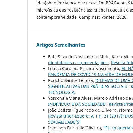
(des)obediência nos discursos. In: BRAGA, A.; SÁ,
microfísica das resistências: Michel Foucault e a
contemporaneidade. Campinas: Pontes, 2020.
Artigos Semelhantes
Elda Silva do Nascimento Melo, Karla Mich
identidades e representações
,
Revista In
Letícia Carolina Pereira Nascimento,
EU N
PANDEMIA DE COVID-19 NA VIDA DE MUL
Rodolfo Santos Feitosa,
DILEMAS DE UMA 
SIGNIFICATIVAS DAS PRÁTICAS SOCIAIS
,
R
TECNOLOGIA
Yossonale Viana Alves, Marcio Adriano de
INDIVÍDUO E DA SOCIEDADE
,
Revista Inte
João Batista Figueiredo de Oliveira, Norm
Revista Inter-Legere: v. 1 n. 21 (2017)
SEXUALIDADE(S)
Iranilson Buriti de Oliveira,
"Eu só queria