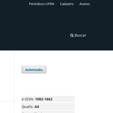
Periódicos UFRN
Cadastro
Acesso
Buscar
Submissão
e-ISSN:
1982-1662
Qualis:
A4