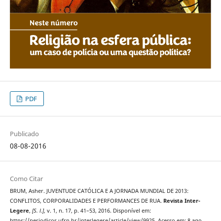
PDF
Publicado
08-08-2016
Como Citar
BRUM, Asher. JUVENTUDE CATÓLICA E A JORNADA MUNDIAL DE 2013:
CONFLITOS, CORPORALIDADES E PERFORMANCES DE RUA.
Revista Inter-
Legere
,
[S. l.]
, v. 1, n. 17, p. 41–53, 2016. Disponível em:
https://periodicos.ufrn.br/interlegere/article/view/9925. Acesso em: 8 ago.