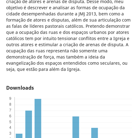
criação de atores e arenas de disputa. Desse modo, meu
objetivo é descrever e analisar as formas de ocupação da
cidade desempenhadas durante a JMJ 2013, bem como a
formação de atores e disputas, além de sua articulação com
as falas de líderes pastorais católicos. Pretendo demonstrar
que a ocupação das ruas e dos espaços urbanos por atores
católicos tem por intuito tensionar conflitos entre a Igreja e
outros atores e estimular a criação de arenas de disputa. A
ocupação das ruas representa não somente uma
demonstração de força, mas também a ideia da
evangelização dos espaços entendidos como seculares, ou
seja, que estão para além da Igreja.
Downloads