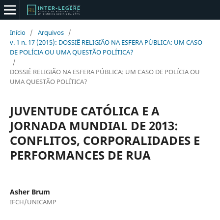
Início
/
Arquivos
/
v. 1 n. 17 (2015): DOSSIÊ RELIGIÃO NA ESFERA PÚBLICA: UM CASO
DE POLÍCIA OU UMA QUESTÃO POLÍTICA?
/
DOSSIÊ RELIGIÃO NA ESFERA PÚBLICA: UM CASO DE POLÍCIA OU
UMA QUESTÃO POLÍTICA?
JUVENTUDE CATÓLICA E A
JORNADA MUNDIAL DE 2013:
CONFLITOS, CORPORALIDADES E
PERFORMANCES DE RUA
Asher Brum
IFCH/UNICAMP