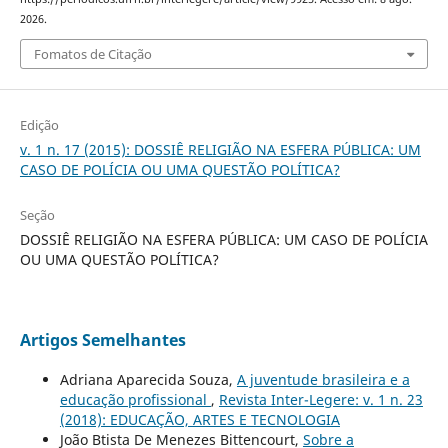
2026.
Fomatos de Citação
Edição
v. 1 n. 17 (2015): DOSSIÊ RELIGIÃO NA ESFERA PÚBLICA: UM
CASO DE POLÍCIA OU UMA QUESTÃO POLÍTICA?
Seção
DOSSIÊ RELIGIÃO NA ESFERA PÚBLICA: UM CASO DE POLÍCIA
OU UMA QUESTÃO POLÍTICA?
Artigos Semelhantes
Adriana Aparecida Souza,
A juventude brasileira e a
educação profissional
,
Revista Inter-Legere: v. 1 n. 23
(2018): EDUCAÇÃO, ARTES E TECNOLOGIA
João Btista De Menezes Bittencourt,
Sobre a