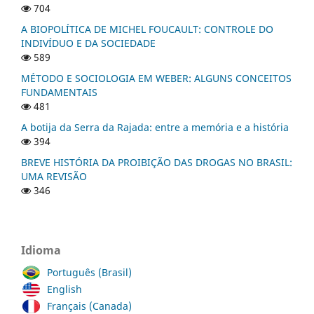
704
A BIOPOLÍTICA DE MICHEL FOUCAULT: CONTROLE DO
INDIVÍDUO E DA SOCIEDADE
589
MÉTODO E SOCIOLOGIA EM WEBER: ALGUNS CONCEITOS
FUNDAMENTAIS
481
A botija da Serra da Rajada: entre a memória e a história
394
BREVE HISTÓRIA DA PROIBIÇÃO DAS DROGAS NO BRASIL:
UMA REVISÃO
346
Idioma
Português (Brasil)
English
Français (Canada)