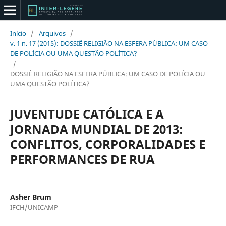
Início
/
Arquivos
/
v. 1 n. 17 (2015): DOSSIÊ RELIGIÃO NA ESFERA PÚBLICA: UM CASO
DE POLÍCIA OU UMA QUESTÃO POLÍTICA?
/
DOSSIÊ RELIGIÃO NA ESFERA PÚBLICA: UM CASO DE POLÍCIA OU
UMA QUESTÃO POLÍTICA?
JUVENTUDE CATÓLICA E A
JORNADA MUNDIAL DE 2013:
CONFLITOS, CORPORALIDADES E
PERFORMANCES DE RUA
Asher Brum
IFCH/UNICAMP