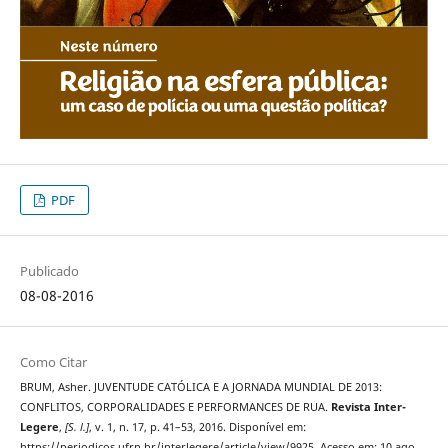
PDF
Publicado
08-08-2016
Como Citar
BRUM, Asher. JUVENTUDE CATÓLICA E A JORNADA MUNDIAL DE 2013:
CONFLITOS, CORPORALIDADES E PERFORMANCES DE RUA.
Revista Inter-
Legere
,
[S. l.]
, v. 1, n. 17, p. 41–53, 2016. Disponível em:
https://periodicos.ufrn.br/interlegere/article/view/9925. Acesso em: 10 ago.