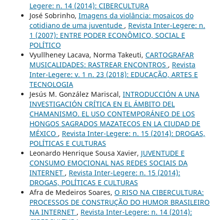
Legere: n. 14 (2014): CIBERCULTURA
José Sobrinho,
Imagens da violância: mosaicos do
cotidiano de uma juventude
,
Revista Inter-Legere: n.
1 (2007): ENTRE PODER ECONÔMICO, SOCIAL E
POLÍTICO
Vyullheney Lacava, Norma Takeuti,
CARTOGRAFAR
MUSICALIDADES: RASTREAR ENCONTROS
,
Revista
Inter-Legere: v. 1 n. 23 (2018): EDUCAÇÃO, ARTES E
TECNOLOGIA
Jesús M. González Mariscal,
INTRODUCCIÓN A UNA
INVESTIGACIÓN CRÍTICA EN EL ÁMBITO DEL
CHAMANISMO. EL USO CONTEMPORÁNEO DE LOS
HONGOS SAGRADOS MAZATECOS EN LA CIUDAD DE
MÉXICO
,
Revista Inter-Legere: n. 15 (2014): DROGAS,
POLÍTICAS E CULTURAS
Leonardo Henrique Sousa Xavier,
JUVENTUDE E
CONSUMO EMOCIONAL NAS REDES SOCIAIS DA
INTERNET
,
Revista Inter-Legere: n. 15 (2014):
DROGAS, POLÍTICAS E CULTURAS
Afra de Medeiros Soares,
O RISO NA CIBERCULTURA:
PROCESSOS DE CONSTRUÇÃO DO HUMOR BRASILEIRO
NA INTERNET
,
Revista Inter-Legere: n. 14 (2014):