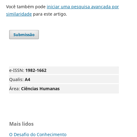
Você também pode
iniciar uma pesquisa avançada por
similaridade
para este artigo.
Submissão
e-ISSN:
1982-1662
Qualis:
A4
Área:
Ciências Humanas
Mais lidos
O Desafio do Conhecimento