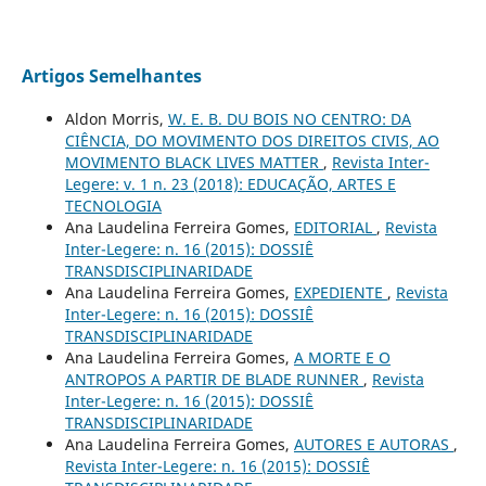
Artigos Semelhantes
Aldon Morris,
W. E. B. DU BOIS NO CENTRO: DA
CIÊNCIA, DO MOVIMENTO DOS DIREITOS CIVIS, AO
MOVIMENTO BLACK LIVES MATTER
,
Revista Inter-
Legere: v. 1 n. 23 (2018): EDUCAÇÃO, ARTES E
TECNOLOGIA
Ana Laudelina Ferreira Gomes,
EDITORIAL
,
Revista
Inter-Legere: n. 16 (2015): DOSSIÊ
TRANSDISCIPLINARIDADE
Ana Laudelina Ferreira Gomes,
EXPEDIENTE
,
Revista
Inter-Legere: n. 16 (2015): DOSSIÊ
TRANSDISCIPLINARIDADE
Ana Laudelina Ferreira Gomes,
A MORTE E O
ANTROPOS A PARTIR DE BLADE RUNNER
,
Revista
Inter-Legere: n. 16 (2015): DOSSIÊ
TRANSDISCIPLINARIDADE
Ana Laudelina Ferreira Gomes,
AUTORES E AUTORAS
,
Revista Inter-Legere: n. 16 (2015): DOSSIÊ