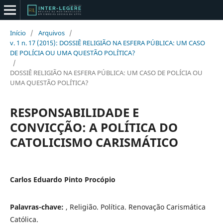
Início
/
Arquivos
/
v. 1 n. 17 (2015): DOSSIÊ RELIGIÃO NA ESFERA PÚBLICA: UM CASO
DE POLÍCIA OU UMA QUESTÃO POLÍTICA?
/
DOSSIÊ RELIGIÃO NA ESFERA PÚBLICA: UM CASO DE POLÍCIA OU
UMA QUESTÃO POLÍTICA?
RESPONSABILIDADE E
CONVICÇÃO: A POLÍTICA DO
CATOLICISMO CARISMÁTICO
Carlos Eduardo Pinto Procópio
Palavras-chave:
, Religião. Política. Renovação Carismática
Católica.