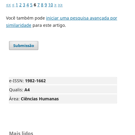
<<
<
1
2
3
4
5
6
7
8
9
10
>
>>
Você também pode
iniciar uma pesquisa avançada por
similaridade
para este artigo.
Submissão
e-ISSN:
1982-1662
Qualis:
A4
Área:
Ciências Humanas
Mais lidos