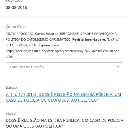
Publicado
08-08-2016
Como Citar
PINTO PROCÓPIO, Carlos Eduardo. RESPONSABILIDADE E CONVICÇÃO: A
POLÍTICA DO CATOLICISMO CARISMÁTICO.
Revista Inter-Legere
,
[S. l.]
, v. 1,
n. 17, p. 72–88, 2016. Disponível em:
https://periodicos.ufrn.br/interlegere/article/view/9927. Acesso em: 10 ago.
2026.
Fomatos de Citação
Edição
v. 1 n. 17 (2015): DOSSIÊ RELIGIÃO NA ESFERA PÚBLICA: UM
CASO DE POLÍCIA OU UMA QUESTÃO POLÍTICA?
Seção
DOSSIÊ RELIGIÃO NA ESFERA PÚBLICA: UM CASO DE POLÍCIA
OU UMA QUESTÃO POLÍTICA?