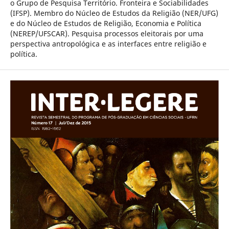
o Grupo de Pesquisa Território. Fronteira e Sociabilidades
(IFSP). Membro do Núcleo de Estudos da Religião (NER/UFG)
e do Núcleo de Estudos de Religião, Economia e Política
(NEREP/UFSCAR). Pesquisa processos eleitorais por uma
perspectiva antropológica e as interfaces entre religião e
política.