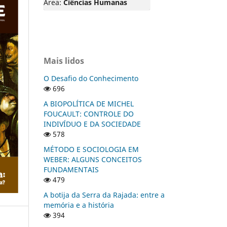
Área:
Ciências Humanas
Mais lidos
O Desafio do Conhecimento
696
A BIOPOLÍTICA DE MICHEL
FOUCAULT: CONTROLE DO
INDIVÍDUO E DA SOCIEDADE
578
MÉTODO E SOCIOLOGIA EM
WEBER: ALGUNS CONCEITOS
FUNDAMENTAIS
479
A botija da Serra da Rajada: entre a
memória e a história
394