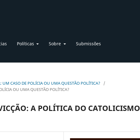
cias
Políticas
Sobre
Submissões
LICA: UM CASO DE POLÍCIA OU UMA QUESTÃO POLÍTICA?
/
POLÍCIA OU UMA QUESTÃO POLÍTICA?
ICÇÃO: A POLÍTICA DO CATOLICISMO