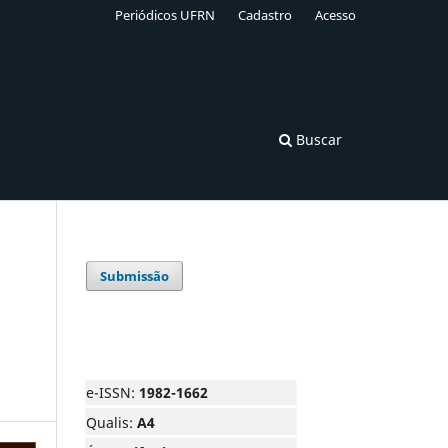
Periódicos UFRN
Cadastro
Acesso
Buscar
Submissão
e-ISSN:
1982-1662
Qualis:
A4