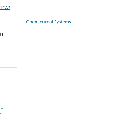
TICA?
Open Journal Systems
OU
ÃO
-