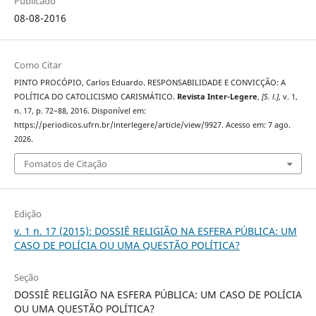
Publicado
08-08-2016
Como Citar
PINTO PROCÓPIO, Carlos Eduardo. RESPONSABILIDADE E CONVICÇÃO: A
POLÍTICA DO CATOLICISMO CARISMÁTICO.
Revista Inter-Legere
,
[S. l.]
, v. 1,
n. 17, p. 72–88, 2016. Disponível em:
https://periodicos.ufrn.br/interlegere/article/view/9927. Acesso em: 7 ago.
2026.
Fomatos de Citação
Edição
v. 1 n. 17 (2015): DOSSIÊ RELIGIÃO NA ESFERA PÚBLICA: UM
CASO DE POLÍCIA OU UMA QUESTÃO POLÍTICA?
Seção
DOSSIÊ RELIGIÃO NA ESFERA PÚBLICA: UM CASO DE POLÍCIA
OU UMA QUESTÃO POLÍTICA?