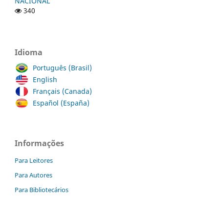
NACIONAL
340
Idioma
Português (Brasil)
English
Français (Canada)
Español (España)
Informações
Para Leitores
Para Autores
Para Bibliotecários