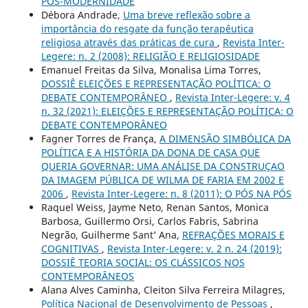
PÓS-MODERNIDADE
Débora Andrade,
Uma breve reflexão sobre a
importância do resgate da função terapêutica
religiosa através das práticas de cura
,
Revista Inter-
Legere: n. 2 (2008): RELIGIÃO E RELIGIOSIDADE
Emanuel Freitas da Silva, Monalisa Lima Torres,
DOSSIÊ ELEIÇÕES E REPRESENTAÇÃO POLÍTICA: O
DEBATE CONTEMPORÂNEO
,
Revista Inter-Legere: v. 4
n. 32 (2021): ELEIÇÕES E REPRESENTAÇÃO POLÍTICA: O
DEBATE CONTEMPORÂNEO
Fagner Torres de França,
A DIMENSÃO SIMBÓLICA DA
POLÍTICA E A HISTÓRIA DA DONA DE CASA QUE
QUERIA GOVERNAR: UMA ANÁLISE DA CONSTRUÇAO
DA IMAGEM PÚBLICA DE WILMA DE FARIA EM 2002 E
2006
,
Revista Inter-Legere: n. 8 (2011): O PÓS NA PÓS
Raquel Weiss, Jayme Neto, Renan Santos, Monica
Barbosa, Guillermo Orsi, Carlos Fabris, Sabrina
Negrão, Guilherme Sant’ Ana,
REFRAÇÕES MORAIS E
COGNITIVAS
,
Revista Inter-Legere: v. 2 n. 24 (2019):
DOSSIÊ TEORIA SOCIAL: OS CLÁSSICOS NOS
CONTEMPORÂNEOS
Alana Alves Caminha, Cleiton Silva Ferreira Milagres,
Política Nacional de Desenvolvimento de Pessoas
,