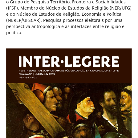
o Grupo de Pesquisa Território. Fronteira e Sociabilidades
(IFSP). Membro do Núcleo de Estudos da Religião (NER/UFG)
e do Núcleo de Estudos de Religião, Economia e Política
(NEREP/UFSCAR). Pesquisa processos eleitorais por uma
perspectiva antropológica e as interfaces entre religião e
política.