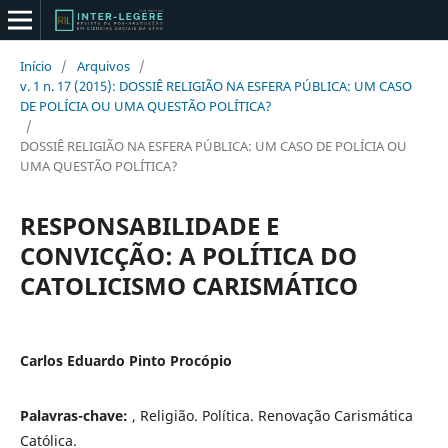
Início
/
Arquivos
/
v. 1 n. 17 (2015): DOSSIÊ RELIGIÃO NA ESFERA PÚBLICA: UM CASO
DE POLÍCIA OU UMA QUESTÃO POLÍTICA?
/
DOSSIÊ RELIGIÃO NA ESFERA PÚBLICA: UM CASO DE POLÍCIA OU
UMA QUESTÃO POLÍTICA?
RESPONSABILIDADE E
CONVICÇÃO: A POLÍTICA DO
CATOLICISMO CARISMÁTICO
Carlos Eduardo Pinto Procópio
Palavras-chave:
, Religião. Política. Renovação Carismática
Católica.