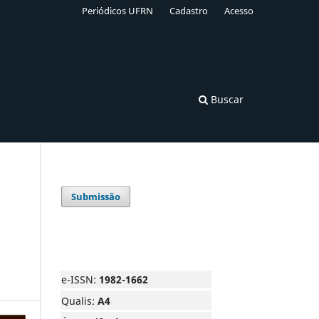
Periódicos UFRN
Cadastro
Acesso
Buscar
Submissão
e-ISSN:
1982-1662
Qualis:
A4