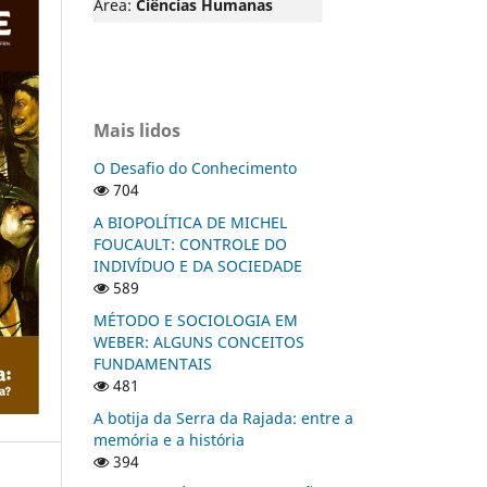
Área:
Ciências Humanas
Mais lidos
O Desafio do Conhecimento
704
A BIOPOLÍTICA DE MICHEL
FOUCAULT: CONTROLE DO
INDIVÍDUO E DA SOCIEDADE
589
MÉTODO E SOCIOLOGIA EM
WEBER: ALGUNS CONCEITOS
FUNDAMENTAIS
481
A botija da Serra da Rajada: entre a
memória e a história
394