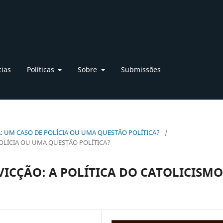
cias
Políticas
Sobre
Submissões
LICA: UM CASO DE POLÍCIA OU UMA QUESTÃO POLÍTICA?
/
POLÍCIA OU UMA QUESTÃO POLÍTICA?
ICÇÃO: A POLÍTICA DO CATOLICISMO