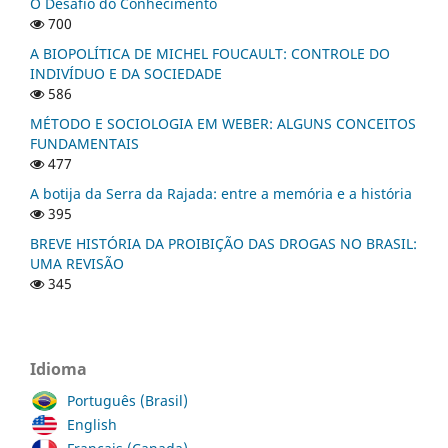
O Desafio do Conhecimento
700
A BIOPOLÍTICA DE MICHEL FOUCAULT: CONTROLE DO
INDIVÍDUO E DA SOCIEDADE
586
MÉTODO E SOCIOLOGIA EM WEBER: ALGUNS CONCEITOS
FUNDAMENTAIS
477
A botija da Serra da Rajada: entre a memória e a história
395
BREVE HISTÓRIA DA PROIBIÇÃO DAS DROGAS NO BRASIL:
UMA REVISÃO
345
Idioma
Português (Brasil)
English