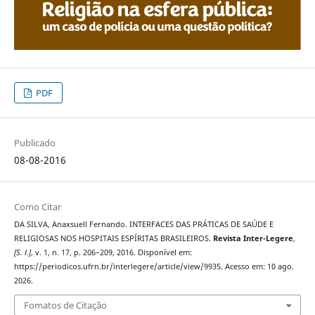
PDF
Publicado
08-08-2016
Como Citar
DA SILVA, Anaxsuell Fernando. INTERFACES DAS PRÁTICAS DE SAÚDE E
RELIGIOSAS NOS HOSPITAIS ESPÍRITAS BRASILEIROS.
Revista Inter-Legere
,
[S. l.]
, v. 1, n. 17, p. 206–209, 2016. Disponível em:
https://periodicos.ufrn.br/interlegere/article/view/9935. Acesso em: 10 ago.
2026.
Fomatos de Citação