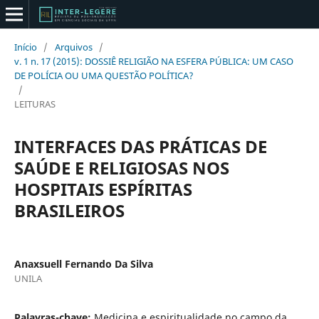
Início
/
Arquivos
/
v. 1 n. 17 (2015): DOSSIÊ RELIGIÃO NA ESFERA PÚBLICA: UM CASO
DE POLÍCIA OU UMA QUESTÃO POLÍTICA?
/
LEITURAS
INTERFACES DAS PRÁTICAS DE
SAÚDE E RELIGIOSAS NOS
HOSPITAIS ESPÍRITAS
BRASILEIROS
Anaxsuell Fernando Da Silva
UNILA
Palavras-chave:
Medicina e espiritualidade no campo da