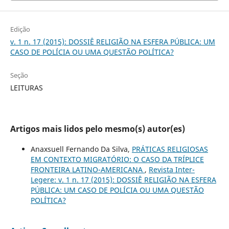
Edição
v. 1 n. 17 (2015): DOSSIÊ RELIGIÃO NA ESFERA PÚBLICA: UM
CASO DE POLÍCIA OU UMA QUESTÃO POLÍTICA?
Seção
LEITURAS
Artigos mais lidos pelo mesmo(s) autor(es)
Anaxsuell Fernando Da Silva,
PRÁTICAS RELIGIOSAS
EM CONTEXTO MIGRATÓRIO: O CASO DA TRÍPLICE
FRONTEIRA LATINO-AMERICANA
,
Revista Inter-
Legere: v. 1 n. 17 (2015): DOSSIÊ RELIGIÃO NA ESFERA
PÚBLICA: UM CASO DE POLÍCIA OU UMA QUESTÃO
POLÍTICA?