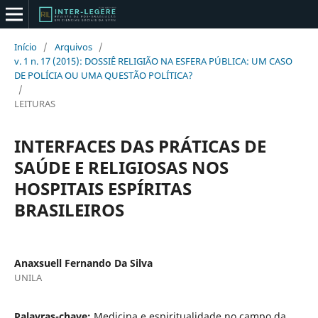
Início
/
Arquivos
/
v. 1 n. 17 (2015): DOSSIÊ RELIGIÃO NA ESFERA PÚBLICA: UM CASO
DE POLÍCIA OU UMA QUESTÃO POLÍTICA?
/
LEITURAS
INTERFACES DAS PRÁTICAS DE
SAÚDE E RELIGIOSAS NOS
HOSPITAIS ESPÍRITAS
BRASILEIROS
Anaxsuell Fernando Da Silva
UNILA
Palavras-chave:
Medicina e espiritualidade no campo da