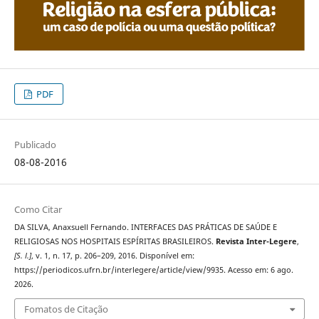
PDF
Publicado
08-08-2016
Como Citar
DA SILVA, Anaxsuell Fernando. INTERFACES DAS PRÁTICAS DE SAÚDE E
RELIGIOSAS NOS HOSPITAIS ESPÍRITAS BRASILEIROS.
Revista Inter-Legere
,
[S. l.]
, v. 1, n. 17, p. 206–209, 2016. Disponível em:
https://periodicos.ufrn.br/interlegere/article/view/9935. Acesso em: 6 ago.
2026.
Fomatos de Citação