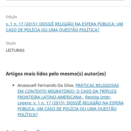
Edição
v. 1 n. 17 (2015): DOSSIÊ RELIGIÃO NA ESFERA PÚBLICA: UM
CASO DE POLÍCIA OU UMA QUESTÃO POLÍTICA?
Seção
LEITURAS
Artigos mais lidos pelo mesmo(s) autor(es)
Anaxsuell Fernando Da Silva,
PRÁTICAS RELIGIOSAS
EM CONTEXTO MIGRATÓRIO: O CASO DA TRÍPLICE
FRONTEIRA LATINO-AMERICANA
,
Revista Inter-
Legere: v. 1 n. 17 (2015): DOSSIÊ RELIGIÃO NA ESFERA
PÚBLICA: UM CASO DE POLÍCIA OU UMA QUESTÃO
POLÍTICA?