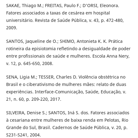
SAKAE, Thiago M.; FREITAS, Paulo F.; D'ORSI, Eleonora.
Fatores associados a taxas de cesárea em hospital
universitário. Revista de Saúde Pública, v. 43, p. 472-480,
2009.
SANTOS, Jaqueline de O.; SHIMO, Antonieta K. K. Prática
rotineira da episiotomia refletindo a desigualdade de poder
entre profissionais de saúde e mulheres. Escola Anna Nery,
v. 12, p. 645-650, 2008.
SENA, Ligia M.; TESSER, Charles D. Violência obstétrica no
Brasil e o ciberativismo de mulheres mães: relato de duas
experiências. Interface-Comunicação, Saúde, Educação, v.
21, n. 60, p. 209-220, 2017.
SILVEIRA, Denise S.; SANTOS, Iná S. dos. Fatores associados
à cesariana entre mulheres de baixa renda em Pelotas, Rio
Grande do Sul, Brasil. Cadernos de Saúde Pública, v. 20, p.
S231-S241, 2004.