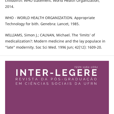
childbirth: WHO statement. World Health Organization,
2014.
WHO - WORLD HEALTH ORGANIZATION. Appropriate
Technology for bith. Genebra: Lancet, 1985.
WILLIAMS, Simon J.; CALNAN, Michael. The ‘limits’ of
medicalization?: Modern medicine and the lay populace in
“late” modernity. Soc Sci Med. 1996 Jun; 42(12): 1609-20.