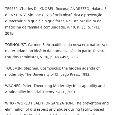
TESSER, Charles D.; KNOBEL, Roxana; ANDREZZO, Halana F.
de A.; DINIZ, Simone G. Violência obstétrica e prevenção
quaternária: o que é e o que fazer. Revista brasileira de
medicina de família e comunidade, v. 10, n. 35, p. 1-12,
2015.
TORNQUIST, Carmen S. Armadilhas da nova era: natureza e
maternidade no ideário da humanização do parto. Revista
Estudos Feministas, v. 10, p. 483-492, 2002.
TOULMIN, Stephen. Cosmopolis: the hidden agenda of
modernity. The University of Chicago Press. 1992.
WAGNER, Peter. Theorizing Modernity: Inescapability and
Attainability in Social Theory. SAGE, 2001.
WHO - WORLD HEALTH ORGANIZATION. The prevention and
elimination of disrespect and abuse during facility-based