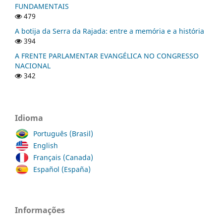
FUNDAMENTAIS
479
A botija da Serra da Rajada: entre a memória e a história
394
A FRENTE PARLAMENTAR EVANGÉLICA NO CONGRESSO
NACIONAL
342
Idioma
Português (Brasil)
English
Français (Canada)
Español (España)
Informações