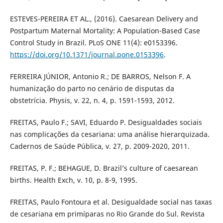
ESTEVES-PEREIRA ET AL., (2016). Caesarean Delivery and
Postpartum Maternal Mortality: A Population-Based Case
Control Study in Brazil. PLoS ONE 11(4): e0153396.
https://doi.org/10.1371/journal.pone.0153396
.
FERREIRA JÚNIOR, Antonio R.; DE BARROS, Nelson F. A
humanização do parto no cenário de disputas da
obstetrícia. Physis, v. 22, n. 4, p. 1591-1593, 2012.
FREITAS, Paulo F.; SAVI, Eduardo P. Desigualdades sociais
nas complicações da cesariana: uma análise hierarquizada.
Cadernos de Saúde Pública, v. 27, p. 2009-2020, 2011.
FREITAS, P. F.; BEHAGUE, D. Brazil’s culture of caesarean
births. Health Exch, v. 10, p. 8-9, 1995.
FREITAS, Paulo Fontoura et al. Desigualdade social nas taxas
de cesariana em primíparas no Rio Grande do Sul. Revista