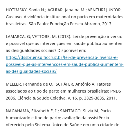
HOTIMSKY, Sonia N.; AGUIAR, Janaina M.; VENTURI JUNIOR,
Gustavo. A violência institucional no parto em maternidades
brasileiras. São Paulo: Fundação Perseu Abramo, 2013.
LAMARCA, G; VETTORE, M. (2013). Lei de prevenção inversa:
é possível que as intervenções em saúde pública aumentem
as desigualdades sociais? Disponível em:
https://dssbr.ensp.fiocruz.br/lei-de-prevencao-inversa-e-
possivel-que-as-intervencoes-em-saude-publica-aumentem-
as-desigualdades-sociais/
MELLER, Fernanda de O.; SCHÄFER, Antônio A. Fatores
associados ao tipo de parto em mulheres brasileiras: PNDS
2006. Ciência & Saúde Coletiva, v. 16, p. 3829-3835, 2011.
NAGAHAMA, Elizabeth E. I.; SANTIAGO, Silvia M. Parto
humanizado e tipo de parto: avaliação da assistência
oferecida pelo Sistema Único de Saúde em uma cidade do