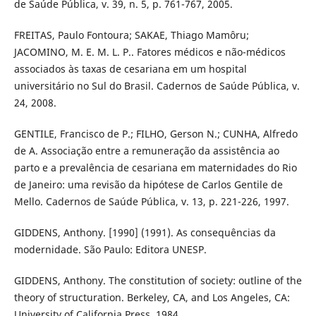
de Saúde Pública, v. 39, n. 5, p. 761-767, 2005.
FREITAS, Paulo Fontoura; SAKAE, Thiago Mamôru;
JACOMINO, M. E. M. L. P.. Fatores médicos e não-médicos
associados às taxas de cesariana em um hospital
universitário no Sul do Brasil. Cadernos de Saúde Pública, v.
24, 2008.
GENTILE, Francisco de P.; FILHO, Gerson N.; CUNHA, Alfredo
de A. Associação entre a remuneração da assistência ao
parto e a prevalência de cesariana em maternidades do Rio
de Janeiro: uma revisão da hipótese de Carlos Gentile de
Mello. Cadernos de Saúde Pública, v. 13, p. 221-226, 1997.
GIDDENS, Anthony. [1990] (1991). As consequências da
modernidade. São Paulo: Editora UNESP.
GIDDENS, Anthony. The constitution of society: outline of the
theory of structuration. Berkeley, CA, and Los Angeles, CA:
University of California Press. 1984.