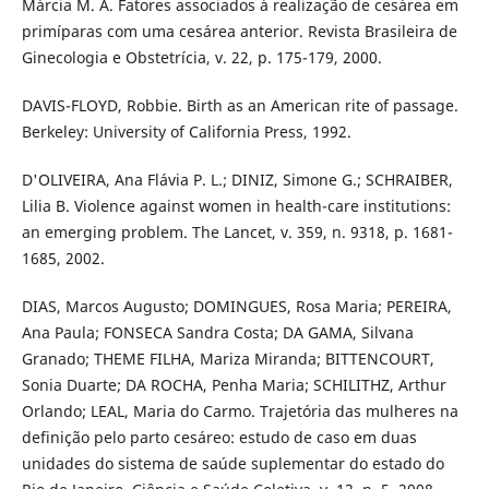
Márcia M. A. Fatores associados à realização de cesárea em
primíparas com uma cesárea anterior. Revista Brasileira de
Ginecologia e Obstetrícia, v. 22, p. 175-179, 2000.
DAVIS-FLOYD, Robbie. Birth as an American rite of passage.
Berkeley: University of California Press, 1992.
D'OLIVEIRA, Ana Flávia P. L.; DINIZ, Simone G.; SCHRAIBER,
Lilia B. Violence against women in health-care institutions:
an emerging problem. The Lancet, v. 359, n. 9318, p. 1681-
1685, 2002.
DIAS, Marcos Augusto; DOMINGUES, Rosa Maria; PEREIRA,
Ana Paula; FONSECA Sandra Costa; DA GAMA, Silvana
Granado; THEME FILHA, Mariza Miranda; BITTENCOURT,
Sonia Duarte; DA ROCHA, Penha Maria; SCHILITHZ, Arthur
Orlando; LEAL, Maria do Carmo. Trajetória das mulheres na
definição pelo parto cesáreo: estudo de caso em duas
unidades do sistema de saúde suplementar do estado do