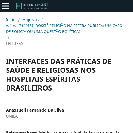
Início
/
Arquivos
/
v. 1 n. 17 (2015): DOSSIÊ RELIGIÃO NA ESFERA PÚBLICA: UM CASO
DE POLÍCIA OU UMA QUESTÃO POLÍTICA?
/
LEITURAS
INTERFACES DAS PRÁTICAS DE
SAÚDE E RELIGIOSAS NOS
HOSPITAIS ESPÍRITAS
BRASILEIROS
Anaxsuell Fernando Da Silva
UNILA
Palavras-chave:
Medicina e espiritualidade no campo da