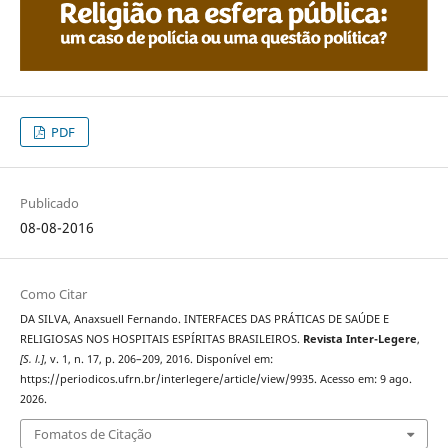
PDF
Publicado
08-08-2016
Como Citar
DA SILVA, Anaxsuell Fernando. INTERFACES DAS PRÁTICAS DE SAÚDE E
RELIGIOSAS NOS HOSPITAIS ESPÍRITAS BRASILEIROS.
Revista Inter-Legere
,
[S. l.]
, v. 1, n. 17, p. 206–209, 2016. Disponível em:
https://periodicos.ufrn.br/interlegere/article/view/9935. Acesso em: 9 ago.
2026.
Fomatos de Citação