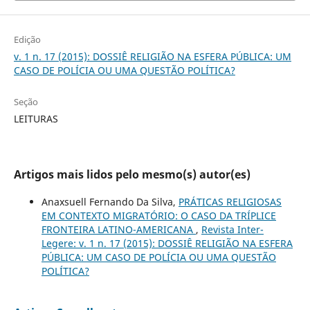
Edição
v. 1 n. 17 (2015): DOSSIÊ RELIGIÃO NA ESFERA PÚBLICA: UM
CASO DE POLÍCIA OU UMA QUESTÃO POLÍTICA?
Seção
LEITURAS
Artigos mais lidos pelo mesmo(s) autor(es)
Anaxsuell Fernando Da Silva,
PRÁTICAS RELIGIOSAS
EM CONTEXTO MIGRATÓRIO: O CASO DA TRÍPLICE
FRONTEIRA LATINO-AMERICANA
,
Revista Inter-
Legere: v. 1 n. 17 (2015): DOSSIÊ RELIGIÃO NA ESFERA
PÚBLICA: UM CASO DE POLÍCIA OU UMA QUESTÃO
POLÍTICA?