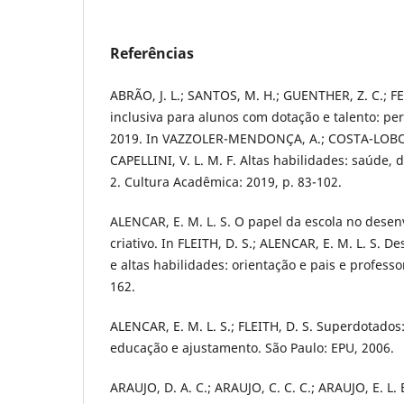
Referências
ABRÃO, J. L.; SANTOS, M. H.; GUENTHER, Z. C.; 
inclusiva para alunos com dotação e talento: pe
2019. In VAZZOLER-MENDONÇA, A.; COSTA-LOBO,
CAPELLINI, V. L. M. F. Altas habilidades: saúde, 
2. Cultura Acadêmica: 2019, p. 83-102.
ALENCAR, E. M. L. S. O papel da escola no desen
criativo. In FLEITH, D. S.; ALENCAR, E. M. L. S. 
e altas habilidades: orientação e pais e professo
162.
ALENCAR, E. M. L. S.; FLEITH, D. S. Superdotados
educação e ajustamento. São Paulo: EPU, 2006.
ARAUJO, D. A. C.; ARAUJO, C. C. C.; ARAUJO, E. L