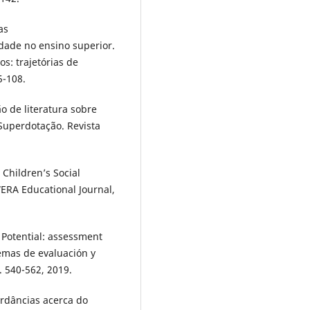
as
dade no ensino superior.
os: trajetórias de
5-108.
ão de literatura sobre
Superdotação. Revista
Children’s Social
ERA Educational Journal,
Potential: assessment
temas de evaluación y
p. 540-562, 2019.
rdâncias acerca do