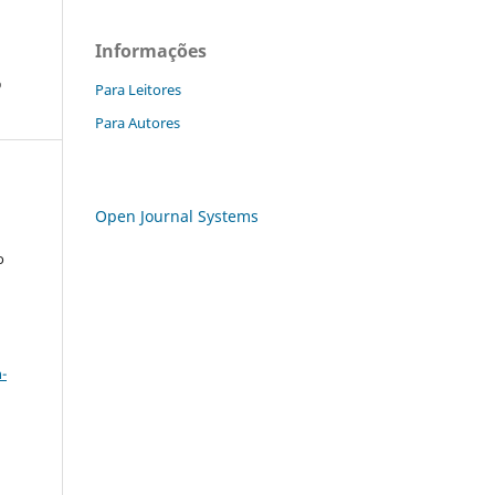
Informações
o
Para Leitores
Para Autores
Open Journal Systems
o
a
-