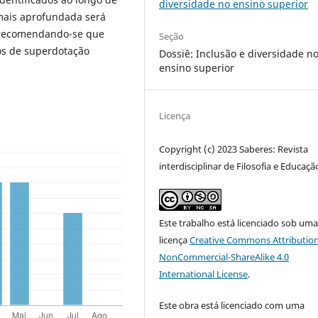
diversidade no ensino superior
 mais aprofundada será
 recomendando-se que
Seção
pos de superdotação
Dossiê: Inclusão e diversidade n
ensino superior
Licença
Copyright (c) 2023 Saberes: Revista
interdisciplinar de Filosofia e Educaçã
Este trabalho está licenciado sob um
licença
Creative Commons Attribution
NonCommercial-ShareAlike 4.0
International License
.
Este obra está licenciado com uma