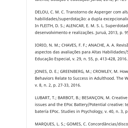
DELOU, C. M. C. Transtorno de Asperger com alt
habilidades/superdotação: a dupla excepcionali
In FLEITH, D. S.; ALENCAR, E. M. S. L. Superdotad
desenvolvimento e realizações. Juruá, 2013, p. 9
IORIO, N. M.; CHAVES, F. F.; ANACHE, A. A. Revis
aspectos das avaliações para Altas Habilidades/
Educação Especial, v. 29, n. 55, p. 413-428, 2016.
JONES, D. E.; GREENBERG, M.; CROWLEY, M. How 
Behaviors Relate to Success in Adulthood. The W
v. 8, n. 2, p. 27-33, 2016.
LUBART, T.; BARBOT, B.; BESANÇON, M. Creative 
issues and the EPoc Battery/Potential creative: 
batería EPoc. Studies in Psychology, v. 40, n. 3, 
MARQUES, L. S.; GOMES, C. Concordâncias/disco