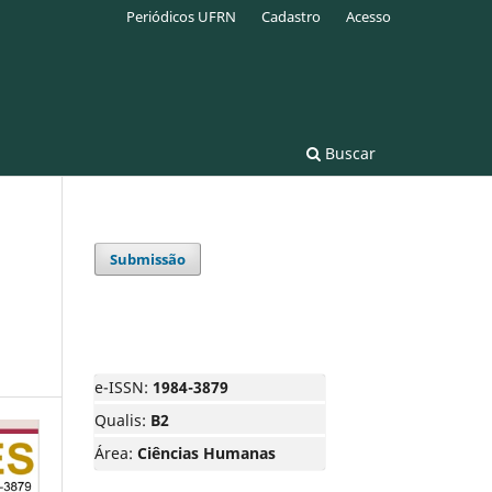
Periódicos UFRN
Cadastro
Acesso
Buscar
Submissão
e-ISSN:
1984-3879
Qualis:
B2
Área:
Ciências Humanas