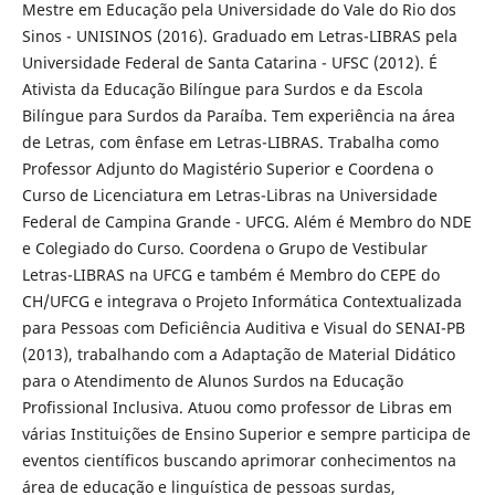
Mestre em Educação pela Universidade do Vale do Rio dos
Sinos - UNISINOS (2016). Graduado em Letras-LIBRAS pela
Universidade Federal de Santa Catarina - UFSC (2012). É
Ativista da Educação Bilíngue para Surdos e da Escola
Bilíngue para Surdos da Paraíba. Tem experiência na área
de Letras, com ênfase em Letras-LIBRAS. Trabalha como
Professor Adjunto do Magistério Superior e Coordena o
Curso de Licenciatura em Letras-Libras na Universidade
Federal de Campina Grande - UFCG. Além é Membro do NDE
e Colegiado do Curso. Coordena o Grupo de Vestibular
Letras-LIBRAS na UFCG e também é Membro do CEPE do
CH/UFCG e integrava o Projeto Informática Contextualizada
para Pessoas com Deficiência Auditiva e Visual do SENAI-PB
(2013), trabalhando com a Adaptação de Material Didático
para o Atendimento de Alunos Surdos na Educação
Profissional Inclusiva. Atuou como professor de Libras em
várias Instituições de Ensino Superior e sempre participa de
eventos científicos buscando aprimorar conhecimentos na
área de educação e linguística de pessoas surdas,