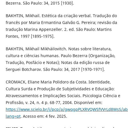
Bezerra. São Paulo: 34, 2015 [1930].
BAKHTIN, Mikhail. Estética da criação verbal. Tradução do
francês por Maria Ermantina Galvão G. Pereira; revisão da
tradução Marina Appenzeller. 2. ed. São Paulo: Martins
Fontes, 1997 [1895-1975].
BAKHTIN, Mikhail Mikháilovitch. Notas sobre literatura,
cultura e ciências humanas. Paulo Bezerra (Organização,
Tradução, Posfácio e Notas); Notas da edição russa de
Serguei Botcharov. São Paulo: 34, 2017 [1970-1971].
CROMACK, Eliane Maria Polidoro da Costa. Identidade,
Cultura Surda e Produção de Subjetividades e Educação:
Atravessamentos e Implicações Sociais. Psicologia Ciência e
Profissão, v. 24, n. 4 p. 68-77, 2004. Disponível em:
https://www.scielo.br/j/pcp/a/gwqgpPLXRVQWSfVVrLd8WsS/abs
lang=pt
. Acesso em: 4 fev. 2025.