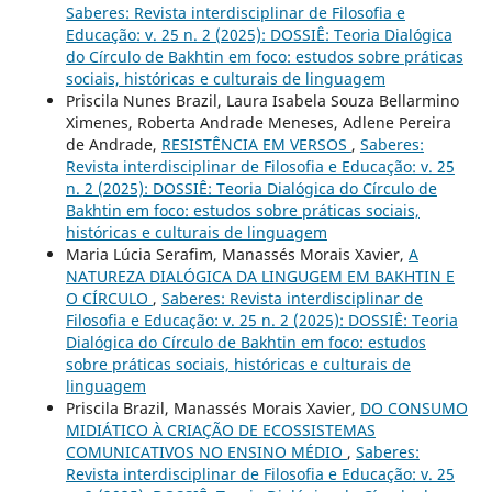
Saberes: Revista interdisciplinar de Filosofia e
Educação: v. 25 n. 2 (2025): DOSSIÊ: Teoria Dialógica
do Círculo de Bakhtin em foco: estudos sobre práticas
sociais, históricas e culturais de linguagem
Priscila Nunes Brazil, Laura Isabela Souza Bellarmino
Ximenes, Roberta Andrade Meneses, Adlene Pereira
de Andrade,
RESISTÊNCIA EM VERSOS
,
Saberes:
Revista interdisciplinar de Filosofia e Educação: v. 25
n. 2 (2025): DOSSIÊ: Teoria Dialógica do Círculo de
Bakhtin em foco: estudos sobre práticas sociais,
históricas e culturais de linguagem
Maria Lúcia Serafim, Manassés Morais Xavier,
A
NATUREZA DIALÓGICA DA LINGUGEM EM BAKHTIN E
O CÍRCULO
,
Saberes: Revista interdisciplinar de
Filosofia e Educação: v. 25 n. 2 (2025): DOSSIÊ: Teoria
Dialógica do Círculo de Bakhtin em foco: estudos
sobre práticas sociais, históricas e culturais de
linguagem
Priscila Brazil, Manassés Morais Xavier,
DO CONSUMO
MIDIÁTICO À CRIAÇÃO DE ECOSSISTEMAS
COMUNICATIVOS NO ENSINO MÉDIO
,
Saberes:
Revista interdisciplinar de Filosofia e Educação: v. 25