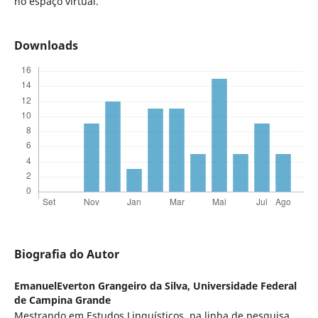
no espaço virtual.
Downloads
Biografia do Autor
EmanuelEverton Grangeiro da Silva,
Universidade Federal
de Campina Grande
Mestrando em Estudos Linguísticos, na linha de pesquisa