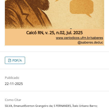
PDF/A
Publicado
22-11-2025
Como Citar
SILVA, EmanuelEverton Grangeiro da; S FERNANDES, Ítalo Urbano Barro;