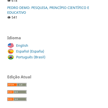
618
PEDRO DEMO: PESQUISA, PRINCÍPIO CIENTÍFICO E
EDUCATIVO
541
Idioma
English
Español (España)
Português (Brasil)
Edição Atual