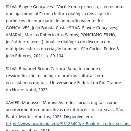
SILVA, Elayne Gonçalves. “Você é uma princesa, e eu espero
que aja como tal!”: uma leitura dialógica dos aspectos
paródicos do enunciado de animação Valente. In:
GONÇALVES, João Batista Costa; SILVA, Elayne Gonçalves;
AMARAL, Marcos Roberto dos Santos; PONCIANO FILHO,
José Alberto (orgs.). Análise dialógica do discurso em
múltiplas esferas da criação humana. São Carlos: Pedro &
João Editores, 2021. p. 89-104.
SILVA, Emanuel Bruno Carioca. Subalternidade e
ressignificação tecnológica: práticas culturais em
ecossistemas digitais. Universidade Federal do Rio Grande
do Norte: Natal, 2023.
XAVIER, Manassés Morais. As redes sociais digitais como
acontecimentos enunciativos de interações discursivas. São
Paulo: Mentes Abertas, 2023. Disponível em:
https://www.academia.edu/96183499/e_Book_As_redes_sociais
Acesso em: 4 fev. 2025.