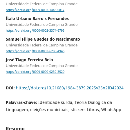
Universidade Federal de Campina Grande
https://orcid.org/0009-0003-1446-0817
Ítalo Urbano Barro s Fernandes
Universidade Federal de Campina Grande
https://orcid.org/0000-0002-3374-6795
Samuel Filipe Guedes do Nascimento
Universidade Federal de Campina Grande
https://orcid.org/0000-0002-6208-4946
José Tiago Ferreira Belo
Universidade Federal de Campina Grande
https://orcid.org/0009-0000-0239-3520
DOI:
https://doi.org/10.21680/1984-3879.2025v25n2ID42024
Palavras-chave:
Identidade surda, Teoria Dialógica da
Linguagem, eleições municipais, stickers-Libras, WhatsApp
Resumo