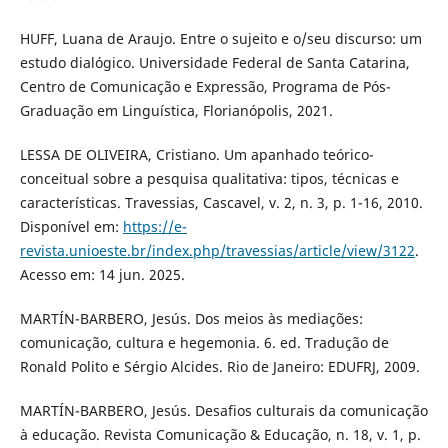
HUFF, Luana de Araujo. Entre o sujeito e o/seu discurso: um
estudo dialógico. Universidade Federal de Santa Catarina,
Centro de Comunicação e Expressão, Programa de Pós-
Graduação em Linguística, Florianópolis, 2021.
LESSA DE OLIVEIRA, Cristiano. Um apanhado teórico-
conceitual sobre a pesquisa qualitativa: tipos, técnicas e
características. Travessias, Cascavel, v. 2, n. 3, p. 1-16, 2010.
Disponível em:
https://e-
revista.unioeste.br/index.php/travessias/article/view/3122
.
Acesso em: 14 jun. 2025.
MARTÍN-BARBERO, Jesús. Dos meios às mediações:
comunicação, cultura e hegemonia. 6. ed. Tradução de
Ronald Polito e Sérgio Alcides. Rio de Janeiro: EDUFRJ, 2009.
MARTÍN-BARBERO, Jesús. Desafios culturais da comunicação
à educação. Revista Comunicação & Educação, n. 18, v. 1, p.