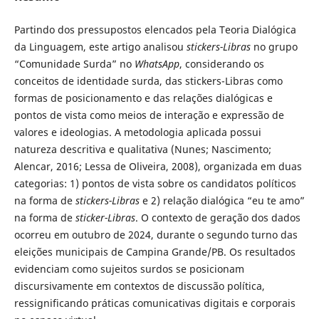
Partindo dos pressupostos elencados pela Teoria Dialógica
da Linguagem, este artigo analisou
stickers-Libras
no grupo
“Comunidade Surda” no
WhatsApp
, considerando os
conceitos de identidade surda, das stickers-Libras como
formas de posicionamento e das relações dialógicas e
pontos de vista como meios de interação e expressão de
valores e ideologias. A metodologia aplicada possui
natureza descritiva e qualitativa (Nunes; Nascimento;
Alencar, 2016; Lessa de Oliveira, 2008), organizada em duas
categorias: 1) pontos de vista sobre os candidatos políticos
na forma de
stickers-Libras
e 2) relação dialógica “eu te amo”
na forma de
sticker-Libras
. O contexto de geração dos dados
ocorreu em outubro de 2024, durante o segundo turno das
eleições municipais de Campina Grande/PB. Os resultados
evidenciam como sujeitos surdos se posicionam
discursivamente em contextos de discussão política,
ressignificando práticas comunicativas digitais e corporais