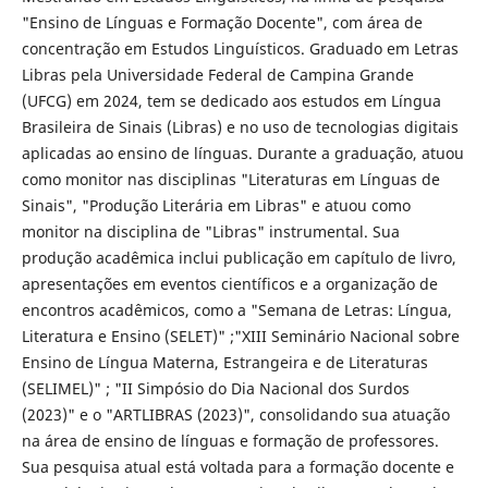
"Ensino de Línguas e Formação Docente", com área de
concentração em Estudos Linguísticos. Graduado em Letras
Libras pela Universidade Federal de Campina Grande
(UFCG) em 2024, tem se dedicado aos estudos em Língua
Brasileira de Sinais (Libras) e no uso de tecnologias digitais
aplicadas ao ensino de línguas. Durante a graduação, atuou
como monitor nas disciplinas "Literaturas em Línguas de
Sinais", "Produção Literária em Libras" e atuou como
monitor na disciplina de "Libras" instrumental. Sua
produção acadêmica inclui publicação em capítulo de livro,
apresentações em eventos científicos e a organização de
encontros acadêmicos, como a "Semana de Letras: Língua,
Literatura e Ensino (SELET)" ;"XIII Seminário Nacional sobre
Ensino de Língua Materna, Estrangeira e de Literaturas
(SELIMEL)" ; "II Simpósio do Dia Nacional dos Surdos
(2023)" e o "ARTLIBRAS (2023)", consolidando sua atuação
na área de ensino de línguas e formação de professores.
Sua pesquisa atual está voltada para a formação docente e