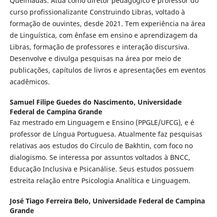
Queimadas. Atua como diretor pedagógico e professor do
curso profissionalizante Construindo Libras, voltado à
formação de ouvintes, desde 2021. Tem experiência na área
de Linguística, com ênfase em ensino e aprendizagem da
Libras, formação de professores e interação discursiva.
Desenvolve e divulga pesquisas na área por meio de
publicações, capítulos de livros e apresentações em eventos
acadêmicos.
Samuel Filipe Guedes do Nascimento,
Universidade
Federal de Campina Grande
Faz mestrado em Linguagem e Ensino (PPGLE/UFCG), e é
professor de Língua Portuguesa. Atualmente faz pesquisas
relativas aos estudos do Círculo de Bakhtin, com foco no
dialogismo. Se interessa por assuntos voltados à BNCC,
Educação Inclusiva e Psicanálise. Seus estudos possuem
estreita relação entre Psicologia Analítica e Linguagem.
José Tiago Ferreira Belo,
Universidade Federal de Campina
Grande