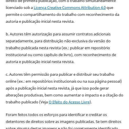
direito de primeira publicação, com o trabalho simultaneamente
licenciado sob a
Licença Creative Commons Attribution 4.0
que
permite o compartilhamento do trabalho com reconhecimento da
autoria e publicação inicial nesta revista.
b. Autores têm autorização para assumir contratos adicionais
separadamente, para distribuição não-exclusiva da versão do
trabalho publicada nesta revista (ex.: publicar em repositório
institucional ou como capítulo de livro), com reconhecimento de
autoria e publicação inicial nesta revista.
c. Autores têm permissão para publicar e distribuir seu trabalho
online (ex.: em repositórios institucionais ou na sua página pessoal)
após a publicação inicial nesta revista, já que isso pode gerar
alterações produtivas, bem como aumentar o impacto e a citação do
trabalho publicado (Veja
O Efeito do Acesso Livre
).
Foram feitos todos os esforços para identificar e creditar os
detentores de direitos sobre as imagens publicadas. Se tem direitos
sobre alguma destas imagens e não foi corretamente identificado,