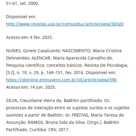
51-61, set. 2000.
Disponível em:
http://www.revistas.usp.br/comueduc/article/view/36920
Acesso em: 4 fev. 2025.
NUNES, Ginete Cavalcante; NASCIMENTO, Maria Cristina
Delmondes; ALENCAR, Maria Aparecida Carvalho de.
Pesquisa científica: conceitos básicos. Revista De Psicologia,
[S.I], n. 10, v. 29, p. 144–151, fev. 2016. Disponível em:
https://idonline.emnuvens.com.br/id/article/view/390
.
Acesso em: 14 jun. 2025.
SILVA, Cleuzilaine Vieira da. Bakhtin partilhado. Os
processos de interação entre os sujeitos surdos e os sujeitos
ouvintes a partir de Bakhtin. In: FREITAS, Maria Teresa de
Assunção. RAMOS, Bruna Sola da Silva. (Orgs.). Bakhtin
Partilhado. Curitiba: CRV, 2017.