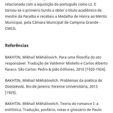
relacionada com a aquisição do português como L2. E
tornou-se o primeiro Surdo a obter o titulo acadêmico de
mestre da Paraíba e recebeu a Medalha de Honra ao Mérito
Municipal, pela Câmara Municipal de Campina Grande -
CMCG.
Referências
BAKHTIN, Mikhail Mikháilovich. Para uma filosofia do ato
responsável. Tradução de Valdemir Miotello e Carlos Alberto
Faraco. São Carlos: Pedro & João Editores, 2010 [1920-1924].
BAKHTIN, Mikhail Mikháilovitch. Problemas da poética de
Dostoiévski. Rio de Janeiro: Forense Universitária, 2013
[1929].
BAKHTIN, Mikhail Mikháilovitch. Teoria do romance I: a
estilística. Tradução, posfácio, notas e glossário de Paulo