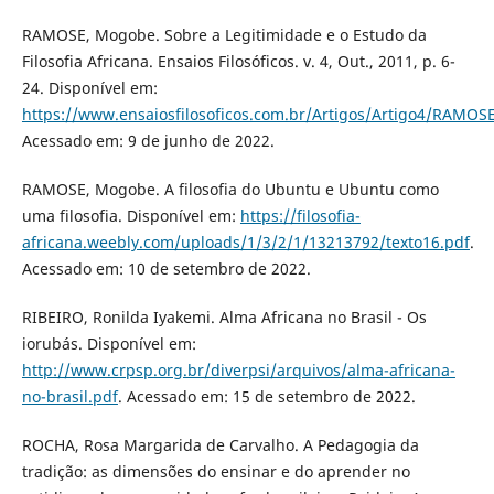
RAMOSE, Mogobe. Sobre a Legitimidade e o Estudo da
Filosofia Africana. Ensaios Filosóficos. v. 4, Out., 2011, p. 6-
24. Disponível em:
https://www.ensaiosfilosoficos.com.br/Artigos/Artigo4/RAMOS
Acessado em: 9 de junho de 2022.
RAMOSE, Mogobe. A filosofia do Ubuntu e Ubuntu como
uma filosofia. Disponível em:
https://filosofia-
africana.weebly.com/uploads/1/3/2/1/13213792/texto16.pdf
.
Acessado em: 10 de setembro de 2022.
RIBEIRO, Ronilda Iyakemi. Alma Africana no Brasil - Os
iorubás. Disponível em:
http://www.crpsp.org.br/diverpsi/arquivos/alma-africana-
no-brasil.pdf
. Acessado em: 15 de setembro de 2022.
ROCHA, Rosa Margarida de Carvalho. A Pedagogia da
tradição: as dimensões do ensinar e do aprender no