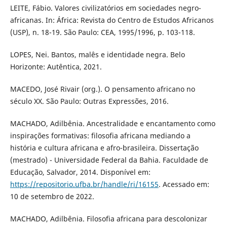
LEITE, Fábio. Valores civilizatórios em sociedades negro-
africanas. In: África: Revista do Centro de Estudos Africanos
(USP), n. 18-19. São Paulo: CEA, 1995/1996, p. 103-118.
LOPES, Nei. Bantos, malês e identidade negra. Belo
Horizonte: Autêntica, 2021.
MACEDO, José Rivair (org.). O pensamento africano no
século XX. São Paulo: Outras Expressões, 2016.
MACHADO, Adilbênia. Ancestralidade e encantamento como
inspirações formativas: filosofia africana mediando a
história e cultura africana e afro-brasileira. Dissertação
(mestrado) - Universidade Federal da Bahia. Faculdade de
Educação, Salvador, 2014. Disponível em:
https://repositorio.ufba.br/handle/ri/16155
. Acessado em:
10 de setembro de 2022.
MACHADO, Adilbênia. Filosofia africana para descolonizar