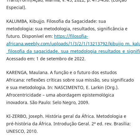
Especial).
KALUMBA, Kibujjo. Filosofia da Sagacidade: sua
metodologia: sua metodologia, resultados, significância e
futuro. Disponível em:
https://filosofia-
africana.weebly.com/uploads/1/3/2/1/13213792/kibujjo_m._ka
_filosofia_da_sagacidade._sua_metodologia_resultados_e_signi
Acessado em: 1 de setembro de 2022.
KARENGA, Maulana. A função e o futuro dos estudos
Africana: reflexões críticas sobre sua missão, seu significado
e sua metodologia. In: NASCIMENTO, E. Larkin (Org.).
Afrocentricidade – uma abordagem epistemológica
inovadora. São Paulo: Selo Negro, 2009.
KI-ZERBO, Joseph. História geral da África. Metodologia e
pré-história da África. Introdução Geral. 2ª ed. rev. Brasília:
UNESCO, 2010.