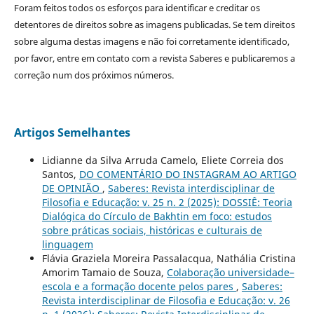
Foram feitos todos os esforços para identificar e creditar os
detentores de direitos sobre as imagens publicadas. Se tem direitos
sobre alguma destas imagens e não foi corretamente identificado,
por favor, entre em contato com a revista Saberes e publicaremos a
correção num dos próximos números.
Artigos Semelhantes
Lidianne da Silva Arruda Camelo, Eliete Correia dos
Santos,
DO COMENTÁRIO DO INSTAGRAM AO ARTIGO
DE OPINIÃO
,
Saberes: Revista interdisciplinar de
Filosofia e Educação: v. 25 n. 2 (2025): DOSSIÊ: Teoria
Dialógica do Círculo de Bakhtin em foco: estudos
sobre práticas sociais, históricas e culturais de
linguagem
Flávia Graziela Moreira Passalacqua, Nathália Cristina
Amorim Tamaio de Souza,
Colaboração universidade–
escola e a formação docente pelos pares
,
Saberes:
Revista interdisciplinar de Filosofia e Educação: v. 26