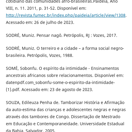
cotidiano das comunidades afro-brasileiras.Paideia, Ano
VIII, n. 11. 2011, p. 31-52. Disponível em:
http://revista.fumec.br/index.php/paideia/article/view/1308
.
Acessado em: 26 de julho de 2023.
SODRÉ, Muniz. Pensar nagô. Petrópolis, RJ : Vozes, 2017.
SODRÉ, Muniz. O terreiro e a cidade – a forma social negro-
brasileira. Petrópolis, Vozes, 1988.
SOMÉ, Sobonfu. O espírito da intimidade - Ensinamentos
ancestrais africanos sobre relacionamentos. Disponível em:
datenpdf.com_sobonfu-some-o-espirito-da-intimidade-
(1).pdf. Acessado em: 23 de agosto de 2023.
SOUZA, Edileuza Penha de. Tamborizar História e Afirmação
da auto-estima das crianças e adolescentes negras e negras
através dos tambores de Congo. Dissertação de Mestrado
em Educação e Contemporaneidade. Universidade Estadual
da Bahia, Salvador, 2005.