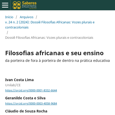
Início
/
Arquivos
/
v. 24 n. 2 (2024): Dossiê Filosofias Africanas: Vozes plurais e
contracoloniais
/
Dossiê Filosofias Africanas: Vozes plurais e contracoloniais
Filosofias africanas e seu ensino
da porteira de fora à porteira de dentro na prática educativa
Ivan Costa Lima
Unilab/CE
https://orcid.org/0000-0001-8332-6644
Geranilde Costa e Silva
https://orcid.org/0000-0003-4058-9684
Cláudio de Souza Rocha