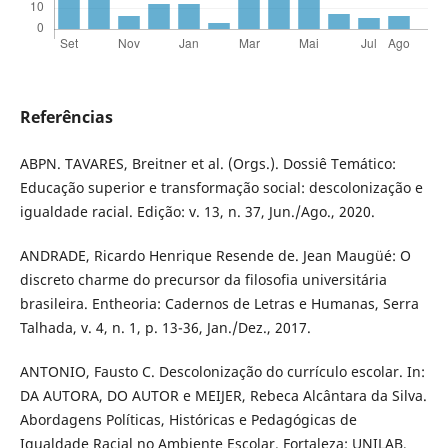
Referências
ABPN. TAVARES, Breitner et al. (Orgs.). Dossiê Temático:
Educação superior e transformação social: descolonização e
igualdade racial. Edição: v. 13, n. 37, Jun./Ago., 2020.
ANDRADE, Ricardo Henrique Resende de. Jean Maugüé: O
discreto charme do precursor da filosofia universitária
brasileira. Entheoria: Cadernos de Letras e Humanas, Serra
Talhada, v. 4, n. 1, p. 13-36, Jan./Dez., 2017.
ANTONIO, Fausto C. Descolonização do currículo escolar. In:
DA AUTORA, DO AUTOR e MEIJER, Rebeca Alcântara da Silva.
Abordagens Políticas, Históricas e Pedagógicas de
Igualdade Racial no Ambiente Escolar. Fortaleza: UNILAB,