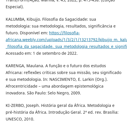
Especial).
KALUMBA, Kibujjo. Filosofia da Sagacidade: sua
metodologia: sua metodologia, resultados, significância e
futuro. Disponível em:
https://filosofia-
africana.weebly.com/uploads/1/3/2/1/13213792/kibujjo_m._ka
_filosofia_da_sagacidade._sua_metodologia_resultados_e_signi
Acessado em: 1 de setembro de 2022.
KARENGA, Maulana. A função e o futuro dos estudos
Africana: reflexões críticas sobre sua missão, seu significado
e sua metodologia. In: NASCIMENTO, E. Larkin (Org.).
Afrocentricidade – uma abordagem epistemológica
inovadora. São Paulo: Selo Negro, 2009.
KI-ZERBO, Joseph. História geral da África. Metodologia e
pré-história da África. Introdução Geral. 2ª ed. rev. Brasília:
UNESCO, 2010.