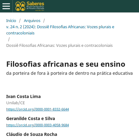
Início
/
Arquivos
/
v. 24 n. 2 (2024): Dossiê Filosofias Africanas: Vozes plurais e
contracoloniais
/
Dossiê Filosofias Africanas: Vozes plurais e contracoloniais
Filosofias africanas e seu ensino
da porteira de fora à porteira de dentro na prática educativa
Ivan Costa Lima
Unilab/CE
https://orcid.org/0000-0001-8332-6644
Geranilde Costa e Silva
https://orcid.org/0000-0003-4058-9684
Cláudio de Souza Rocha