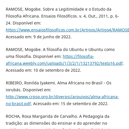
RAMOSE, Mogobe. Sobre a Legitimidade e o Estudo da
Filosofia Africana. Ensaios Filosóficos. v. 4, Out., 2011, p. 6-
24. Disponível em:
https://www.ensaiosfilosoficos.com.br/Artigos/Artigo4/RAMOS
Acessado em: 9 de junho de 2022.
RAMOSE, Mogobe. A filosofia do Ubuntu e Ubuntu como
uma filosofia. Disponível em:
https://filosofia-
africana.weebly.com/uploads/1/3/2/1/13213792/texto16.pdf
.
Acessado em: 10 de setembro de 2022.
RIBEIRO, Ronilda Iyakemi. Alma Africana no Brasil - Os
iorubás. Disponível em:
http://www.crpsp.org.br/diverpsi/arquivos/alma-africana-
no-brasil.pdf
. Acessado em: 15 de setembro de 2022.
ROCHA, Rosa Margarida de Carvalho. A Pedagogia da
tradição: as dimensões do ensinar e do aprender no