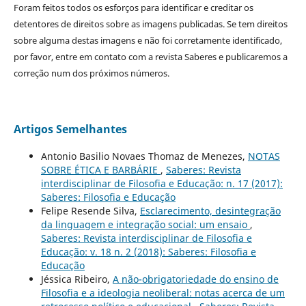
Foram feitos todos os esforços para identificar e creditar os
detentores de direitos sobre as imagens publicadas. Se tem direitos
sobre alguma destas imagens e não foi corretamente identificado,
por favor, entre em contato com a revista Saberes e publicaremos a
correção num dos próximos números.
Artigos Semelhantes
Antonio Basilio Novaes Thomaz de Menezes,
NOTAS
SOBRE ÉTICA E BARBÁRIE
,
Saberes: Revista
interdisciplinar de Filosofia e Educação: n. 17 (2017):
Saberes: Filosofia e Educação
Felipe Resende Silva,
Esclarecimento, desintegração
da linguagem e integração social: um ensaio
,
Saberes: Revista interdisciplinar de Filosofia e
Educação: v. 18 n. 2 (2018): Saberes: Filosofia e
Educação
Jéssica Ribeiro,
A não-obrigatoriedade do ensino de
Filosofia e a ideologia neoliberal: notas acerca de um