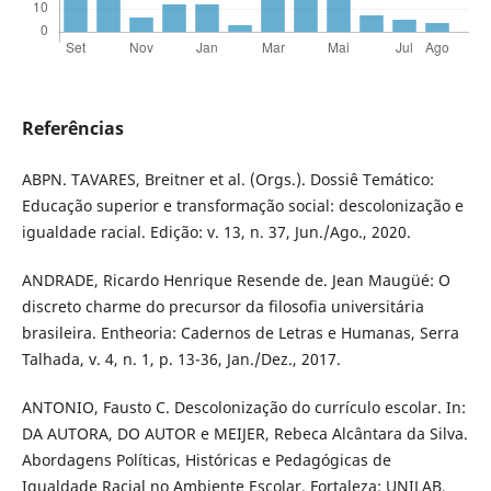
Referências
ABPN. TAVARES, Breitner et al. (Orgs.). Dossiê Temático:
Educação superior e transformação social: descolonização e
igualdade racial. Edição: v. 13, n. 37, Jun./Ago., 2020.
ANDRADE, Ricardo Henrique Resende de. Jean Maugüé: O
discreto charme do precursor da filosofia universitária
brasileira. Entheoria: Cadernos de Letras e Humanas, Serra
Talhada, v. 4, n. 1, p. 13-36, Jan./Dez., 2017.
ANTONIO, Fausto C. Descolonização do currículo escolar. In:
DA AUTORA, DO AUTOR e MEIJER, Rebeca Alcântara da Silva.
Abordagens Políticas, Históricas e Pedagógicas de
Igualdade Racial no Ambiente Escolar. Fortaleza: UNILAB,