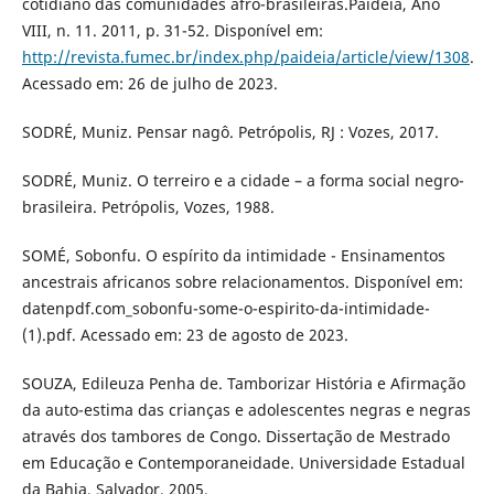
cotidiano das comunidades afro-brasileiras.Paideia, Ano
VIII, n. 11. 2011, p. 31-52. Disponível em:
http://revista.fumec.br/index.php/paideia/article/view/1308
.
Acessado em: 26 de julho de 2023.
SODRÉ, Muniz. Pensar nagô. Petrópolis, RJ : Vozes, 2017.
SODRÉ, Muniz. O terreiro e a cidade – a forma social negro-
brasileira. Petrópolis, Vozes, 1988.
SOMÉ, Sobonfu. O espírito da intimidade - Ensinamentos
ancestrais africanos sobre relacionamentos. Disponível em:
datenpdf.com_sobonfu-some-o-espirito-da-intimidade-
(1).pdf. Acessado em: 23 de agosto de 2023.
SOUZA, Edileuza Penha de. Tamborizar História e Afirmação
da auto-estima das crianças e adolescentes negras e negras
através dos tambores de Congo. Dissertação de Mestrado
em Educação e Contemporaneidade. Universidade Estadual
da Bahia, Salvador, 2005.