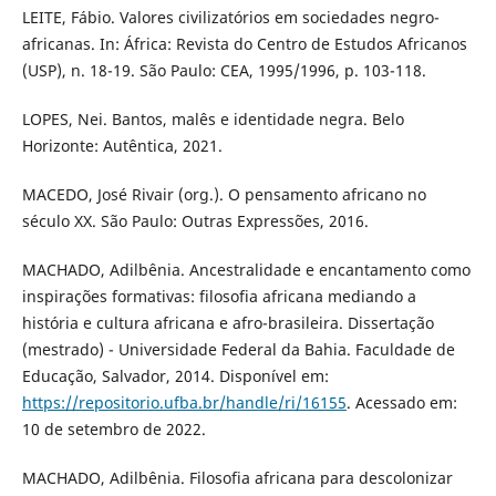
LEITE, Fábio. Valores civilizatórios em sociedades negro-
africanas. In: África: Revista do Centro de Estudos Africanos
(USP), n. 18-19. São Paulo: CEA, 1995/1996, p. 103-118.
LOPES, Nei. Bantos, malês e identidade negra. Belo
Horizonte: Autêntica, 2021.
MACEDO, José Rivair (org.). O pensamento africano no
século XX. São Paulo: Outras Expressões, 2016.
MACHADO, Adilbênia. Ancestralidade e encantamento como
inspirações formativas: filosofia africana mediando a
história e cultura africana e afro-brasileira. Dissertação
(mestrado) - Universidade Federal da Bahia. Faculdade de
Educação, Salvador, 2014. Disponível em:
https://repositorio.ufba.br/handle/ri/16155
. Acessado em:
10 de setembro de 2022.
MACHADO, Adilbênia. Filosofia africana para descolonizar