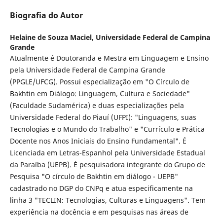
Biografia do Autor
Helaine de Souza Maciel,
Universidade Federal de Campina
Grande
Atualmente é Doutoranda e Mestra em Linguagem e Ensino
pela Universidade Federal de Campina Grande
(PPGLE/UFCG). Possui especialização em "O Círculo de
Bakhtin em Diálogo: Linguagem, Cultura e Sociedade"
(Faculdade Sudamérica) e duas especializações pela
Universidade Federal do Piauí (UFPI): "Linguagens, suas
Tecnologias e o Mundo do Trabalho" e "Currículo e Prática
Docente nos Anos Iniciais do Ensino Fundamental". É
Licenciada em Letras-Espanhol pela Universidade Estadual
da Paraíba (UEPB). É pesquisadora integrante do Grupo de
Pesquisa "O círculo de Bakhtin em diálogo - UEPB"
cadastrado no DGP do CNPq e atua especificamente na
linha 3 "TECLIN: Tecnologias, Culturas e Linguagens". Tem
experiência na docência e em pesquisas nas áreas de