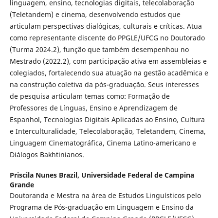
linguagem, ensino, tecnologias digitais, telecolaboração
(Teletandem) e cinema, desenvolvendo estudos que
articulam perspectivas dialógicas, culturais e críticas. Atua
como representante discente do PPGLE/UFCG no Doutorado
(Turma 2024.2), função que também desempenhou no
Mestrado (2022.2), com participação ativa em assembleias e
colegiados, fortalecendo sua atuação na gestão acadêmica e
na construção coletiva da pós-graduação. Seus interesses
de pesquisa articulam temas como: Formação de
Professores de Línguas, Ensino e Aprendizagem de
Espanhol, Tecnologias Digitais Aplicadas ao Ensino, Cultura
e Interculturalidade, Telecolaboração, Teletandem, Cinema,
Linguagem Cinematográfica, Cinema Latino-americano e
Diálogos Bakhtinianos.
Priscila Nunes Brazil,
Universidade Federal de Campina
Grande
Doutoranda e Mestra na área de Estudos Linguísticos pelo
Programa de Pós-graduação em Linguagem e Ensino da