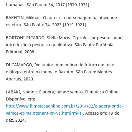
humanas. São Paulo: 34, 2017 [1970-1971].
BAKHTIN, Mikhail. O autor e a personagem na atividade
estética. São Paulo: 34, 2023 [1919-1921].
BORTONI-RICARDO, Stella Maris. O professor pesquisador:
introdução à pesquisa qualitativa. São Paulo: Parábola
Editorial, 2008.
DI CAMARGO, Ivo Junior. A memória de futuro em tela:
diálogos entre o cinema e Bakhtin. São Paulo: Mentes
Abertas, 2020.
LABAKI, Nadine. E agora, aonde vamos. Filmoteca Online:
Disponível em:
http://www.filmotecaonline.com.br/2014/02/e-agora-onde-
vamos-et-maintenant-on-va.html?m=1
. Acesso em: 19 de
dez. 2024.