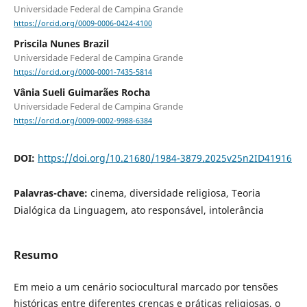
Universidade Federal de Campina Grande
https://orcid.org/0009-0006-0424-4100
Priscila Nunes Brazil
Universidade Federal de Campina Grande
https://orcid.org/0000-0001-7435-5814
Vânia Sueli Guimarães Rocha
Universidade Federal de Campina Grande
https://orcid.org/0009-0002-9988-6384
DOI:
https://doi.org/10.21680/1984-3879.2025v25n2ID41916
Palavras-chave:
cinema, diversidade religiosa, Teoria
Dialógica da Linguagem, ato responsável, intolerância
Resumo
Em meio a um cenário sociocultural marcado por tensões
históricas entre diferentes crenças e práticas religiosas, o