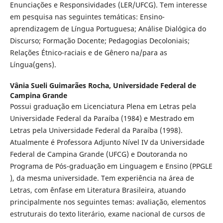
Enunciações e Responsividades (LER/UFCG). Tem interesse
em pesquisa nas seguintes temáticas: Ensino-
aprendizagem de Língua Portuguesa; Análise Dialógica do
Discurso; Formação Docente; Pedagogias Decoloniais;
Relações Étnico-raciais e de Gênero na/para as
Língua(gens).
Vânia Sueli Guimarães Rocha,
Universidade Federal de
Campina Grande
Possui graduação em Licenciatura Plena em Letras pela
Universidade Federal da Paraíba (1984) e Mestrado em
Letras pela Universidade Federal da Paraíba (1998).
Atualmente é Professora Adjunto Nível IV da Universidade
Federal de Campina Grande (UFCG) e Doutoranda no
Programa de Pós-graduação em Linguagem e Ensino (PPGLE
), da mesma universidade. Tem experiência na área de
Letras, com ênfase em Literatura Brasileira, atuando
principalmente nos seguintes temas: avaliação, elementos
estruturais do texto literário, exame nacional de cursos de