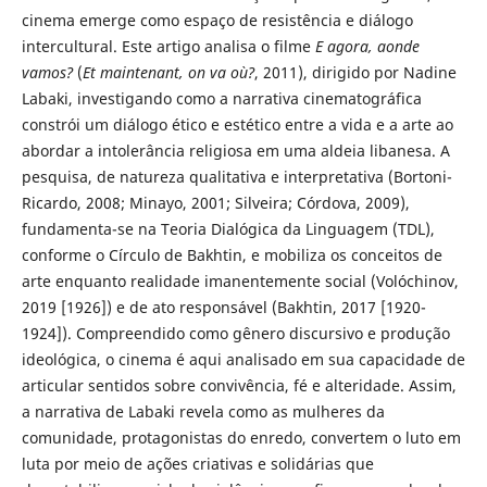
cinema emerge como espaço de resistência e diálogo
intercultural. Este artigo analisa o filme
E agora, aonde
vamos?
(
Et maintenant, on va où?
, 2011), dirigido por Nadine
Labaki, investigando como a narrativa cinematográfica
constrói um diálogo ético e estético entre a vida e a arte ao
abordar a intolerância religiosa em uma aldeia libanesa. A
pesquisa, de natureza qualitativa e interpretativa (Bortoni-
Ricardo, 2008; Minayo, 2001; Silveira; Córdova, 2009),
fundamenta-se na Teoria Dialógica da Linguagem (TDL),
conforme o Círculo de Bakhtin, e mobiliza os conceitos de
arte enquanto realidade imanentemente social (Volóchinov,
2019 [1926]) e de ato responsável (Bakhtin, 2017 [1920-
1924]). Compreendido como gênero discursivo e produção
ideológica, o cinema é aqui analisado em sua capacidade de
articular sentidos sobre convivência, fé e alteridade. Assim,
a narrativa de Labaki revela como as mulheres da
comunidade, protagonistas do enredo, convertem o luto em
luta por meio de ações criativas e solidárias que