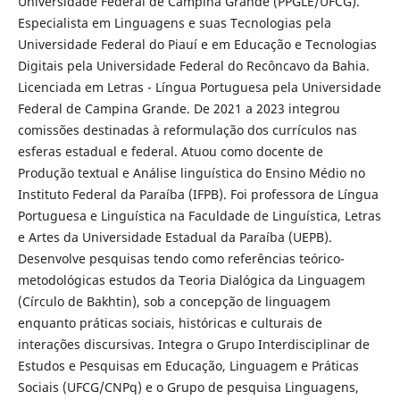
Universidade Federal de Campina Grande (PPGLE/UFCG).
Especialista em Linguagens e suas Tecnologias pela
Universidade Federal do Piauí e em Educação e Tecnologias
Digitais pela Universidade Federal do Recôncavo da Bahia.
Licenciada em Letras - Língua Portuguesa pela Universidade
Federal de Campina Grande. De 2021 a 2023 integrou
comissões destinadas à reformulação dos currículos nas
esferas estadual e federal. Atuou como docente de
Produção textual e Análise linguística do Ensino Médio no
Instituto Federal da Paraíba (IFPB). Foi professora de Língua
Portuguesa e Linguística na Faculdade de Linguística, Letras
e Artes da Universidade Estadual da Paraíba (UEPB).
Desenvolve pesquisas tendo como referências teórico-
metodológicas estudos da Teoria Dialógica da Linguagem
(Círculo de Bakhtin), sob a concepção de linguagem
enquanto práticas sociais, históricas e culturais de
interações discursivas. Integra o Grupo Interdisciplinar de
Estudos e Pesquisas em Educação, Linguagem e Práticas
Sociais (UFCG/CNPq) e o Grupo de pesquisa Linguagens,