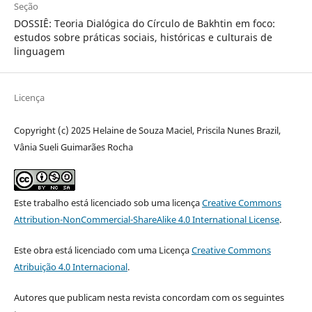
Seção
DOSSIÊ: Teoria Dialógica do Círculo de Bakhtin em foco:
estudos sobre práticas sociais, históricas e culturais de
linguagem
Licença
Copyright (c) 2025 Helaine de Souza Maciel, Priscila Nunes Brazil,
Vânia Sueli Guimarães Rocha
Este trabalho está licenciado sob uma licença
Creative Commons
Attribution-NonCommercial-ShareAlike 4.0 International License
.
Este obra está licenciado com uma Licença
Creative Commons
Atribuição 4.0 Internacional
.
Autores que publicam nesta revista concordam com os seguintes