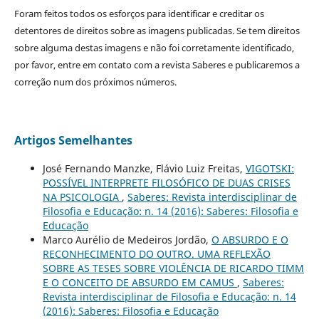
Foram feitos todos os esforços para identificar e creditar os
detentores de direitos sobre as imagens publicadas. Se tem direitos
sobre alguma destas imagens e não foi corretamente identificado,
por favor, entre em contato com a revista Saberes e publicaremos a
correção num dos próximos números.
Artigos Semelhantes
José Fernando Manzke, Flávio Luiz Freitas,
VIGOTSKI:
POSSÍVEL INTERPRETE FILOSÓFICO DE DUAS CRISES
NA PSICOLOGIA
,
Saberes: Revista interdisciplinar de
Filosofia e Educação: n. 14 (2016): Saberes: Filosofia e
Educação
Marco Aurélio de Medeiros Jordão,
O ABSURDO E O
RECONHECIMENTO DO OUTRO. UMA REFLEXÃO
SOBRE AS TESES SOBRE VIOLÊNCIA DE RICARDO TIMM
E O CONCEITO DE ABSURDO EM CAMUS
,
Saberes:
Revista interdisciplinar de Filosofia e Educação: n. 14
(2016): Saberes: Filosofia e Educação