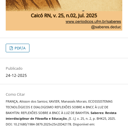
PDF/A
Publicado
24-12-2025
Como Citar
FRANÇA, Alisson dos Santos; XAVIER, Manassés Morais. ECOSSSISTEMAS
TECNOLÓGICOS E DIALOGISMO REFLEXÕES SOBRE A BNCC À LUZ DE
BAKHTIN: REFLEXÕES SOBRE A BNCC À LUZ DE BAKHTIN.
Saberes: Revista
interdisciplinar de Filosofia e Educação
,
[S. l.]
, v. 25, n. 2, p. BHK25, 2025.
DOI: 10.21680/1984-3879.2025v25n2ID42178. Disponível em: