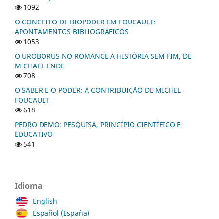
1092
O CONCEITO DE BIOPODER EM FOUCAULT:
APONTAMENTOS BIBLIOGRÁFICOS
1053
O UROBORUS NO ROMANCE A HISTÓRIA SEM FIM, DE
MICHAEL ENDE
708
O SABER E O PODER: A CONTRIBUIÇÃO DE MICHEL
FOUCAULT
618
PEDRO DEMO: PESQUISA, PRINCÍPIO CIENTÍFICO E
EDUCATIVO
541
Idioma
English
Español (España)