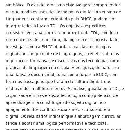
simbólica. O estudo tem como objetivo geral compreender
de que modo os usos das tecnologias digitais no ensino de
Linguagens, conforme orientado pela BNCC, podem ser
interpretados à luz da TDL. Os objetivos específicos
consistem em: analisar os fundamentos da TDL, com foco
nos conceitos de enunciado, dialogismo e responsividade;
investigar como a BNCC aborda o uso das tecnologias
digitais no componente de Linguagens; e refletir sobre as
implicações formativas e discursivas das tecnologias como
práticas de linguagem na escola. A pesquisa, de natureza
qualitativa e documental, toma como
corpus
a BNCC, com
foco nas passagens que tratam da cultura digital, das
mídias e dos multiletramentos. A análise, guiada pela TDL, é
organizada em três eixos: a tecnologia como potencial de
aprendizagem; a constituição do sujeito digital; e o
apagamento dos conflitos sociais no discurso sobre o
digital. Os resultados indicam que a abordagem curricular
tende a adotar uma lógica performativa e tecnicista,