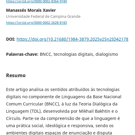
https://orcid.org/0000-0002-8364-974X
Manassés Morais Xavier
Universidade Federal de Campina Grande
https://orcid.org/0000-0002-2628-8183
DOI:
https://doi.org/10.21680/1984-3879.2025v25n2ID42178
Palavras-chave:
BNCC, tecnologias digitais, dialogismo
Resumo
Este artigo analisa os sentidos atribuídos às tecnologias
digitais no componente de Linguagens da Base Nacional
Comum Curricular (BNCC), à luz da Teoria Dialógica da
Linguagem (TDL), desenvolvida por Mikhail Bakhtin e o
Círculo. Parte-se da compreensão de que a linguagem é
uma prática social, ideológica e responsiva, sendo os
ambientes digitais espaços de enunciação e disputa