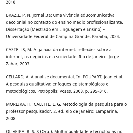
2018.
BRAZIL, P. N. Jornal Ita: uma vivência educomunicativa
decolonial no contexto do ensino médio profissionalizante.
Dissertação (Mestrado em Linguagem e Ensino) –
Universidade Federal de Campina Grande, Paraíba, 2024.
CASTELLS, M. A galáxia da internet: reflexões sobre a
internet, os negócios e a sociedade. Rio de Janeiro: Jorge
Zahar, 2003.
CELLARD, A. A análise documental. In: POUPART, Jean et al.
A pesquisa qualitativa: enfoques epistemológicos e
metodológicos. Petrópolis: Vozes, 2008, p. 295–316.
MOREIRA, H.; CALEFFE, L. G. Metodologia da pesquisa para o
professor pesquisador. 2. ed. Rio de Janeiro: Lamparina,
2008.
OLIVEIRA, R. S. S (Org.). Multimodalidade e tecnologias no