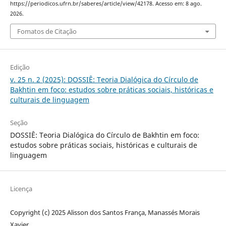
https://periodicos.ufrn.br/saberes/article/view/42178. Acesso em: 8 ago.
2026.
Fomatos de Citação
Edição
v. 25 n. 2 (2025): DOSSIÊ: Teoria Dialógica do Círculo de
Bakhtin em foco: estudos sobre práticas sociais, históricas e
culturais de linguagem
Seção
DOSSIÊ: Teoria Dialógica do Círculo de Bakhtin em foco:
estudos sobre práticas sociais, históricas e culturais de
linguagem
Licença
Copyright (c) 2025 Alisson dos Santos França, Manassés Morais
Xavier