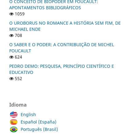
O CONCEITO DE BIOPODER EM FOUCAULT:
APONTAMENTOS BIBLIOGRÁFICOS
1059
O UROBORUS NO ROMANCE A HISTÓRIA SEM FIM, DE
MICHAEL ENDE
708
O SABER E O PODER: A CONTRIBUIÇÃO DE MICHEL
FOUCAULT
624
PEDRO DEMO: PESQUISA, PRINCÍPIO CIENTÍFICO E
EDUCATIVO
552
Idioma
English
Español (España)
Português (Brasil)