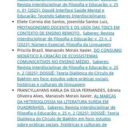
Revista interdisciplinar de Filosofia e Educação: v. 25
n. 01 (2025): Dossiê Interface Saúde Mental e
Educação: Tecendo Saberes Interdisciplinares
Eliete Correia dos Santos, Josenilda Santos Luiz,
PROTAGONISMO DOCENTE E OS USOS DAS TDICS EM
CONTEXTO DE ENSINO REMOTO
,
Saberes: Revista
interdisciplinar de Filosofia e Educação: v. 23 n. 2
(2023): Número Especial: Filosofia da Linguagem
Priscila Brazil, Manassés Morais Xavier,
DO CONSUMO
MIDIÁTICO À CRIAÇÃO DE ECOSSISTEMAS
COMUNICATIVOS NO ENSINO MÉDIO
,
Saberes:
Revista interdisciplinar de Filosofia e Educação: v. 25
n. 2 (2025): DOSSIÊ: Teoria Dialógica do Círculo de
Bakhtin em foco: estudos sobre práticas sociais,
históricas e culturais de linguagem
FRANCYLLAYANS KARLA DA SILVA FERNANDES, Edneia
Oliveira Alves, Manassés Morais Xavier,
As MARCAS
DA HETEROGLOSSIA NA LITERATURA SURDA EM
QUADRINHOS
,
Saberes: Revista interdisciplinar de
Filosofia e Educação: v. 25 n. 2 (2025): DOSSIÊ: Teoria
Dialógica do Círculo de Bakhtin em foco: estudos
sobre práticas sociais, históricas e culturais de