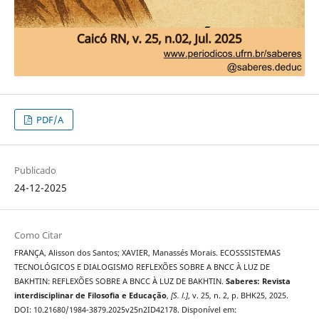
PDF/A
Publicado
24-12-2025
Como Citar
FRANÇA, Alisson dos Santos; XAVIER, Manassés Morais. ECOSSSISTEMAS
TECNOLÓGICOS E DIALOGISMO REFLEXÕES SOBRE A BNCC À LUZ DE
BAKHTIN: REFLEXÕES SOBRE A BNCC À LUZ DE BAKHTIN.
Saberes: Revista
interdisciplinar de Filosofia e Educação
,
[S. l.]
, v. 25, n. 2, p. BHK25, 2025.
DOI: 10.21680/1984-3879.2025v25n2ID42178. Disponível em: