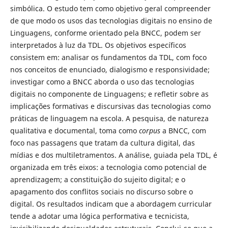
simbólica. O estudo tem como objetivo geral compreender
de que modo os usos das tecnologias digitais no ensino de
Linguagens, conforme orientado pela BNCC, podem ser
interpretados à luz da TDL. Os objetivos específicos
consistem em: analisar os fundamentos da TDL, com foco
nos conceitos de enunciado, dialogismo e responsividade;
investigar como a BNCC aborda o uso das tecnologias
digitais no componente de Linguagens; e refletir sobre as
implicações formativas e discursivas das tecnologias como
práticas de linguagem na escola. A pesquisa, de natureza
qualitativa e documental, toma como
corpus
a BNCC, com
foco nas passagens que tratam da cultura digital, das
mídias e dos multiletramentos. A análise, guiada pela TDL, é
organizada em três eixos: a tecnologia como potencial de
aprendizagem; a constituição do sujeito digital; e o
apagamento dos conflitos sociais no discurso sobre o
digital. Os resultados indicam que a abordagem curricular
tende a adotar uma lógica performativa e tecnicista,