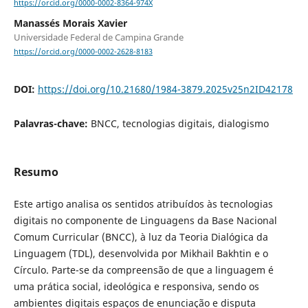
https://orcid.org/0000-0002-8364-974X
Manassés Morais Xavier
Universidade Federal de Campina Grande
https://orcid.org/0000-0002-2628-8183
DOI:
https://doi.org/10.21680/1984-3879.2025v25n2ID42178
Palavras-chave:
BNCC, tecnologias digitais, dialogismo
Resumo
Este artigo analisa os sentidos atribuídos às tecnologias
digitais no componente de Linguagens da Base Nacional
Comum Curricular (BNCC), à luz da Teoria Dialógica da
Linguagem (TDL), desenvolvida por Mikhail Bakhtin e o
Círculo. Parte-se da compreensão de que a linguagem é
uma prática social, ideológica e responsiva, sendo os
ambientes digitais espaços de enunciação e disputa