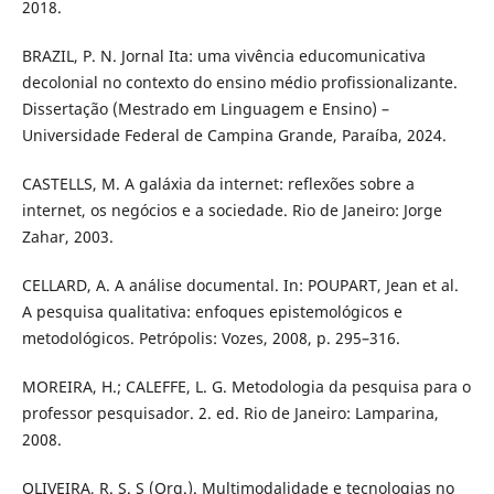
2018.
BRAZIL, P. N. Jornal Ita: uma vivência educomunicativa
decolonial no contexto do ensino médio profissionalizante.
Dissertação (Mestrado em Linguagem e Ensino) –
Universidade Federal de Campina Grande, Paraíba, 2024.
CASTELLS, M. A galáxia da internet: reflexões sobre a
internet, os negócios e a sociedade. Rio de Janeiro: Jorge
Zahar, 2003.
CELLARD, A. A análise documental. In: POUPART, Jean et al.
A pesquisa qualitativa: enfoques epistemológicos e
metodológicos. Petrópolis: Vozes, 2008, p. 295–316.
MOREIRA, H.; CALEFFE, L. G. Metodologia da pesquisa para o
professor pesquisador. 2. ed. Rio de Janeiro: Lamparina,
2008.
OLIVEIRA, R. S. S (Org.). Multimodalidade e tecnologias no