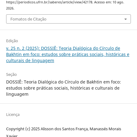
https://periodicos.ufrn.br/saberes/article/view/42178. Acesso em: 10 ago.
2026.
Fomatos de Citação
Edição
v. 25 n. 2 (2025): DOSSIÊ: Teoria Dialógica do Círculo de
Bakhtin em foco: estudos sobre práticas sociais, históricas e
culturais de linguagem
Seção
DOSSIÊ: Teoria Dialógica do Círculo de Bakhtin em foco:
estudos sobre práticas sociais, históricas e culturais de
linguagem
Licença
Copyright (c) 2025 Alisson dos Santos França, Manassés Morais
Xavier