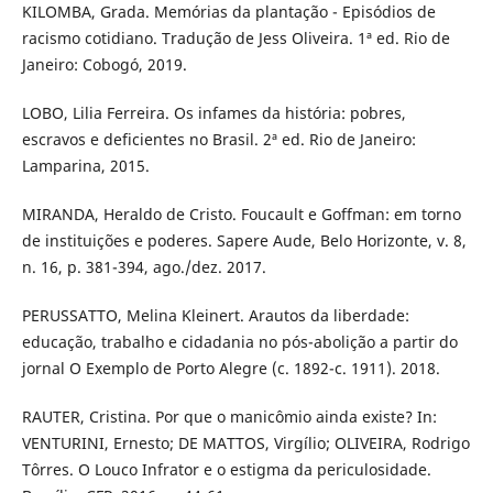
KILOMBA, Grada. Memórias da plantação - Episódios de
racismo cotidiano. Tradução de Jess Oliveira. 1ª ed. Rio de
Janeiro: Cobogó, 2019.
LOBO, Lilia Ferreira. Os infames da história: pobres,
escravos e deficientes no Brasil. 2ª ed. Rio de Janeiro:
Lamparina, 2015.
MIRANDA, Heraldo de Cristo. Foucault e Goffman: em torno
de instituições e poderes. Sapere Aude, Belo Horizonte, v. 8,
n. 16, p. 381-394, ago./dez. 2017.
PERUSSATTO, Melina Kleinert. Arautos da liberdade:
educação, trabalho e cidadania no pós-abolição a partir do
jornal O Exemplo de Porto Alegre (c. 1892-c. 1911). 2018.
RAUTER, Cristina. Por que o manicômio ainda existe? In:
VENTURINI, Ernesto; DE MATTOS, Virgílio; OLIVEIRA, Rodrigo
Tôrres. O Louco Infrator e o estigma da periculosidade.