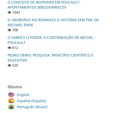
O CONCEITO DE BIOPODER EM FOUCAULT:
APONTAMENTOS BIBLIOGRÁFICOS
1042
O UROBORUS NO ROMANCE A HISTÓRIA SEM FIM, DE
MICHAEL ENDE
708
O SABER E O PODER: A CONTRIBUIÇÃO DE MICHEL
FOUCAULT
612
PEDRO DEMO: PESQUISA, PRINCÍPIO CIENTÍFICO E
EDUCATIVO
520
Idioma
English
Español (España)
Português (Brasil)