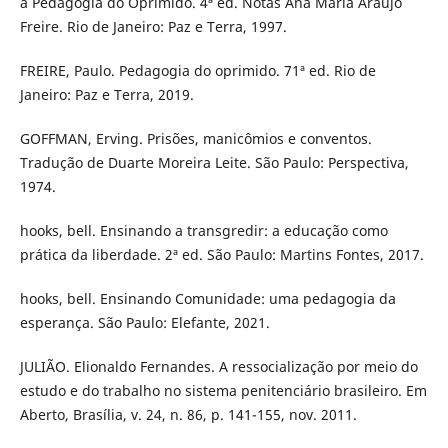
a Pedagogia do Oprimido. 4ª ed. Notas Ana Maria Araújo
Freire. Rio de Janeiro: Paz e Terra, 1997.
FREIRE, Paulo. Pedagogia do oprimido. 71ª ed. Rio de
Janeiro: Paz e Terra, 2019.
GOFFMAN, Erving. Prisões, manicômios e conventos.
Tradução de Duarte Moreira Leite. São Paulo: Perspectiva,
1974.
hooks, bell. Ensinando a transgredir: a educação como
prática da liberdade. 2ª ed. São Paulo: Martins Fontes, 2017.
hooks, bell. Ensinando Comunidade: uma pedagogia da
esperança. São Paulo: Elefante, 2021.
JULIÃO. Elionaldo Fernandes. A ressocialização por meio do
estudo e do trabalho no sistema penitenciário brasileiro. Em
Aberto, Brasília, v. 24, n. 86, p. 141-155, nov. 2011.