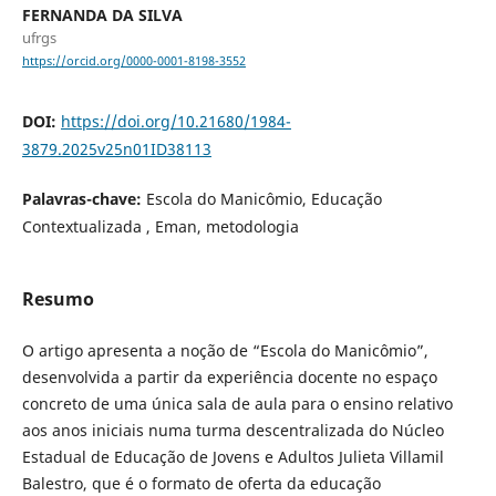
FERNANDA DA SILVA
ufrgs
https://orcid.org/0000-0001-8198-3552
DOI:
https://doi.org/10.21680/1984-
3879.2025v25n01ID38113
Palavras-chave:
Escola do Manicômio, Educação
Contextualizada , Eman, metodologia
Resumo
O artigo apresenta a noção de “Escola do Manicômio”,
desenvolvida a partir da experiência docente no espaço
concreto de uma única sala de aula para o ensino relativo
aos anos iniciais numa turma descentralizada do Núcleo
Estadual de Educação de Jovens e Adultos Julieta Villamil
Balestro, que é o formato de oferta da educação