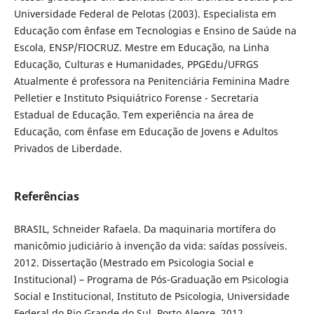
Universidade Federal de Pelotas (2003). Especialista em
Educação com ênfase em Tecnologias e Ensino de Saúde na
Escola, ENSP/FIOCRUZ. Mestre em Educação, na Linha
Educação, Culturas e Humanidades, PPGEdu/UFRGS
Atualmente é professora na Penitenciária Feminina Madre
Pelletier e Instituto Psiquiátrico Forense - Secretaria
Estadual de Educação. Tem experiência na área de
Educação, com ênfase em Educação de Jovens e Adultos
Privados de Liberdade.
Referências
BRASIL, Schneider Rafaela. Da maquinaria mortífera do
manicômio judiciário à invenção da vida: saídas possíveis.
2012. Dissertação (Mestrado em Psicologia Social e
Institucional) – Programa de Pós-Graduação em Psicologia
Social e Institucional, Instituto de Psicologia, Universidade
Federal do Rio Grande do Sul, Porto Alegre, 2012.