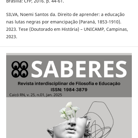
Brasília: CFP, 2016. p. 44-61.
SILVA, Noemi Santos da. Direito de aprender: a educação
nas lutas negras por emancipação (Paraná, 1853-1910).
2023. Tese (Doutorado em História) – UNICAMP, Campinas,
2023.