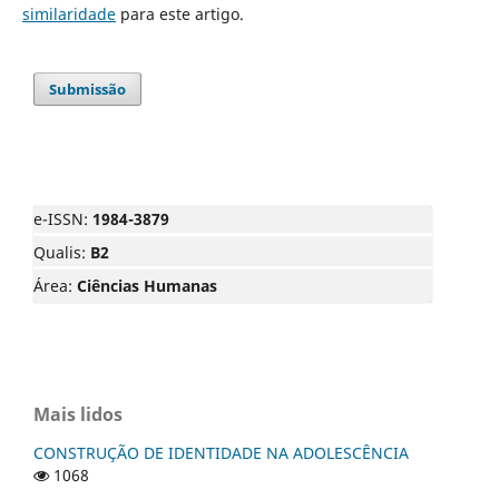
similaridade
para este artigo.
Submissão
e-ISSN:
1984-3879
Qualis:
B2
Área:
Ciências Humanas
Mais lidos
CONSTRUÇÃO DE IDENTIDADE NA ADOLESCÊNCIA
1068