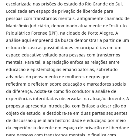
escolarizada nas prisões do estado do Rio Grande do Sul.
Localizada em espaço de privação de liberdade para
pessoas com transtornos mentais, antigamente chamado de
Manicômio Judiciário, denominado atualmente de Instituto
Psiquiátrico Forense (IPF), na cidade de Porto Alegre. A
análise aqui empreendida busca demonstrar a partir de um
estudo de caso as possibilidades emancipatórias em um
espaço educativo voltado para pessoas com transtornos
mentais. Para tal, a apreciação enfoca as relações entre
educação e epistemologias emancipatórias, sobretudo
advindas do pensamento de mulheres negras que
refletiram e refletem sobre educação e marcadores sociais
da diferença. Adota-se como fio condutor a análise de
experiências interditadas observadas na atuação docente. A
proposta apresenta introdução, com ênfase a descrição do
objeto de estudo, e desdobra-se em duas partes sequentes
de discussão que aliam historicidade e educação por meio
da experiência docente em espaço de privação de liberdade
para pessoas com transtornos mentais, e finaliza com