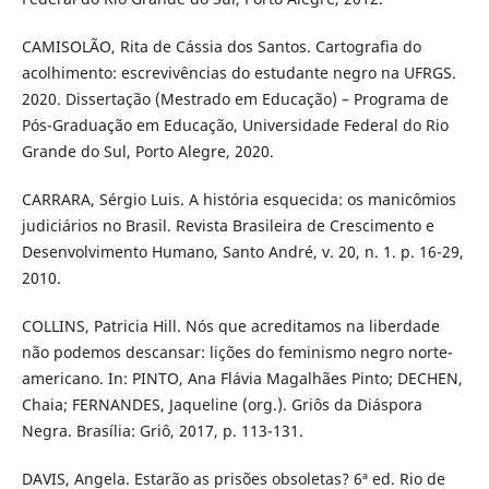
CAMISOLÃO, Rita de Cássia dos Santos. Cartografia do
acolhimento: escrevivências do estudante negro na UFRGS.
2020. Dissertação (Mestrado em Educação) – Programa de
Pós-Graduação em Educação, Universidade Federal do Rio
Grande do Sul, Porto Alegre, 2020.
CARRARA, Sérgio Luis. A história esquecida: os manicômios
judiciários no Brasil. Revista Brasileira de Crescimento e
Desenvolvimento Humano, Santo André, v. 20, n. 1. p. 16-29,
2010.
COLLINS, Patricia Hill. Nós que acreditamos na liberdade
não podemos descansar: lições do feminismo negro norte-
americano. In: PINTO, Ana Flávia Magalhães Pinto; DECHEN,
Chaia; FERNANDES, Jaqueline (org.). Griôs da Diáspora
Negra. Brasília: Griô, 2017, p. 113-131.
DAVIS, Angela. Estarão as prisões obsoletas? 6ª ed. Rio de