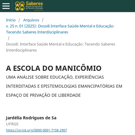
Início
/
Arquivos
/
v. 25 n. 01 (2025): Dossiê Interface Saúde Mental e Educação:
Tecendo Saberes Interdisciplinares
/
Dossiê: Interface Saúde Mental e Educação: Tecendo Saberes
Interdisciplinares
A ESCOLA DO MANICÔMIO
UMA ANÁLISE SOBRE EDUCAÇÃO, EXPERIÊNCIAS
INTERDITADAS E EPISTEMOLOGIAS EMANCIPATÓRIAS EM
ESPAÇO DE PRIVAÇÃO DE LIBERDADE
Jardélia Rodrigues de Sa
UFRGS
https://orcid.org/0000-0001-7158-2907