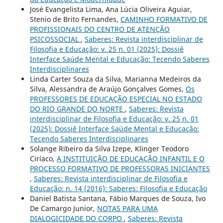
José Evangelista Lima, Ana Lúcia Oliveira Aguiar,
Stenio de Brito Fernandes,
CAMINHO FORMATIVO DE
PROFISSIONAIS DO CENTRO DE ATENÇÃO
PSICOSSOCIAL
,
Saberes: Revista interdisciplinar de
Filosofia e Educação: v. 25 n. 01 (2025): Dossiê
Interface Saúde Mental e Educação: Tecendo Saberes
Interdisciplinares
Linda Carter Souza da Silva, Marianna Medeiros da
Silva, Alessandra de Araújo Gonçalves Gomes,
Os
PROFESSORES DE EDUCAÇÃO ESPECIAL NO ESTADO
DO RIO GRANDE DO NORTE
,
Saberes: Revista
interdisciplinar de Filosofia e Educação: v. 25 n. 01
(2025): Dossiê Interface Saúde Mental e Educação:
Tecendo Saberes Interdisciplinares
Solange Ribeiro da Silva Izepe, Klinger Teodoro
Ciríaco,
A INSTITUIÇÃO DE EDUCAÇÃO INFANTIL E O
PROCESSO FORMATIVO DE PROFESSORAS INICIANTES
,
Saberes: Revista interdisciplinar de Filosofia e
Educação: n. 14 (2016): Saberes: Filosofia e Educação
Daniel Batista Santana, Fábio Marques de Souza, Ivo
De Camargo Junior,
NOTAS PARA UMA
DIALOGICIDADE DO CORPO
,
Saberes: Revista