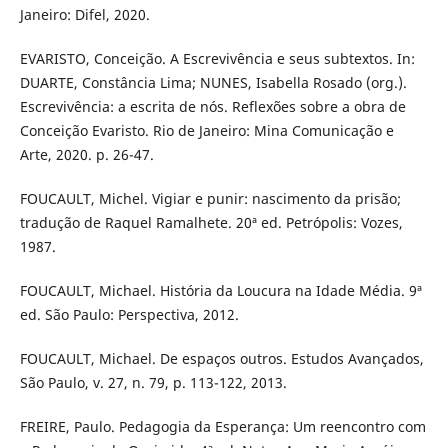
Janeiro: Difel, 2020.
EVARISTO, Conceição. A Escrevivência e seus subtextos. In:
DUARTE, Constância Lima; NUNES, Isabella Rosado (org.).
Escrevivência: a escrita de nós. Reflexões sobre a obra de
Conceição Evaristo. Rio de Janeiro: Mina Comunicação e
Arte, 2020. p. 26-47.
FOUCAULT, Michel. Vigiar e punir: nascimento da prisão;
tradução de Raquel Ramalhete. 20ª ed. Petrópolis: Vozes,
1987.
FOUCAULT, Michael. História da Loucura na Idade Média. 9ª
ed. São Paulo: Perspectiva, 2012.
FOUCAULT, Michael. De espaços outros. Estudos Avançados,
São Paulo, v. 27, n. 79, p. 113-122, 2013.
FREIRE, Paulo. Pedagogia da Esperança: Um reencontro com