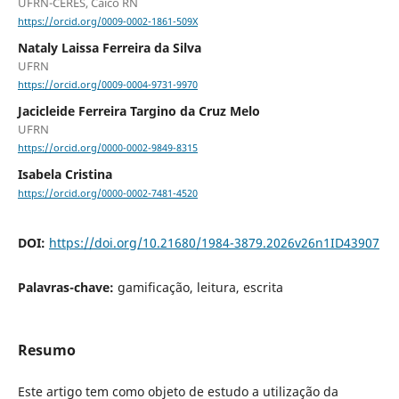
UFRN-CERES, Caicó RN
https://orcid.org/0009-0002-1861-509X
Nataly Laissa Ferreira da Silva
UFRN
https://orcid.org/0009-0004-9731-9970
Jacicleide Ferreira Targino da Cruz Melo
UFRN
https://orcid.org/0000-0002-9849-8315
Isabela Cristina
https://orcid.org/0000-0002-7481-4520
DOI:
https://doi.org/10.21680/1984-3879.2026v26n1ID43907
Palavras-chave:
gamificação, leitura, escrita
Resumo
Este artigo tem como objeto de estudo a utilização da