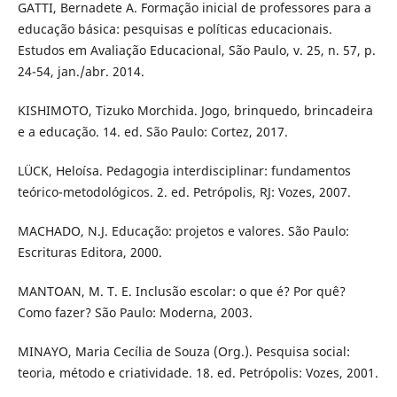
GATTI, Bernadete A. Formação inicial de professores para a
educação básica: pesquisas e políticas educacionais.
Estudos em Avaliação Educacional, São Paulo, v. 25, n. 57, p.
24-54, jan./abr. 2014.
KISHIMOTO, Tizuko Morchida. Jogo, brinquedo, brincadeira
e a educação. 14. ed. São Paulo: Cortez, 2017.
LÜCK, Heloísa. Pedagogia interdisciplinar: fundamentos
teórico-metodológicos. 2. ed. Petrópolis, RJ: Vozes, 2007.
MACHADO, N.J. Educação: projetos e valores. São Paulo:
Escrituras Editora, 2000.
MANTOAN, M. T. E. Inclusão escolar: o que é? Por quê?
Como fazer? São Paulo: Moderna, 2003.
MINAYO, Maria Cecília de Souza (Org.). Pesquisa social:
teoria, método e criatividade. 18. ed. Petrópolis: Vozes, 2001.