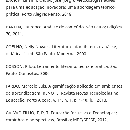
BACICH, Lilian; MORAN, José (Org.). Metodologias ativas
para uma educação inovadora: uma abordagem teórico-
prática. Porto Alegre: Penso, 2018.
BARDIN, Laurence. Análise de conteúdo. São Paulo: Edições
70, 2011.
COELHO, Nelly Novaes. Literatura infantil: teoria, análise,
didática. 1. ed. São Paulo: Moderna, 2000.
COSSON, Rildo. Letramento literário: teoria e prática. São
Paulo: Contextos, 2006.
FARDO, Marcelo Luis. A gamificação aplicada em ambientes
de aprendizagem. RENOTE: Revista Novas Tecnologias na
Educação, Porto Alegre, v. 11, n. 1, p. 1-10, jul. 2013.
GALVÃO FILHO, T. R. T. Educação Inclusiva e Tecnologias:
caminhos e perspectivas. Brasília: MEC/SEESP, 2012.