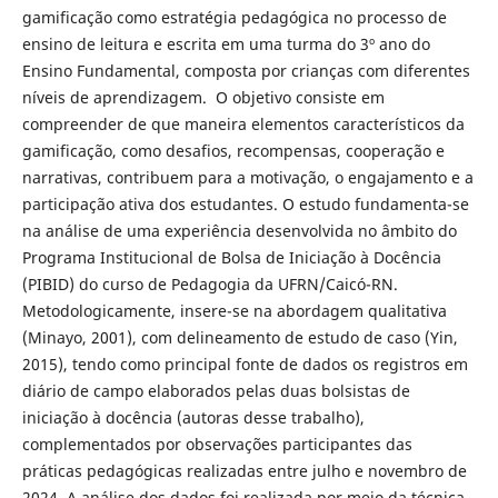
gamificação como estratégia pedagógica no processo de
ensino de leitura e escrita em uma turma do 3º ano do
Ensino Fundamental, composta por crianças com diferentes
níveis de aprendizagem. O objetivo consiste em
compreender de que maneira elementos característicos da
gamificação, como desafios, recompensas, cooperação e
narrativas, contribuem para a motivação, o engajamento e a
participação ativa dos estudantes. O estudo fundamenta-se
na análise de uma experiência desenvolvida no âmbito do
Programa Institucional de Bolsa de Iniciação à Docência
(PIBID) do curso de Pedagogia da UFRN/Caicó-RN.
Metodologicamente, insere-se na abordagem qualitativa
(Minayo, 2001), com delineamento de estudo de caso (Yin,
2015), tendo como principal fonte de dados os registros em
diário de campo elaborados pelas duas bolsistas de
iniciação à docência (autoras desse trabalho),
complementados por observações participantes das
práticas pedagógicas realizadas entre julho e novembro de
2024. A análise dos dados foi realizada por meio da técnica