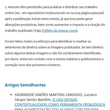
c. Autores têm permissão para publicar e distribuir seu trabalho
online (ex.: em repositórios institucionais ou na sua página pessoal)
após a publicação inicial nesta revista, já que isso pode gerar
alterações produtivas, bem como aumentar o impacto e a citação do
trabalho publicado (Veja
O Efeito do Acesso Livre
).
Foram feitos todos os esforços para identificar e creditar os
detentores de direitos sobre as imagens publicadas. Se tem direitos
sobre alguma destas imagens e não foi corretamente identificado,
por favor, entre em contato com a revista Saberes e publicaremos a
correção num dos próximos números.
Artigos Semelhantes
SIDIRNEIDE SIMÕES MARTINS CARDOSO, Luciano
Sérgio Ventin Bomfim,
O USO DITADO
CONTEXTUALIZADO COMO FERRAMENTA PEDAGÓGICA
PARA ALFABETIZAÇÃO DOS ALUNOS COM DISLEXIA
,