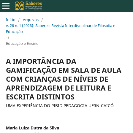
Início
/
Arquivos
/
v. 26 n. 1 (2026): Saberes: Revista Interdisciplinar de Filosofia e
Educação
/
Educação e Ensino
A IMPORTÂNCIA DA
GAMIFICAÇÃO EM SALA DE AULA
COM CRIANÇAS DE NÍVEIS DE
APRENDIZAGEM DE LEITURA E
ESCRITA DISTINTOS
UMA EXPERIÊNCIA DO PIBID PEDAGOGIA UFRN-CAICÓ
Maria Luiza Dutra da Silva